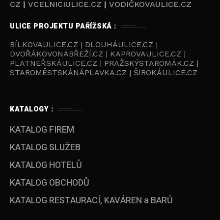
CZ
|
VCELNICIULICE.CZ
|
VODIČKOVAULICE.CZ
ULICE PROJEKTU PAŘÍŽSKÁ :
BÍLKOVAULICE.CZ | DLOUHÁULICE.CZ |
DVOŘÁKOVONÁBŘEŽÍ.CZ | KAPROVAULICE.CZ |
PLATNEŘSKÁULICE.CZ | PRAŽSKÝSTAROMÁK.CZ |
STAROMĚSTSKÁNÁPLAVKA.CZ | ŠIROKÁULICE.CZ
KATALOGY :
KATALOG FIREM
KATALOG SLUŽEB
KATALOG HOTELŮ
KATALOG OBCHODŮ
KATALOG RESTAURACÍ, KAVÁREN a BARŮ