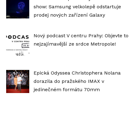
show: Samsung velkolepě odstartuje
prodej nových zařízení Galaxy
Nový podcast V centru Prahy: Objevte to
nejzajímavější ze srdce Metropole!
Epická Odyssea Christophera Nolana
dorazila do pražského IMAX v
jedinečném formátu 70mm