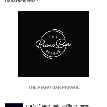
Doporučujeme :
THE PIANO BAR PRAGUE
Pražská Metropole zažije dronovou