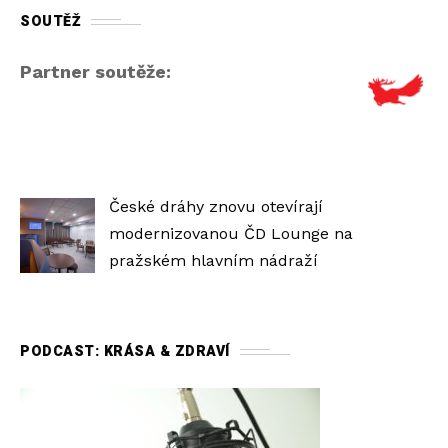
SOUTĚŽ
Partner soutěže:
České dráhy znovu otevírají
modernizovanou ČD Lounge na
pražském hlavním nádraží
PODCAST: KRÁSA & ZDRAVÍ