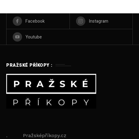
Facebook
Instagram
Youtube
PRAŽSKÉ PŘÍKOPY :
. Pražsképříkopy.cz