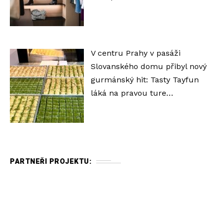
V centru Prahy v pasáži
Slovanského domu přibyl nový
gurmánský hit: Tasty Tayfun
láká na pravou ture…
PARTNEŘI PROJEKTU: