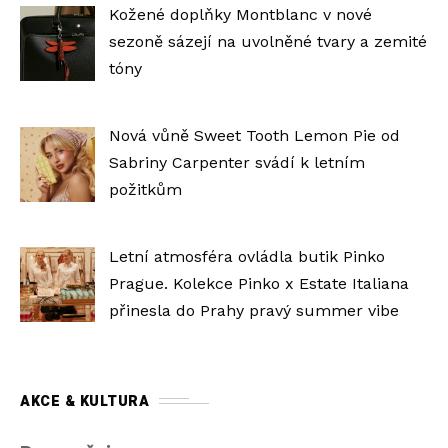
Kožené doplňky Montblanc v nové
sezoně sázejí na uvolněné tvary a zemité
tóny
Nová vůně Sweet Tooth Lemon Pie od
Sabriny Carpenter svádí k letním
požitkům
Letní atmosféra ovládla butik Pinko
Prague. Kolekce Pinko x Estate Italiana
přinesla do Prahy pravý summer vibe
AKCE & KULTURA