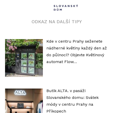
ODKAZ NA DALŠÍ TIPY
Kde v centru Prahy seženete
nádherné květiny každý den až
do půlnoci? Objevte Květinový
automat Flow…
Butik ALTA. v pasáži
Slovanského domu: Svátek
módy v centru Prahy na
Příkopech