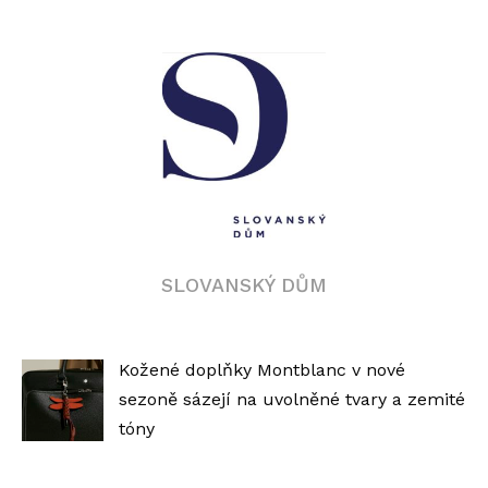
SLOVANSKÝ DŮM
Kožené doplňky Montblanc v nové
sezoně sázejí na uvolněné tvary a zemité
tóny