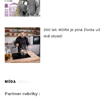
200 let: MORA je plná života už
dvě století
MÓDA
Partner rubriky :