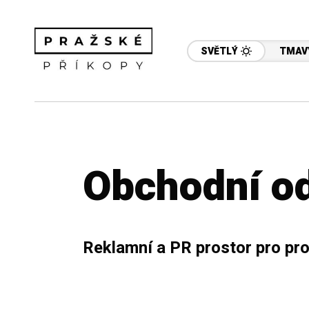
SVĚTLÝ
TMAV
Obchodní o
Reklamní a PR prostor pro pro