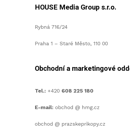
HOUSE Media Group s.r.o.
Rybná 716/24
Praha 1 – Staré Město, 110 00
Obchodní a marketingové odd
Tel.:
+420
608 225 180
E-mail:
obchod @ hmg.cz
obchod @ prazskeprikopy.cz