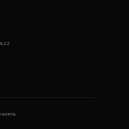
A.CZ
hrazena.