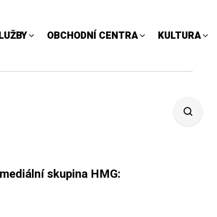
LUŽBY
OBCHODNÍ CENTRA
KULTURA
í mediální skupina HMG: