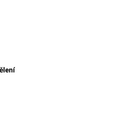
ělení