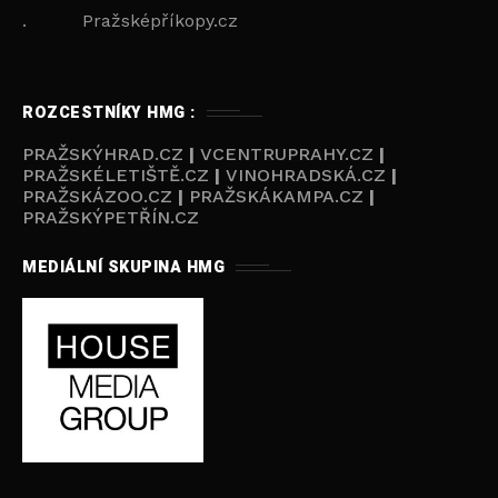
. Pražsképříkopy.cz
ROZCESTNÍKY HMG :
PRAŽSKÝHRAD.CZ
|
VCENTRUPRAHY.CZ
|
PRAŽSKÉLETIŠTĚ.CZ
|
VINOHRADSKÁ.CZ
|
PRAŽSKÁZOO.CZ
|
PRAŽSKÁKAMPA.CZ
|
PRAŽSKÝPETŘÍN.CZ
MEDIÁLNÍ SKUPINA HMG