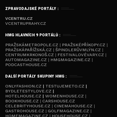
ZPRAVODAJSKÉ PORTÁLY :
VCENTRU.CZ
VCENTRUPRAHY.CZ
HMG HLAVNÍCH 9 PORTÁLŮ :
PRAŽSKÁMETROPOLE.CZ
|
PRAŽSKÉPŘÍKOPY.CZ
|
PRAŽSKÁPAŘÍŽSKÁ.CZ
|
ŠPINDLERŮVMLÝN.CZ
|
CENTRUMKRKONOŠ.CZ
|
FESTIVALOVÉVARY.CZ
|
AUTOMAGAZINE.CZ
|
HMGMAGAZINE.CZ
|
PODCASTHOUSE.C
Z
DALŠÍ PORTÁLY SKUPINY HMG :
ONLYFASHION.CZ
|
TESTUJEMETO.CZ
|
BYDLETESTYLOVE.CZ
|
HOTELHOUSE.CZ
|
WOMENHOUSE.CZ
|
BOOKHOUSE.CZ
|
CARSHOUSE.CZ
CELEBRITYHOUSE.CZ
|
CINEMAHOUSE.CZ
|
GASTROHOUSE.CZ
|
GOLFMAGAZINE.CZ
|
HOMEMAGAZINE.CZ
|
HOUSEHOUSE.CZ
|