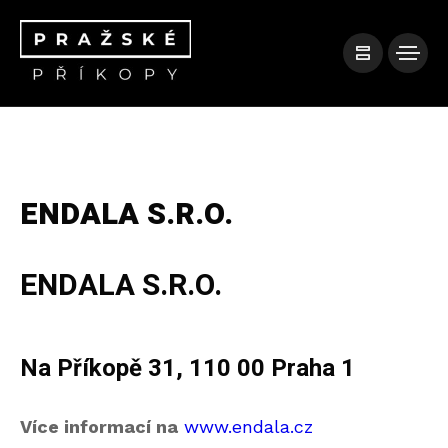
ENDALA S.R.O.
ENDALA S.R.O.
Na Příkopě 31, 110 00 Praha 1
Více informací na
www.endala.cz