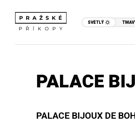
SVĚTLÝ
TMAV
PALACE BI
PALACE BIJOUX DE BO