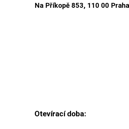
Na Příkopě 853, 110 00 Prah
Otevírací doba: