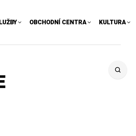
LUŽBY
OBCHODNÍ CENTRA
KULTURA
E