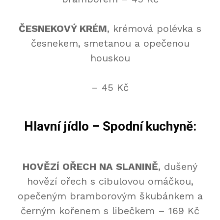
ČESNEKOVÝ KRÉM
, krémová polévka s
česnekem, smetanou a opečenou
houskou
– 45 Kč
Hlavní jídlo – Spodní kuchyně:
HOVĚZÍ OŘECH NA SLANINĚ
, dušený
hovězí ořech s cibulovou omáčkou,
opečeným bramborovým škubánkem a
černým kořenem s libečkem – 169 Kč