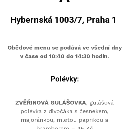
Hybernská 1003/7, Praha 1
Obědové menu se podává ve všední dny
v čase od 10:40 do 14:30 hodin.
Polévky:
ZVĚŘINOVÁ GULÁŠOVKA
, gulášová
polévka z divočáka s česnekem,
majoránkou, mletou paprikou a
bramborem – 45 Kč