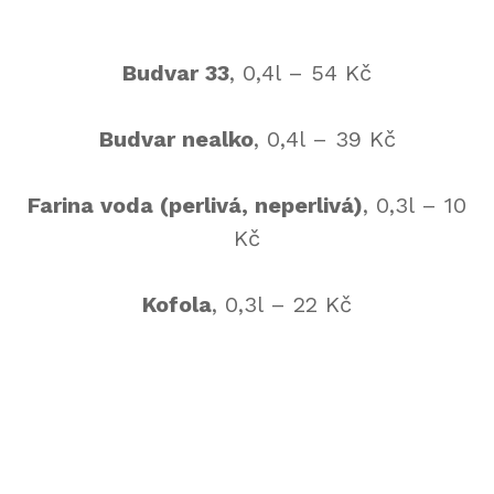
Budvar 33
, 0,4l – 54 Kč
Budvar nealko
, 0,4l – 39 Kč
Farina voda (perlivá, neperlivá)
, 0,3l – 10
Kč
Kofola
, 0,3l – 22 Kč