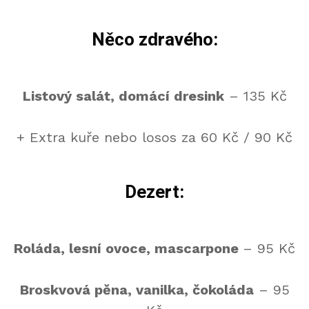
Něco zdravého:
Listový salát, domácí dresink
– 135 Kč
+ Extra kuře nebo losos za 60 Kč / 90 Kč
Dezert:
Roláda, lesní ovoce, mascarpone
– 95 Kč
Broskvová pěna, vanilka, čokoláda
– 95