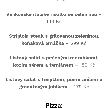
Venkovské italské risotto se zeleninou
–
149 Kč
Striploin steak s grilovanou zeleninou,
koňaková omáčka
– 299 Kč
Listový salát s pečenými meruňkami,
kozím sýrem a tymiánem
– 189 Kč
Listový salát s fenyklem, pomerančem a
granátovým jablkem
– 179 Kč
Pizza: