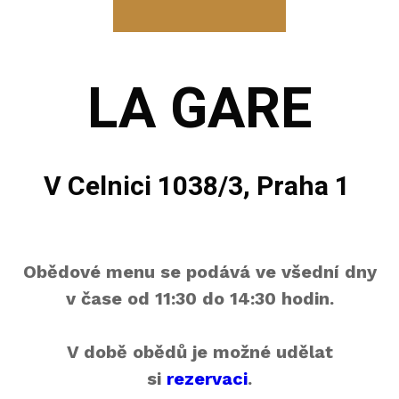
LA GARE
V Celnici 1038/3, Praha 1
Obědové menu se podává ve všední dny
v čase od 11:30 do 14:30 hodin.
V době obědů je možné udělat
si
rezervaci
.