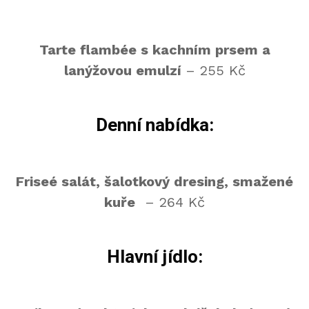
Tarte flambée s kachním prsem a
lanýžovou emulzí
– 255 Kč
Denní nabídka:
Friseé salát, šalotkový dresing, smažené
kuře
– 264 Kč
Hlavní jídlo: