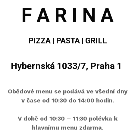
F A R I N A
PIZZA | PASTA | GRILL
Hybernská 1033/7, Praha 1
Obědové menu se podává ve všední dny
v čase od 10:30 do 14:00 hodin.
V době od 10:30 – 11:30 polévka k
hlavnímu menu zdarma.