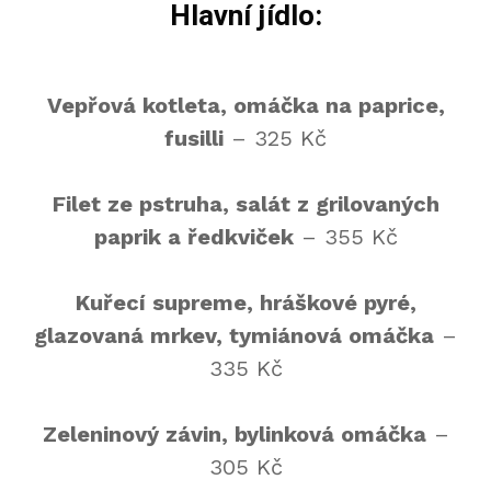
Hlavní jídlo:
Vepřová kotleta, omáčka na paprice,
fusilli
– 325 Kč
Filet ze pstruha, salát z grilovaných
paprik a ředkviček
– 355 Kč
Kuřecí supreme, hráškové pyré,
glazovaná mrkev, tymiánová omáčka
–
335 Kč
Zeleninový závin, bylinková omáčka
–
305 Kč