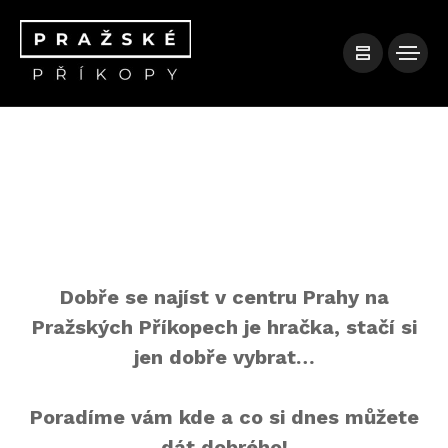
Dobře se najíst v centru Prahy na
Pražských Příkopech je hračka, stačí si
jen dobře vybrat…
Poradíme vám kde a co si dnes můžete
dát dobrého!