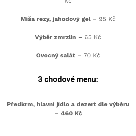
Kč
Míša rezy, jahodový gel
– 95 Kč
Výběr zmrzlin
– 65 Kč
Ovocný salát
– 70 Kč
3 chodové menu:
Předkrm, hlavní jídlo a dezert dle výběru
– 460 Kč