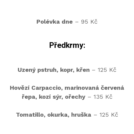
Polévka dne
– 95 Kč
Předkrmy:
Uzený pstruh, kopr, křen
– 125 Kč
Hovězí Carpaccio, marinovaná červená
řepa, kozí sýr, ořechy
– 135 Kč
Tomatillo, okurka, hruška
– 125 Kč