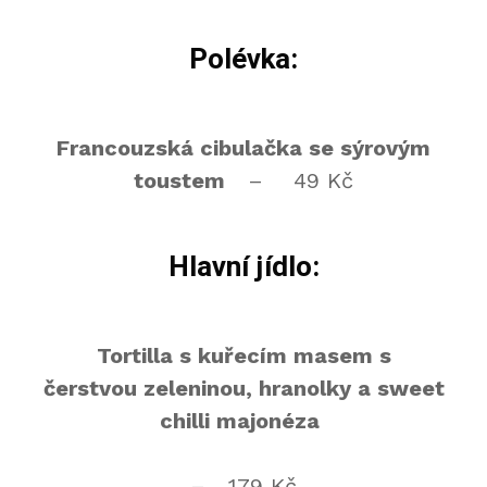
Polévka:
Francouzská cibulačka se sýrovým
toustem
– 49 Kč
Hlavní jídlo:
Tortilla s kuřecím masem s
čerstvou zeleninou, hranolky a sweet
chilli majonéza
– 179 Kč