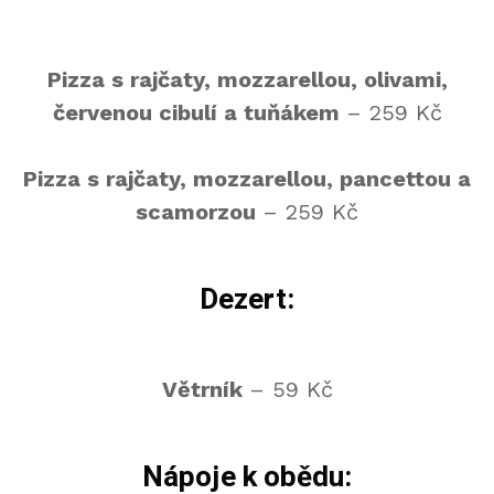
Pizza s rajčaty, mozzarellou, olivami,
červenou cibulí a tuňákem
– 259 Kč
Pizza s rajčaty, mozzarellou, pancettou a
scamorzou
– 259 Kč
Dezert:
Větrník
– 59 Kč
Nápoje k obědu: