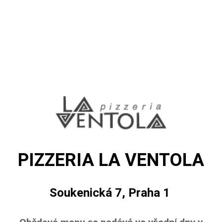
PIZZERIA LA VENTOLA
Soukenická 7, Praha 1
Obědové menu se podává ve všední dny v