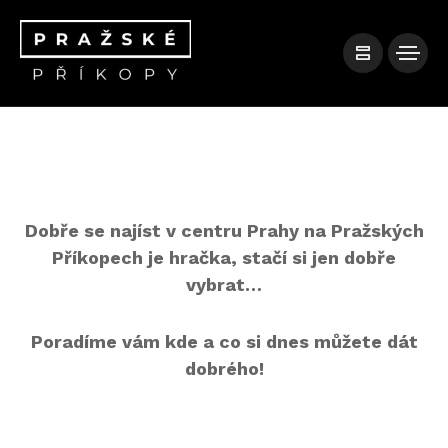
Dobře se najíst v centru Prahy na Pražských
Příkopech je hračka, stačí si jen dobře
vybrat…
Poradíme vám kde a co si dnes můžete dát
dobrého!