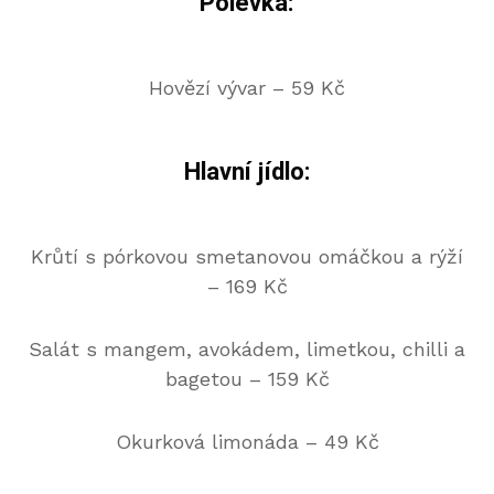
Polévka:
Hovězí vývar – 59 Kč
Hlavní jídlo:
Krůtí s pórkovou smetanovou omáčkou a rýží
– 169 Kč
Salát s mangem, avokádem, limetkou, chilli a
bagetou – 159 Kč
Okurková limonáda – 49 Kč