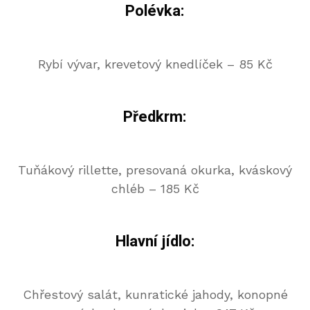
Polévka:
Rybí vývar, krevetový knedlíček – 85 Kč
Předkrm:
Tuňákový rillette, presovaná okurka, kváskový
chléb – 185 Kč
Hlavní jídlo:
Chřestový salát, kunratické jahody, konopné