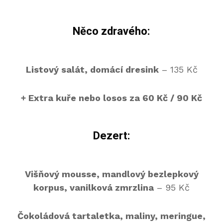
Něco zdravého:
Listový salát, domácí dresink
– 135 Kč
+ Extra kuře nebo losos za 60 Kč / 90 Kč
Dezert:
Višňový mousse, mandlový bezlepkový
korpus, vanilková zmrzlina
– 95 Kč
Čokoládová tartaletka, maliny, meringue,