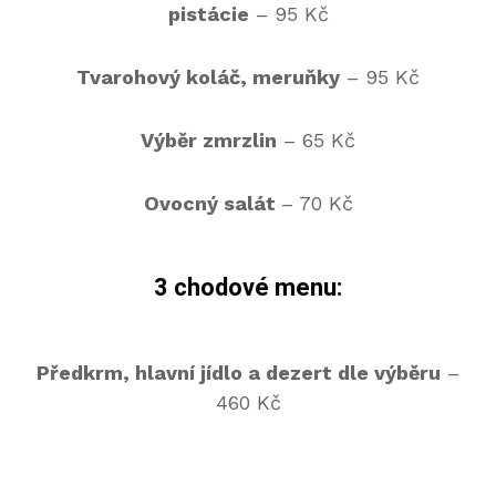
pistácie
– 95 Kč
T
varohový koláč, meruňky
– 95 Kč
Výběr zmrzlin
– 65 Kč
Ovocný salát
– 70 Kč
3 chodové menu:
Předkrm, hlavní jídlo a dezert dle výběru
–
460 Kč