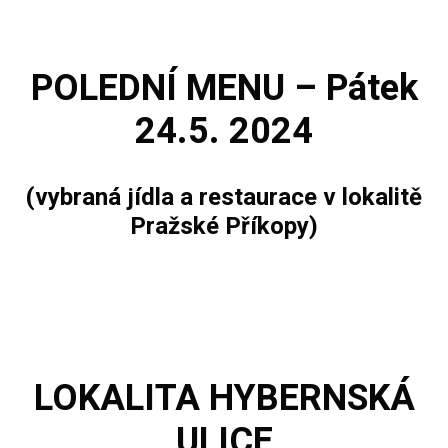
POLEDNÍ MENU – Pátek
24.5. 2024
(vybraná jídla a restaurace v lokalitě
Pražské Příkopy)
LOKALITA
HYBERNSKÁ
ULICE