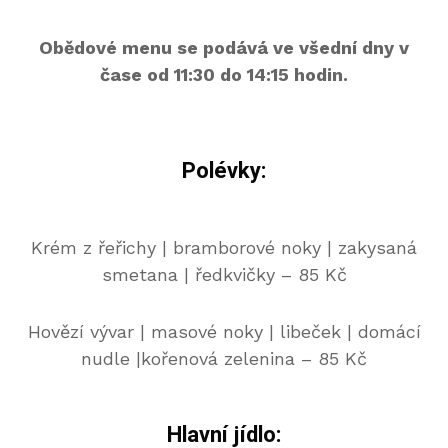
Obědové menu se podává ve všední dny v
čase od 11:30 do 14:15 hodin.
Polévky:
Krém z řeřichy | bramborové noky | zakysaná
smetana | ředkvičky – 85 Kč
Hovězí vývar | masové noky | libeček | domácí
nudle |kořenová zelenina – 85 Kč
Hlavní jídlo: