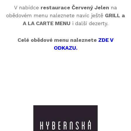
V nabídce
restaurace Červený Jelen
na
obědovém menu naleznete navíc ještě
GRILL a
A LA CARTE MENU
i další dezerty.
Celé obědové menu naleznete
ZDE V
ODKAZU.