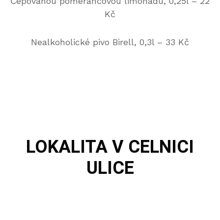
Čepovanou pomerančovou limonádu, 0,25l – 22
Kč
Nealkoholické pivo Birell, 0,3l – 33 Kč
LOKALITA
V CELNICI
ULICE