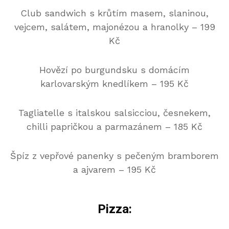
Club sandwich s krůtím masem, slaninou,
vejcem, salátem, majonézou a hranolky – 199
Kč
Hovězí po burgundsku s domácím
karlovarským knedlíkem – 195 Kč
Tagliatelle s italskou salsicciou, česnekem,
chilli papričkou a parmazánem – 185 Kč
Špíz z vepřové panenky s pečeným bramborem
a ajvarem – 195 Kč
Pizza
: