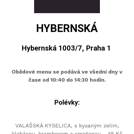
HYBERNSKÁ
Hybernská 1003/7, Praha 1
Obědové menu se podává ve všední dny v
čase od 10:40 do 14:30 hodin.
Polévky:
VALAŠSKÁ KYSELICA, s kysaným zelím,
klobásou, bramborem a smetanou – 45 Kč