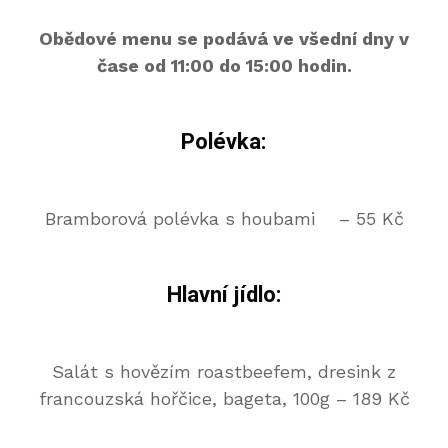
Obědové menu se podává ve všední dny v
čase od 11:00 do 15:00 hodin.
Polévka:
Bramborová polévka s houbami – 55 Kč
Hlavní jídlo:
Salát s hovězím roastbeefem, dresink z
francouzská hořčice, bageta, 100g – 189 Kč