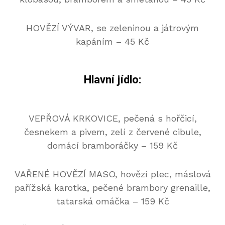
HOVĚZÍ VÝVAR, se zeleninou a játrovým
kapáním – 45 Kč
Hlavní jídlo:
VEPŘOVÁ KRKOVICE, pečená s hořčicí,
česnekem a pivem, zelí z červené cibule,
domácí bramboráčky
– 159 Kč
VAŘENÉ HOVĚZÍ MASO, hovězí plec, máslová
pařížská karotka, pečené brambory grenaille,
tatarská omáčka – 159 Kč