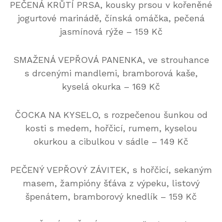
PEČENÁ KRŮTÍ PRSA, kousky prsou v kořeněné
jogurtové marinádě, čínská omáčka, pečená
jasmínová rýže – 159 Kč
SMAŽENÁ VEPŘOVÁ PANENKA, ve strouhance
s drcenými mandlemi, bramborová kaše,
kyselá okurka – 169 Kč
ČOCKA NA KYSELO, s rozpečenou šunkou od
kosti s medem, hořčicí, rumem, kyselou
okurkou a cibulkou v sádle – 149 Kč
PEČENÝ VEPŘOVÝ ZÁVITEK, s hořčicí, sekaným
masem, žampióny šťáva z výpeku, listový
špenátem, bramborový knedlík – 159 Kč