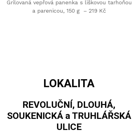
Grilovaná vepřová panenka s liškovou tarhoňou
a parenicou, 150 g – 219 Kč
LOKALITA
REVOLUČNÍ
,
DLOUHÁ
,
SOUKENICKÁ
a
TRUHLÁŘSKÁ
ULICE