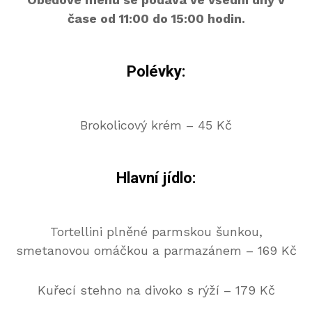
čase od 11:00 do 15:00 hodin.
Polévky:
Brokolicový krém – 45 Kč
Hlavní jídlo:
Tortellini plněné parmskou šunkou,
smetanovou omáčkou a parmazánem – 169 Kč
Kuřecí stehno na divoko s rýží – 179 Kč