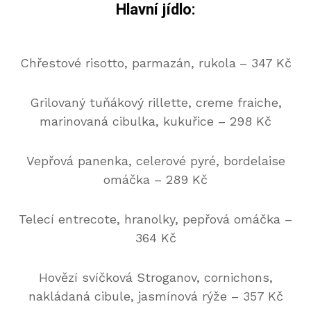
Hlavní jídlo:
Chřestové risotto, parmazán, rukola
– 347 Kč
Grilovaný tuňákový rillette, creme fraiche,
marinovaná cibulka, kukuřice – 298 Kč
Vepřová panenka, celerové pyré, bordelaise
omáčka – 289 Kč
Telecí entrecote, hranolky, pepřová omáčka –
364 Kč
Hovězí svíčková Stroganov, cornichons,
nakládaná cibule, jasmínová rýže – 357 Kč