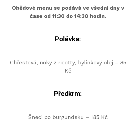
Obědové menu se podává ve všední dny v
čase od 11:30 do 14:30 hodin.
Polévka:
Chřestová, noky z ricotty, bylinkový olej – 85
Kč
Předkrm:
Šneci po burgundsku – 185 Kč