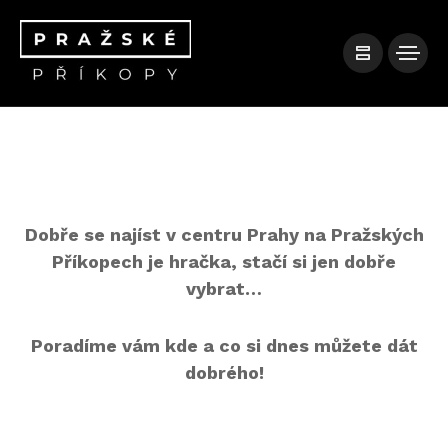
Dobře se najíst v centru Prahy na Pražských
Příkopech je hračka, stačí si jen dobře
vybrat…
Poradíme vám kde a co si dnes můžete dát
dobrého!