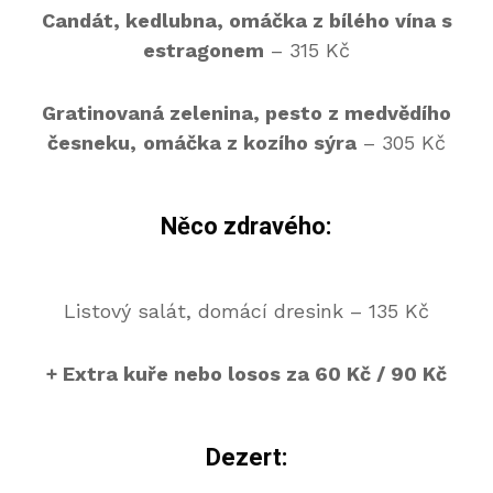
Candát, kedlubna, omáčka z bílého vína s
estragonem
– 315 Kč
Gratinovaná zelenina, pesto z medvědího
česneku,
omáčka z kozího sýra
– 305 Kč
Něco zdravého:
Listový salát, domácí dresink – 135 Kč
+ Extra kuře nebo losos za 60 Kč / 90 Kč
Dezert: