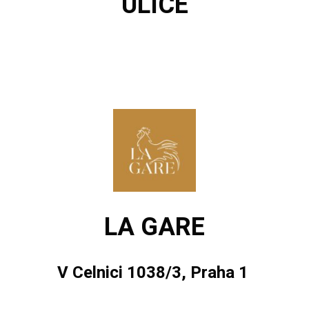
ULICE
LA GARE
V Celnici 1038/3, Praha 1