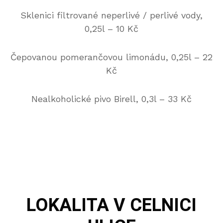
Sklenici filtrované neperlivé / perlivé vody,
0,25l – 10 Kč
Čepovanou pomerančovou limonádu, 0,25l – 22
Kč
Nealkoholické pivo Birell, 0,3l – 33 Kč
LOKALITA
V CELNICI