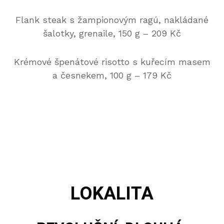
Flank steak s žampionovým ragú, nakládané
šalotky, grenaile, 150 g – 209 Kč
Krémové špenátové risotto s kuřecím masem
a česnekem, 100 g – 179 Kč
LOKALITA