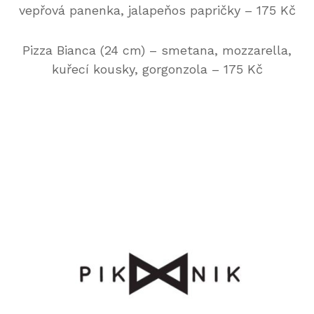
vepřová panenka, jalapeňos papričky – 175 Kč
Pizza Bianca (24 cm) – smetana, mozzarella,
kuřecí kousky, gorgonzola – 175 Kč