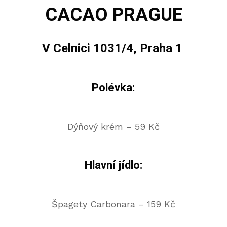
CACAO PRAGUE
V Celnici 1031/4, Praha 1
Polévka:
Dýňový krém – 59 Kč
Hlavní jídlo:
Špagety Carbonara – 159 Kč