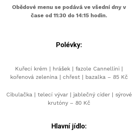
Obědové menu se podává ve všední dny v
čase od 11:30 do 14:15 hodin.
Polévky:
Kuřecí krém | hrášek | fazole Cannellini |
kořenová zelenina | chřest | bazalka – 85 Kč
Cibulačka | telecí vývar | jablečný cider | sýrové
krutóny – 80 Kč
Hlavní jídlo: