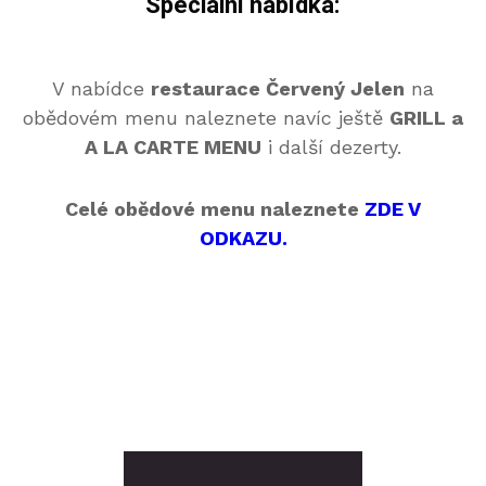
Speciální nabídka:
V nabídce
restaurace Červený Jelen
na
obědovém menu naleznete navíc ještě
GRILL a
A LA CARTE MENU
i další dezerty.
Celé obědové menu naleznete
ZDE V
ODKAZU.