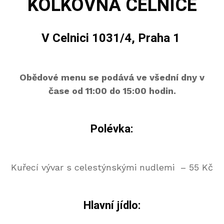
KOLKOVNA CELNICE
V Celnici 1031/4, Praha 1
Obědové menu se podává ve všední dny v
čase od 11:00 do 15:00 hodin.
Polévka:
Kuřecí vývar s celestýnskými nudlemi – 55 Kč
Hlavní jídlo: