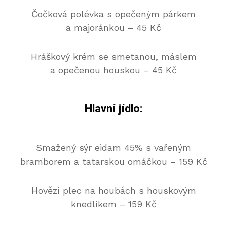
Čočková polévka s opečeným párkem
a majoránkou – 45 Kč
Hráškový krém se smetanou, máslem
a opečenou houskou – 45 Kč
Hlavní jídlo:
Smažený sýr eidam 45% s vařeným
bramborem a tatarskou omáčkou
– 159 Kč
Hovězí plec na houbách s houskovým
knedlíkem – 159 Kč