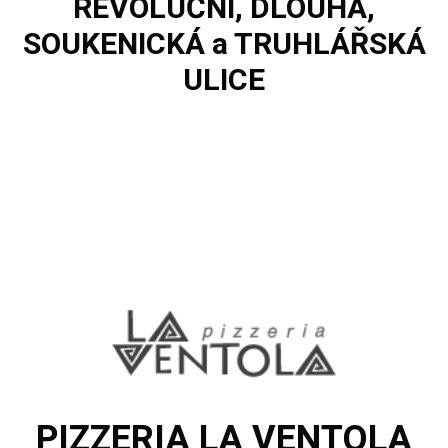
REVOLUČNÍ
,
DLOUHÁ
,
SOUKENICKÁ
a
TRUHLÁŘSKÁ
ULICE
PIZZERIA LA VENTOLA