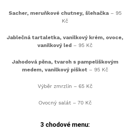
Sacher, meruňkové chutney, šlehačka
– 95
Kč
Jablečná tartaletka, vanilkový krém, ovoce,
vanilkový led
– 95 Kč
Jahodová pěna, tvaroh s pampeliškovým
medem, vanilkový piškot
– 95 Kč
Výběr zmrzlin – 65 Kč
Ovocný salát – 70 Kč
3 chodové menu: