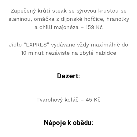
Zapečený krůtí steak se sýrovou krustou se
slaninou, omáčka z dijonské hořčice, hranolky
a chilli majonéza – 159 Kč
Jídlo “EXPRES” vydávané vždy maximálně do
10 minut nezávisle na zbylé nabídce
Dezert:
Tvarohový koláč – 45 Kč
Nápoje k obědu: