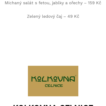
Míchaný salát s fetou, jablky a ořechy – 159 Kč
Zelený ledový čaj – 49 Kč