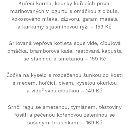
Kuřecí korma, kousky kuřecích prsou
marinovaných v jogurtu s omáčkou z cibule,
kokosového mléka, zázvoru, garam masala
a kurkumy s jasmínovou rýží – 159 Kč
Grilovaná vepřová kotleta sous vide, cibulová
omáčka, bramborová kaše, restovaná kapusta
se slaninou a smetanou – 159 Kč
Čočka na kyselo s rozpečenou šunkou od kosti
s medem, hořčicí, pivem, kyselou okurkou
a vídeňskou cibulkou – 149 Kč
Srnčí ragú se smetanou, tymiánem, těstoviny
fosilli a pečenou kořenovou zeleninou se
sušenými brusinkami – 169 Kč