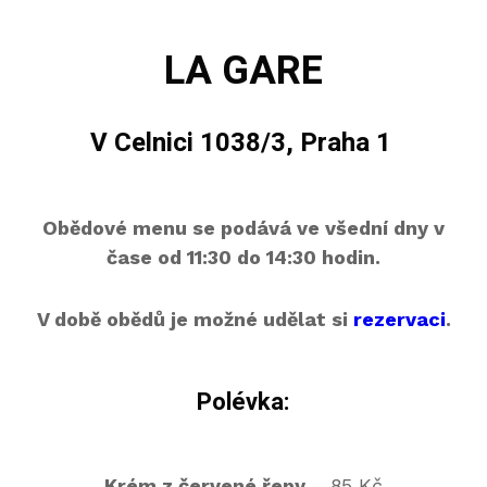
LA GARE
V Celnici 1038/3, Praha 1
Obědové menu se podává ve všední dny v
čase od 11:30 do 14:30 hodin.
V době obědů je možné udělat si
rezervaci
.
Polévka:
Krém z červené řepy
– 85 Kč