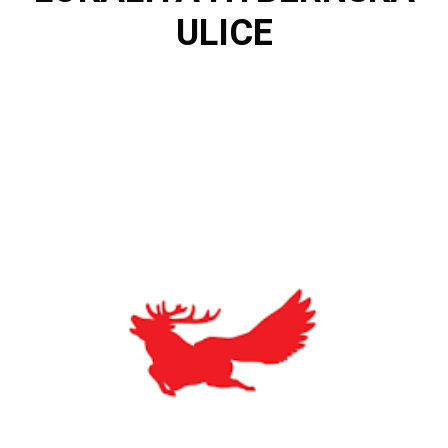
ULICE