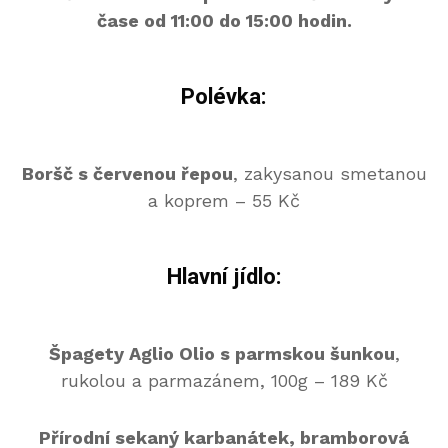
čase od 11:00 do 15:00 hodin.
Polévka:
Boršč s červenou řepou
, zakysanou smetanou
a koprem – 55 Kč
Hlavní jídlo:
Špagety Aglio Olio s parmskou šunkou
,
rukolou a parmazánem, 100g – 189 Kč
Přírodní sekaný karbanátek, bramborová