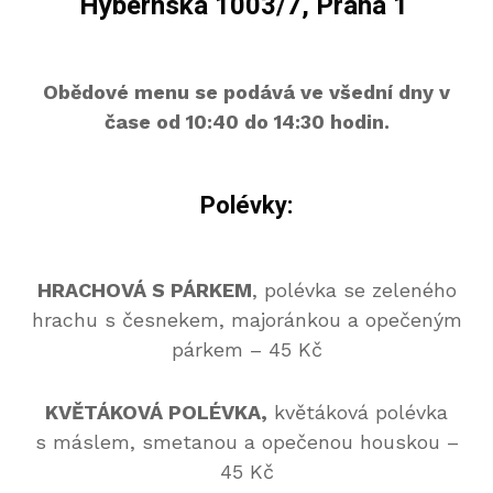
Hybernská 1003/7, Praha 1
Obědové menu se podává ve všední dny v
čase od 10:40 do 14:30 hodin.
Polévky:
HRACHOVÁ S PÁRKEM
, polévka se zeleného
hrachu s česnekem, majoránkou a opečeným
párkem – 45 Kč
KVĚTÁKOVÁ POLÉVKA,
květáková polévka
s máslem, smetanou a opečenou houskou –
45 Kč