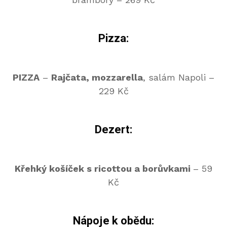
Pizza:
PIZZA
–
Rajčata, mozzarella
, salám Napoli –
229 Kč
Dezert:
Křehký košíček s ricottou a borůvkami
– 59
Kč
Nápoje k obědu: