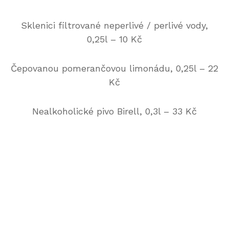
Sklenici filtrované neperlivé / perlivé vody,
0,25l – 10 Kč
Čepovanou pomerančovou limonádu, 0,25l – 22
Kč
Nealkoholické pivo Birell, 0,3l – 33 Kč