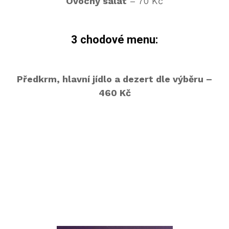
Ovocný salát
– 70 Kč
3 chodové menu:
Předkrm, hlavní jídlo a dezert dle výběru –
460 Kč