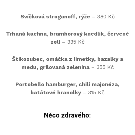
Svíčková stroganoff, rýže
– 380 Kč
Trhaná kachna, bramborový knedlík, červené
zelí
– 335 Kč
Štikozubec, omáčka z limetky, bazalky a
medu, grilovaná zelenina
– 355 Kč
Portobello hamburger, chili majonéza,
batátové
hranolky
– 315 Kč
Něco zdravého: