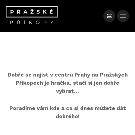
Dobře se najíst v centru Prahy na Pražských
Příkopech je hračka, stačí si jen dobře
vybrat…
Poradíme vám kde a co si dnes můžete dát
dobrého!