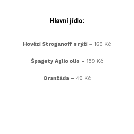
Hlavní jídlo:
Hovězí Stroganoff s rýží
– 169 Kč
Špagety Aglio olio
– 159 Kč
Oranžáda
– 49 Kč