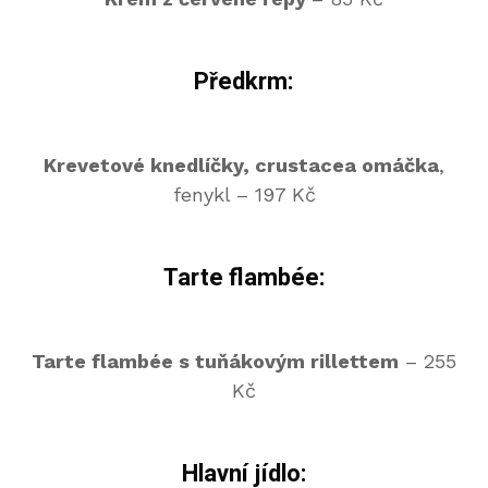
Předkrm:
Krevetové knedlíčky, crustacea omáčka
,
fenykl – 197 Kč
Tarte flambée:
Tarte flambée s tuňákovým rillettem
– 255
Kč
Hlavní jídlo: