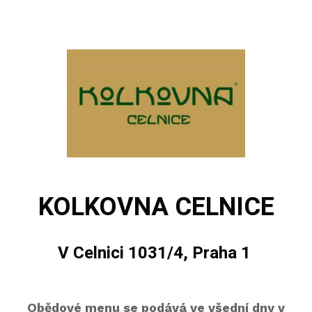
KOLKOVNA CELNICE
V Celnici 1031/4, Praha 1
Obědové menu se podává ve všední dny v