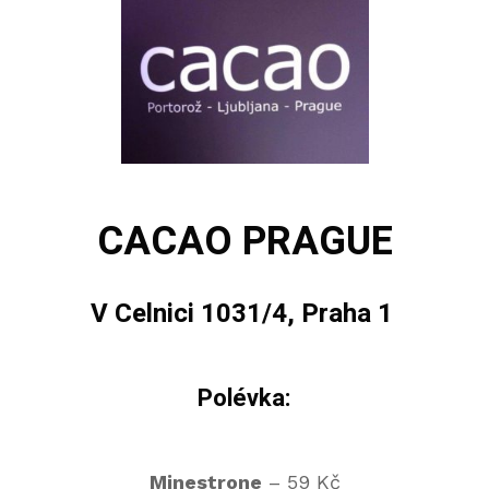
CACAO PRAGUE
V Celnici 1031/4, Praha 1
Polévka:
Minestrone
– 59 Kč