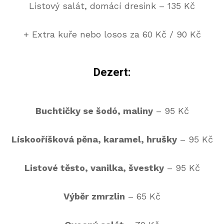
Listový salát, domácí dresink – 135 Kč
+ Extra kuře nebo losos za 60 Kč / 90 Kč
Dezert:
Buchtičky se šodó, maliny
– 95 Kč
Lískooříšková pěna, karamel, hrušky
– 95 Kč
Listové těsto, vanilka, švestky
– 95 Kč
Výběr zmrzlin
– 65 Kč