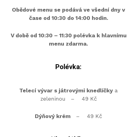
Obědové menu se podává ve všední dny v
čase od 10:30 do 14:00 hodin.
V době od 10:30 – 11:30 polévka k hlavnímu
menu zdarma.
Polévka:
Telecí vývar s játrovými knedlíčky
a
zeleninou – 49 Kč
Dýňový krém
– 49 Kč