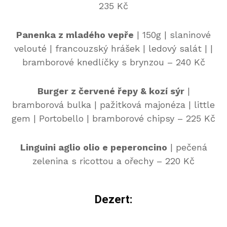
235 Kč
Panenka z mladého vepře
| 150g | slaninové
velouté | francouzský hrášek | ledový salát | |
bramborové knedlíčky s brynzou – 240 Kč
Burger z červené řepy & kozí sýr
|
bramborová bulka | pažitková majonéza | little
gem | Portobello | bramborové chipsy – 225 Kč
Linguini aglio olio e peperoncino
| pečená
zelenina s ricottou a ořechy – 220 Kč
Dezert: