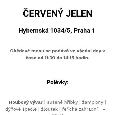
ČERVENÝ JELEN
Hybernská 1034/5, Praha 1
Obědové menu se podává ve všední dny v
čase od 11:30 do 14:15 hodin.
Polévky:
Houbový vývar
| sušené hříbky | žampiony |
dýňové špecle | žloutek | řeřicha zahradní –