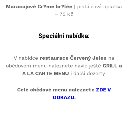
Maracujové Cr?me br?lée
| pistáciová oplatka
– 75 Kč
Speciální nabídka:
V nabídce
restaurace Červený Jelen
na
obědovém menu naleznete navíc ještě
GRILL a
A LA CARTE MENU
i další dezerty.
Celé obědové menu naleznete
ZDE V
ODKAZU.