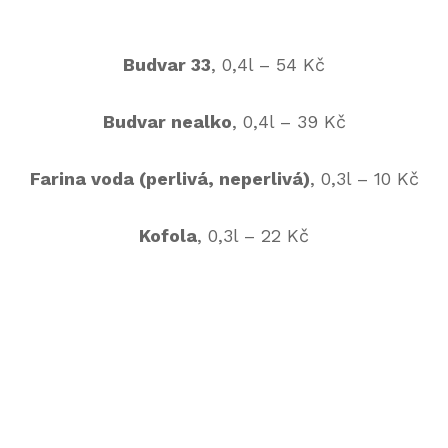
Budvar 33
, 0,4l – 54 Kč
Budvar nealko
, 0,4l – 39 Kč
Farina voda (perlivá, neperlivá)
, 0,3l – 10 Kč
Kofola
, 0,3l – 22 Kč