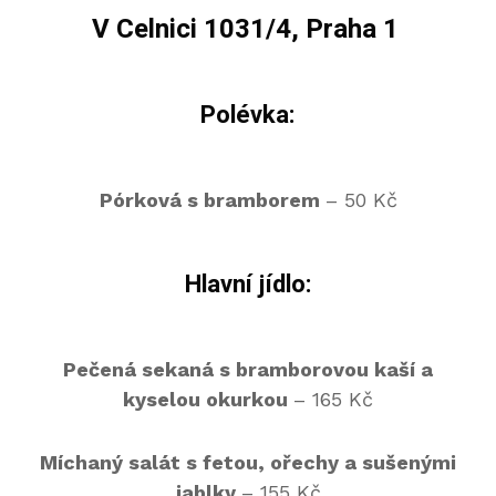
V Celnici 1031/4, Praha 1
Polévka:
Pórková s bramborem
– 50 Kč
Hlavní jídlo:
Pečená sekaná s bramborovou kaší a
kyselou okurkou
– 165 Kč
Míchaný salát s fetou, ořechy a sušenými
jablky
– 155 Kč