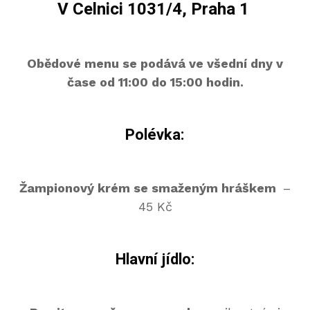
V Celnici 1031/4, Praha 1
Obědové menu se podává ve všední dny v
čase od 11:00 do 15:00 hodin.
Polévka:
Žampionový krém se smaženým hráškem
–
45 Kč
Hlavní jídlo: