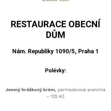
RESTAURACE OBECNÍ
DŮM
Nám. Republiky 1090/5, Praha 1
Polévky:
Jemný hráškový krém,
parmazánová arancina
– 125 Kč