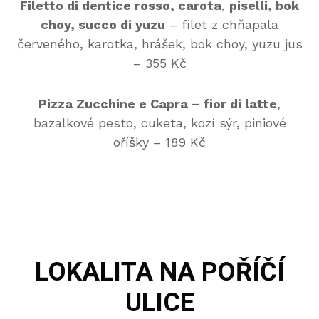
Filetto di dentice rosso, carota
,
piselli, bok
choy, succo di yuzu
– filet z chňapala
červeného, karotka, hrášek, bok choy, yuzu jus
– 355 Kč
Pizza Zucchine e Capra – fior di latte
,
bazalkové pesto, cuketa, kozí sýr, piniové
oříšky – 189 Kč
LOKALITA
NA POŘÍČÍ
ULICE