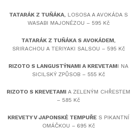
TATARÁK Z TUŇÁKA
, LOSOSA A AVOKÁDA S
WASABI MAJONÉZOU – 595 Kč
TATARÁK Z TUŇÁKA S AVOKÁDEM
,
SRIRACHOU A TERIYAKI SALSOU – 595 Kč
RIZOTO S LANGUSTÝNAMI A KREVETAM
I NA
SICILSKÝ ZPŮSOB – 555 Kč
RIZOTO S KREVETAMI
A ZELENÝM CHŘESTEM
– 585 Kč
KREVETY V JAPONSKÉ TEMPUŘE
S PIKANTNÍ
OMÁČKOU – 695 Kč