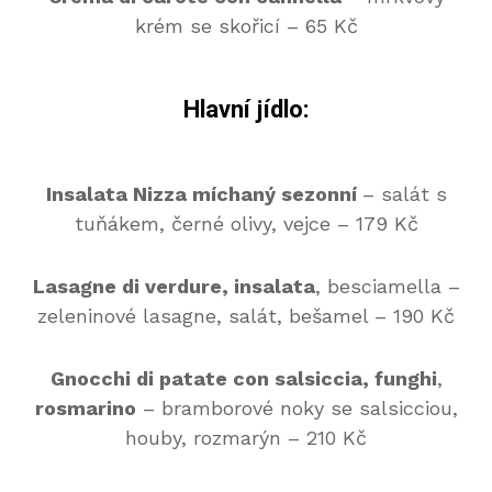
krém se skořicí – 65 Kč
Hlavní jídlo:
Insalata Nizza míchaný sezonní
– salát s
tuňákem, černé olivy, vejce – 179 Kč
Lasagne di verdure, insalata
, besciamella –
zeleninové lasagne, salát, bešamel – 190 Kč
Gnocchi di patate con salsiccia, funghi
,
rosmarino
– bramborové noky se salsicciou,
houby, rozmarýn – 210 Kč