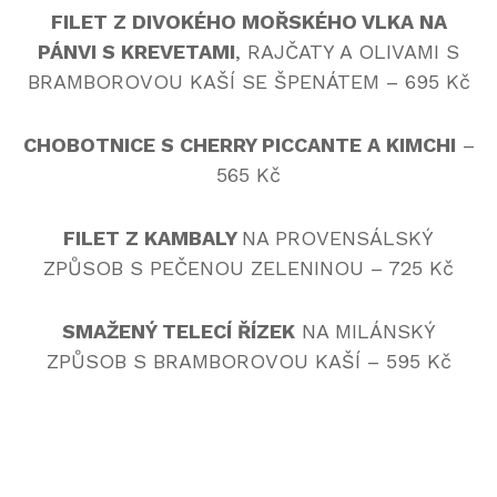
FILET Z DIVOKÉHO MOŘSKÉHO VLKA NA
PÁNVI S KREVETAMI
, RAJČATY A OLIVAMI S
BRAMBOROVOU KAŠÍ SE ŠPENÁTEM – 695 Kč
CHOBOTNICE S CHERRY PICCANTE A KIMCHI
–
565 Kč
FILET Z KAMBALY
NA PROVENSÁLSKÝ
ZPŮSOB S PEČENOU ZELENINOU – 725 Kč
SMAŽENÝ TELECÍ ŘÍZEK
NA MILÁNSKÝ
ZPŮSOB S BRAMBOROVOU KAŠÍ – 595 Kč