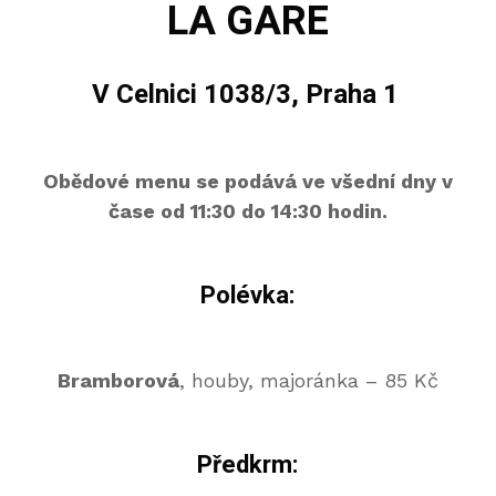
LA GARE
V Celnici 1038/3, Praha 1
Obědové menu se podává ve všední dny v
čase od 11:30 do 14:30 hodin.
Polévka:
Bramborová
, houby, majoránka
– 85 Kč
Předkrm: