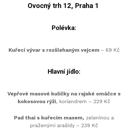
Ovocný trh 12, Praha 1
Polévka:
Kuřecí vývar s rozšlehaným vejcem
– 69 Kč
Hlavní jídlo:
Vepřové masové kuličky na rajské omáčce s
kokosovou rýži
, koriandrem – 229 Kč
Pad thai s kuřecím masem,
zeleninou a
praženými arašídy – 239 Kč