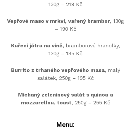
130g – 219 Kč
Vepřové maso v mrkvi, vařený brambor
, 130g
– 190 Kč
Kuřecí játra na víně,
bramborové hranolky,
130g – 195 Kč
Burrito z trhaného vepřového masa
, malý
salátek, 250g – 195 Kč
Míchaný zeleninový salát s quinoa
a
mozzarellou, toast
, 250g – 255 Kč
Menu: