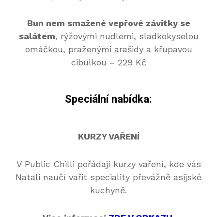
Bun nem smažené vepřové závitky se
salátem
, rýžovými nudlemi, sladkokyselou
omáčkou, praženými arašidy a křupavou
cibulkou – 229 Kč
Speciální nabídka:
KURZY VAŘENÍ
V Public Chilli pořádají kurzy vaření, kde vás
Natali naučí vařit speciality převážně asijské
kuchyně.