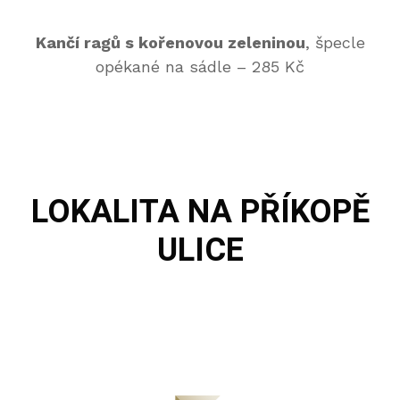
Kančí ragů s kořenovou zeleninou
, špecle
opékané na sádle – 285 Kč
LOKALITA
NA PŘÍKOPĚ
ULICE