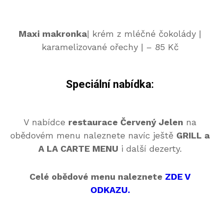
Maxi makronka
| krém z mléčné čokolády |
karamelizované ořechy | – 85 Kč
Speciální nabídka:
V nabídce
restaurace Červený Jelen
na
obědovém menu naleznete navíc ještě
GRILL a
A LA CARTE MENU
i další dezerty.
Celé obědové menu naleznete
ZDE V
ODKAZU.