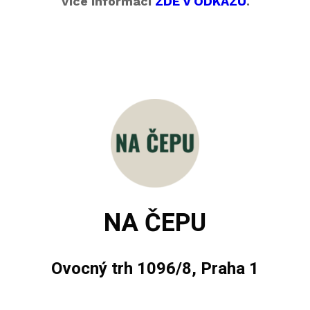
Více informací
ZDE V ODKAZU
.
NA ČEPU
Ovocný trh 1096/8, Praha 1