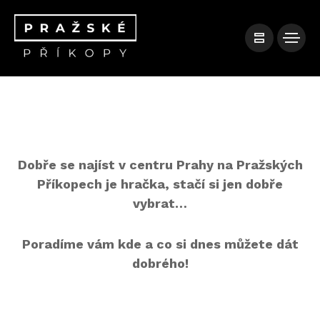
Dobře se najíst v centru Prahy na Pražských
Příkopech je hračka, stačí si jen dobře
vybrat…
Poradíme vám kde a co si dnes můžete dát
dobrého!