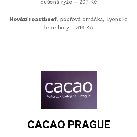
dušená rýže – 267 Kč
Hovězí roastbeef
, pepřová omáčka, Lyonské
brambory – 316 Kč
CACAO PRAGUE