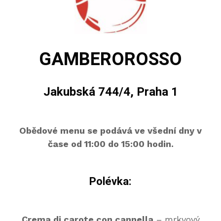
GAMBEROROSSO
Jakubská 744/4, Praha 1
Obědové menu se podává ve všední dny v
čase od 11:00 do 15:00 hodin.
Polévka:
Crema di carote con cannella
– mrkvový