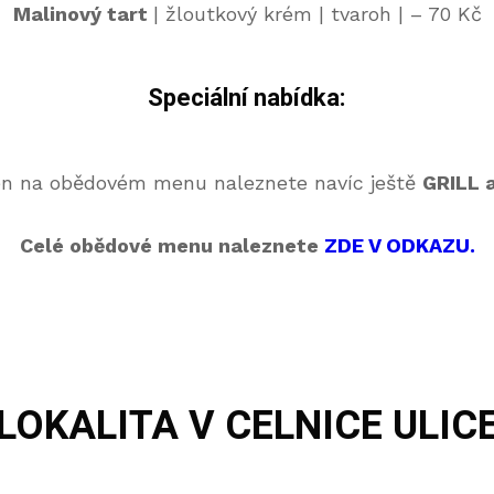
Malinový tart
| žloutkový krém | tvaroh | – 70 Kč
Speciální nabídka:
en na obědovém menu naleznete navíc ještě
GRILL 
Celé obědové menu naleznete
ZDE V ODKAZU.
LOKALITA
V CELNICE ULIC