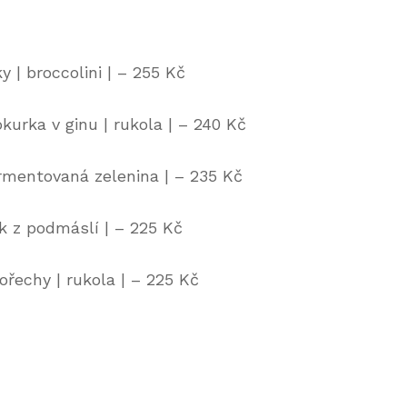
 | broccolini | – 255 Kč
urka v ginu | rukola | – 240 Kč
ermentovaná zelenina | – 235 Kč
k z podmáslí | – 225 Kč
řechy | rukola | – 225 Kč