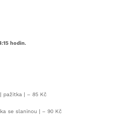
:15 hodin.
| pažitka | – 85 Kč
ka se slaninou | – 90 Kč