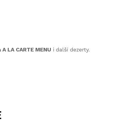
a A LA CARTE MENU
i další dezerty.
E