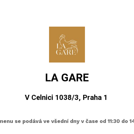
LA GARE
V Celnici 1038/3, Praha 1
enu se podává ve všední dny v čase od 11:30 do 14