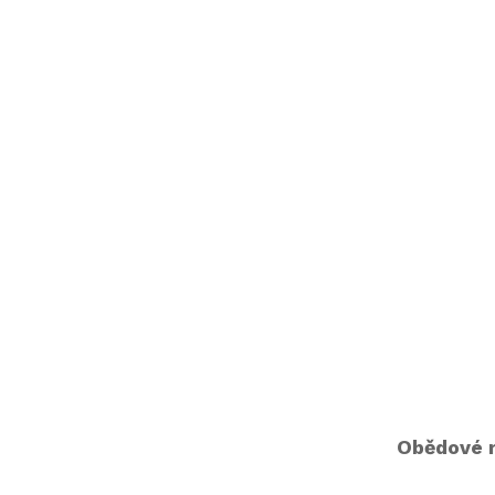
Obědové m