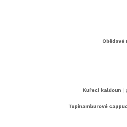
Obědové m
Kuřecí kaldoun
|
Topinamburové cappuc