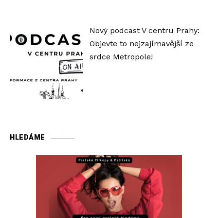
Nový podcast V centru Prahy:
Objevte to nejzajímavější ze
srdce Metropole!
HLEDÁME