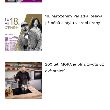
18. narozeniny Palladia: oslava
příběhů a stylu v srdci Prahy
200 let: MORA je plná života už
dvě století