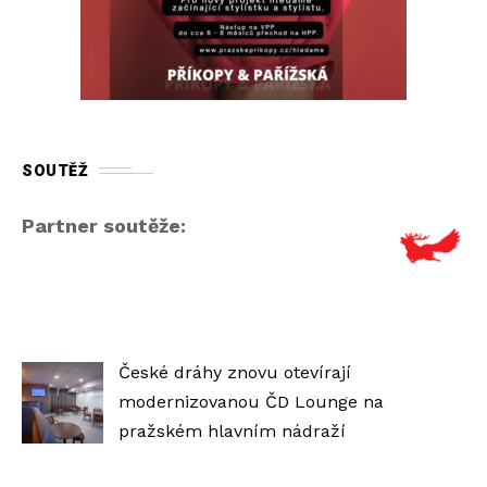
SOUTĚŽ
Partner soutěže:
České dráhy znovu otevírají
modernizovanou ČD Lounge na
pražském hlavním nádraží