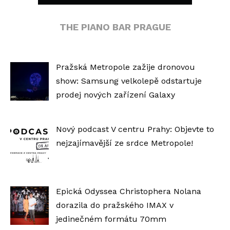
THE PIANO BAR PRAGUE
Pražská Metropole zažije dronovou
show: Samsung velkolepě odstartuje
prodej nových zařízení Galaxy
Nový podcast V centru Prahy: Objevte to
nejzajímavější ze srdce Metropole!
Epická Odyssea Christophera Nolana
dorazila do pražského IMAX v
jedinečném formátu 70mm