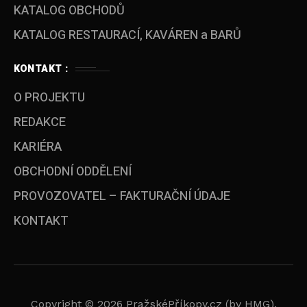
KATALOG OBCHODŮ
KATALOG RESTAURACÍ, KAVÁREN a BARŮ
KONTAKT :
O PROJEKTU
REDAKCE
KARIÉRA
OBCHODNÍ ODDĚLENÍ
PROVOZOVATEL – FAKTURAČNÍ ÚDAJE
KONTAKT
Copyright © 2026 PražskéPříkopy.cz (by HMG).