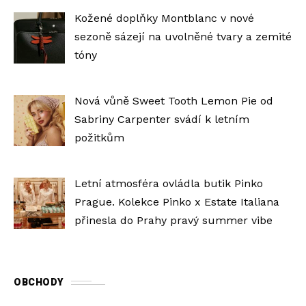
Kožené doplňky Montblanc v nové
sezoně sázejí na uvolněné tvary a zemité
tóny
Nová vůně Sweet Tooth Lemon Pie od
Sabriny Carpenter svádí k letním
požitkům
Letní atmosféra ovládla butik Pinko
Prague. Kolekce Pinko x Estate Italiana
přinesla do Prahy pravý summer vibe
OBCHODY