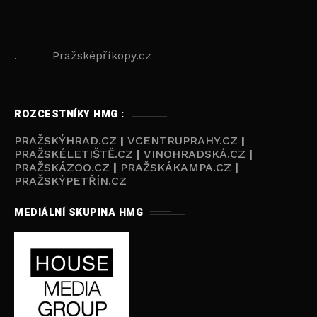
. Pražsképříkopy.cz
ROZCESTNÍKY HMG :
PRAŽSKÝHRAD.CZ
|
VCENTRUPRAHY.CZ
|
PRAŽSKÉLETIŠTĚ.CZ
|
VINOHRADSKÁ.CZ
|
PRAŽSKÁZOO.CZ
|
PRAŽSKÁKAMPA.CZ
|
PRAŽSKÝPETŘÍN.CZ
MEDIÁLNÍ SKUPINA HMG