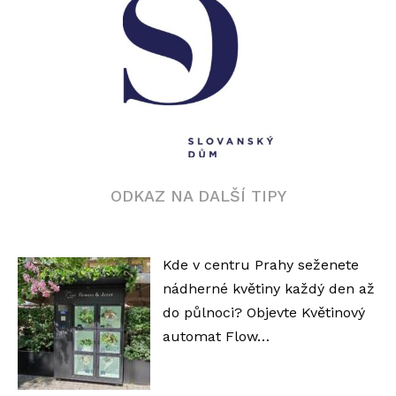
ODKAZ NA DALŠÍ TIPY
Kde v centru Prahy seženete
nádherné květiny každý den až
do půlnoci? Objevte Květinový
automat Flow…