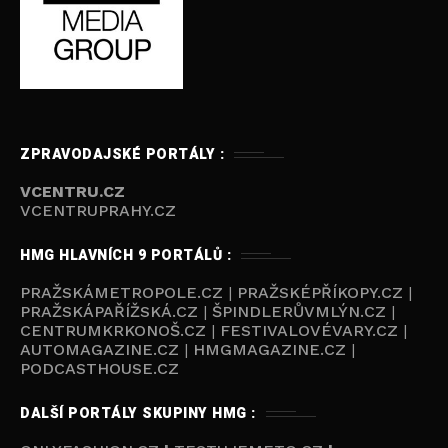
ZPRAVODAJSKÉ PORTÁLY :
VCENTRU.CZ
VCENTRUPRAHY.CZ
HMG HLAVNÍCH 9 PORTÁLŮ :
PRAŽSKÁMETROPOLE.CZ
|
PRAŽSKÉPŘÍKOPY.CZ
|
PRAŽSKÁPAŘÍŽSKÁ.CZ
|
ŠPINDLERŮVMLÝN.CZ
|
CENTRUMKRKONOŠ.CZ
|
FESTIVALOVÉVARY.CZ
|
AUTOMAGAZINE.CZ
|
HMGMAGAZINE.CZ
|
PODCASTHOUSE.C
Z
DALŠÍ PORTÁLY SKUPINY HMG :