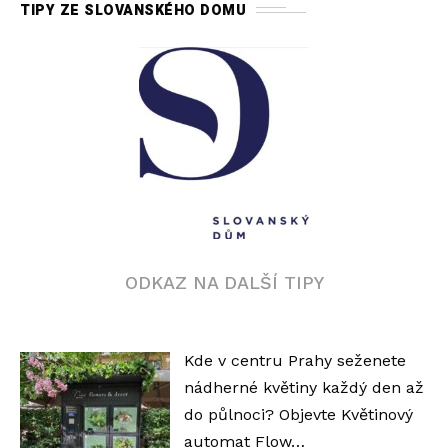
TIPY ZE SLOVANSKÉHO DOMU
ODKAZ NA DALŠÍ TIPY
Kde v centru Prahy seženete
nádherné květiny každý den až
do půlnoci? Objevte Květinový
automat Flow…