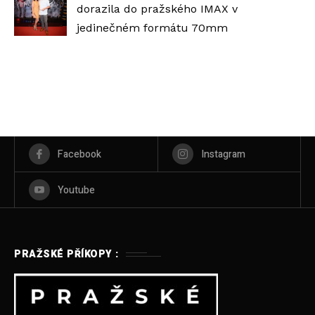
dorazila do pražského IMAX v
jedinečném formátu 70mm
Facebook
Instagram
Youtube
PRAŽSKÉ PŘÍKOPY :