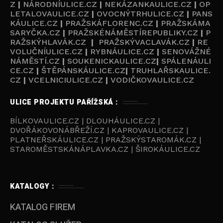
Z
|
NÁRODNÍULICE.CZ
|
NEKÁZANKAULICE.CZ
|
OP
LETALOVAULICE.CZ
|
OVOCNÝTRHULICE.CZ
|
PANS
KÁULICE.CZ
|
PRAŽSKÁFLORENC.CZ
|
PRAŽSKÁMA
SARYČKA.CZ
|
PRAŽSKÉNÁMĚSTÍREPUBLIKY.CZ
|
P
RAŽSKÝHLAVÁK.CZ
|
PRAŽSKÝVACLAVÁK.CZ
|
RE
VOLUČNÍULICE.CZ
|
RYBNÁULICE.CZ
|
SENOVÁŽNÉ
NÁMĚSTÍ.CZ
|
SOUKENICKAULICE.CZ
|
SPÁLENÁULI
CE.CZ
|
ŠTĚPÁNSKÁULICE.CZ
|
TRUHLAŘSKAULICE.
CZ
|
VCELNICIULICE.CZ
|
VODIČKOVAULICE.CZ
ULICE PROJEKTU PAŘÍŽSKÁ :
BÍLKOVAULICE.CZ | DLOUHÁULICE.CZ |
DVOŘÁKOVONÁBŘEŽÍ.CZ | KAPROVAULICE.CZ |
PLATNEŘSKÁULICE.CZ | PRAŽSKÝSTAROMÁK.CZ |
STAROMĚSTSKÁNÁPLAVKA.CZ | ŠIROKÁULICE.CZ
KATALOGY :
KATALOG FIREM