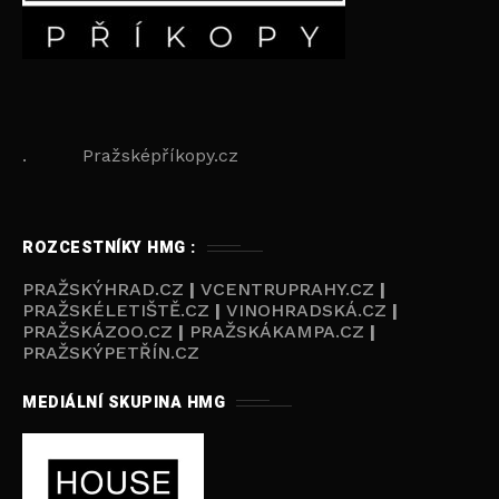
. Pražsképříkopy.cz
ROZCESTNÍKY HMG :
PRAŽSKÝHRAD.CZ
|
VCENTRUPRAHY.CZ
|
PRAŽSKÉLETIŠTĚ.CZ
|
VINOHRADSKÁ.CZ
|
PRAŽSKÁZOO.CZ
|
PRAŽSKÁKAMPA.CZ
|
PRAŽSKÝPETŘÍN.CZ
MEDIÁLNÍ SKUPINA HMG