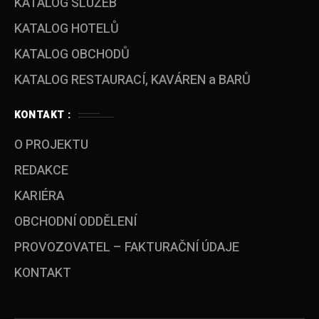
KATALOG SLUŽEB
KATALOG HOTELŮ
KATALOG OBCHODŮ
KATALOG RESTAURACÍ, KAVÁREN a BARŮ
KONTAKT :
O PROJEKTU
REDAKCE
KARIÉRA
OBCHODNÍ ODDĚLENÍ
PROVOZOVATEL – FAKTURAČNÍ ÚDAJE
KONTAKT