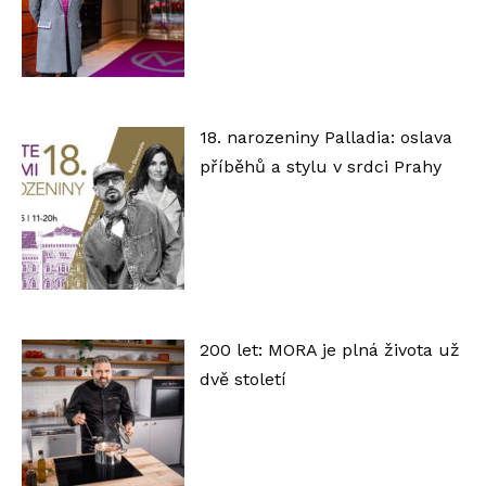
18. narozeniny Palladia: oslava
příběhů a stylu v srdci Prahy
200 let: MORA je plná života už
dvě století