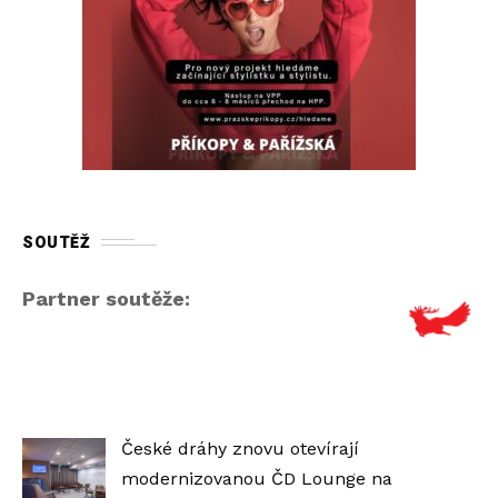
SOUTĚŽ
Partner soutěže:
České dráhy znovu otevírají
modernizovanou ČD Lounge na