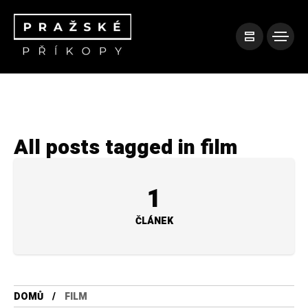
All posts tagged in film
1
ČLÁNEK
DOMŮ
FILM