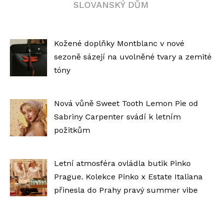
SLOVANSKÝ DŮM
Kožené doplňky Montblanc v nové
sezoně sázejí na uvolněné tvary a zemité
tóny
Nová vůně Sweet Tooth Lemon Pie od
Sabriny Carpenter svádí k letním
požitkům
Letní atmosféra ovládla butik Pinko
Prague. Kolekce Pinko x Estate Italiana
přinesla do Prahy pravý summer vibe