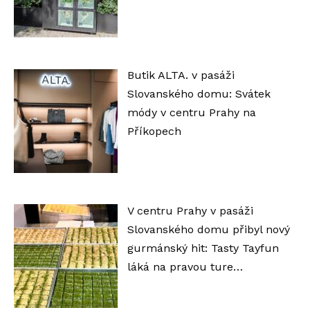
Butik ALTA. v pasáži
Slovanského domu: Svátek
módy v centru Prahy na
Příkopech
V centru Prahy v pasáži
Slovanského domu přibyl nový
gurmánský hit: Tasty Tayfun
láká na pravou ture…