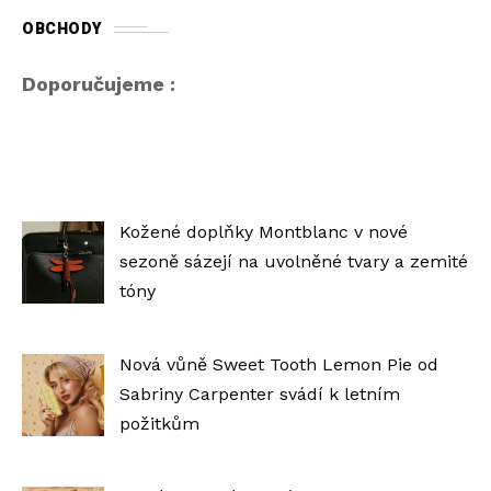
OBCHODY
Doporučujeme :
Kožené doplňky Montblanc v nové
sezoně sázejí na uvolněné tvary a zemité
tóny
Nová vůně Sweet Tooth Lemon Pie od
Sabriny Carpenter svádí k letním
požitkům