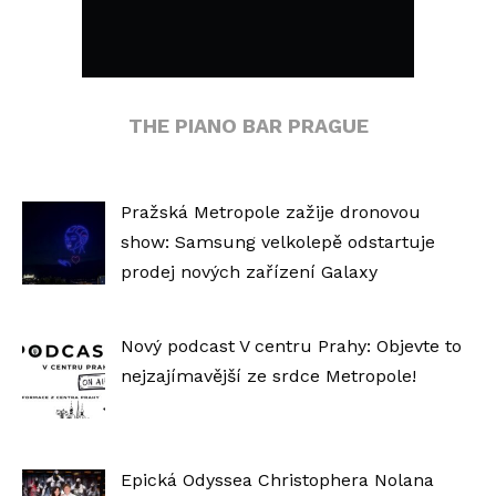
THE PIANO BAR PRAGUE
Pražská Metropole zažije dronovou
show: Samsung velkolepě odstartuje
prodej nových zařízení Galaxy
Nový podcast V centru Prahy: Objevte to
nejzajímavější ze srdce Metropole!
Epická Odyssea Christophera Nolana