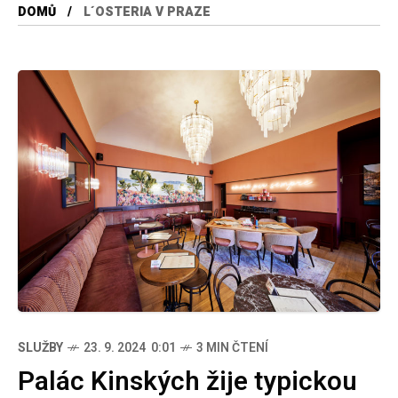
DOMŮ
L´OSTERIA V PRAZE
SLUŽBY
23. 9. 2024 0:01
3 MIN ČTENÍ
Palác Kinských žije typickou