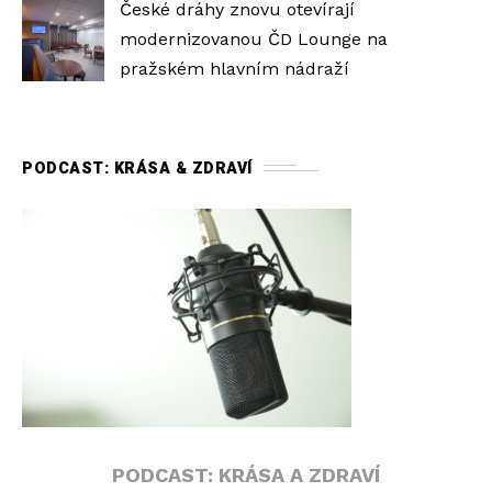
České dráhy znovu otevírají
modernizovanou ČD Lounge na
pražském hlavním nádraží
PODCAST: KRÁSA & ZDRAVÍ
PODCAST: KRÁSA A ZDRAVÍ