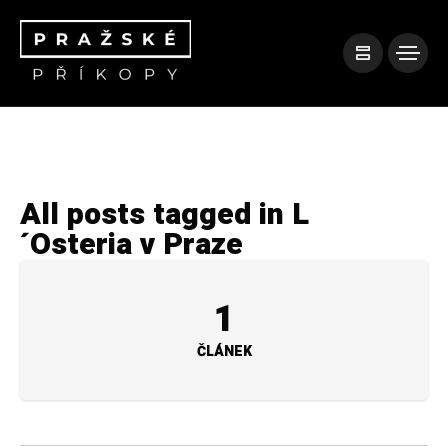
All posts tagged in L
´Osteria v Praze
1
ČLÁNEK