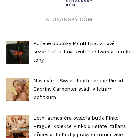
SLOVANSKÝ DŮM
Kožené doplňky Montblanc v nové
sezoně sázejí na uvolněné tvary a zemité
tóny
Nová vůně Sweet Tooth Lemon Pie od
Sabriny Carpenter svádí k letním
požitkům
Letní atmosféra ovládla butik Pinko
Prague. Kolekce Pinko x Estate Italiana
přinesla do Prahy pravý summer vibe