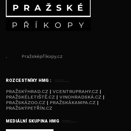
. Pražsképříkopy.cz
ROZCESTNÍKY HMG :
PRAŽSKÝHRAD.CZ
|
VCENTRUPRAHY.CZ
|
PRAŽSKÉLETIŠTĚ.CZ
|
VINOHRADSKÁ.CZ
|
PRAŽSKÁZOO.CZ
|
PRAŽSKÁKAMPA.CZ
|
PRAŽSKÝPETŘÍN.CZ
MEDIÁLNÍ SKUPINA HMG