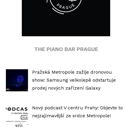
THE PIANO BAR PRAGUE
Pražská Metropole zažije dronovou
show: Samsung velkolepě odstartuje
prodej nových zařízení Galaxy
Nový podcast V centru Prahy: Objevte to
nejzajímavější ze srdce Metropole!