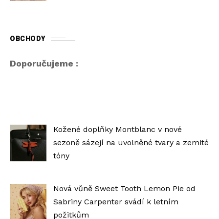
OBCHODY
Doporučujeme :
Kožené doplňky Montblanc v nové
sezoně sázejí na uvolněné tvary a zemité
tóny
Nová vůně Sweet Tooth Lemon Pie od
Sabriny Carpenter svádí k letním
požitkům