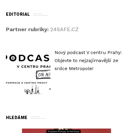
EDITORIAL
Partner rubriky:
24SAFE.CZ
Nový podcast V centru Prahy:
Objevte to nejzajímavější ze
srdce Metropole!
HLEDÁME