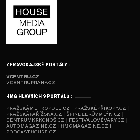
ZPRAVODAJSKÉ PORTÁLY :
VCENTRU.CZ
VCENTRUPRAHY.CZ
HMG HLAVNÍCH 9 PORTÁLŮ :
PRAŽSKÁMETROPOLE.CZ
|
PRAŽSKÉPŘÍKOPY.CZ
|
PRAŽSKÁPAŘÍŽSKÁ.CZ
|
ŠPINDLERŮVMLÝN.CZ
|
CENTRUMKRKONOŠ.CZ
|
FESTIVALOVÉVARY.CZ
|
AUTOMAGAZINE.CZ
|
HMGMAGAZINE.CZ
|
PODCASTHOUSE.C
Z