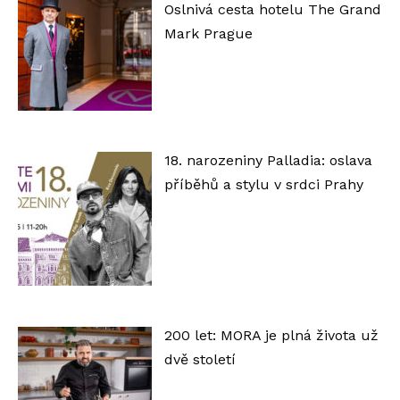
Oslnivá cesta hotelu The Grand
Mark Prague
18. narozeniny Palladia: oslava
příběhů a stylu v srdci Prahy
200 let: MORA je plná života už
dvě století