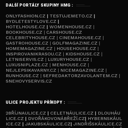
DALŠÍ PORTÁLY SKUPINY HMG :
ONLYFASHION.CZ
|
TESTUJEMETO.CZ
|
BYDLETESTYLOVE.CZ
|
HOTELHOUSE.CZ
|
WOMENHOUSE.CZ
|
BOOKHOUSE.CZ
|
CARSHOUSE.CZ
CELEBRITYHOUSE.CZ
|
CINEMAHOUSE.CZ
|
GASTROHOUSE.CZ
|
GOLFMAGAZINE.CZ
|
HOMEMAGAZINE.CZ
|
HOUSEHOUSE.CZ
|
INSPIROVANIKRASOU.CZ
|
KIDSHOUSE.CZ
|
LETNISERVIS.CZ
|
LUXURYHOUSE.CZ
|
LUXUSNIPLAZE.CZ
|
MENHOUSE.CZ
|
NEJLEPSIKAVARNY.CZ
|
NICEMAGAZINE.CZ
|
RUNHOUSE.CZ
|
SEFREDAKTORZAVOLANTEM.CZ
|
SNEHOVYSERVIS.CZ
ULICE PROJEKTU PŘÍKOPY :
28ŘÍJNAULICE.CZ
|
CELETNÁULICE.CZ
|
DLOUHÁU
LICE.CZ
|
DVOŘÁKOVONÁBŘEŽÍ.CZ
|
HYBERNSKÁUL
ICE.CZ
|
JAKUBSKÁULICE.CZ
|
JINDŘIŠSKÁULICE.CZ