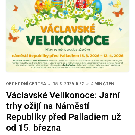
OBCHODNÍ CENTRA
15. 3. 2026 5:22
4 MIN ČTENÍ
Václavské Velikonoce: Jarní
trhy ožijí na Náměstí
Republiky před Palladiem už
od 15. března