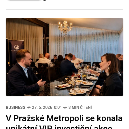
jedinečném formátu
BUSINESS
27. 5. 2026 0:01
3 MIN ČTENÍ
V Pražské Metropoli se konala
unikátní VIP investiční akce