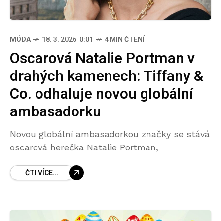
MÓDA
18. 3. 2026 0:01
4 MIN ČTENÍ
Oscarová Natalie Portman v
drahých kamenech: Tiffany &
Co. odhaluje novou globální
ambasadorku
Novou globální ambasadorkou značky se stává
oscarová herečka Natalie Portman,
ČTI VÍCE...