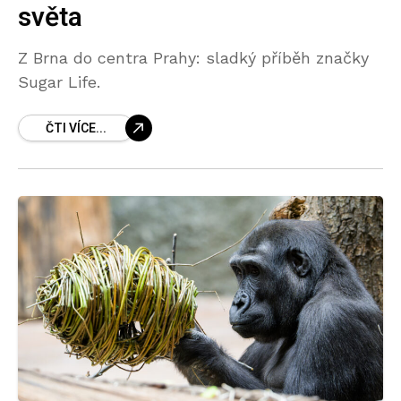
světa
Z Brna do centra Prahy: sladký příběh značky
Sugar Life.
ČTI VÍCE...