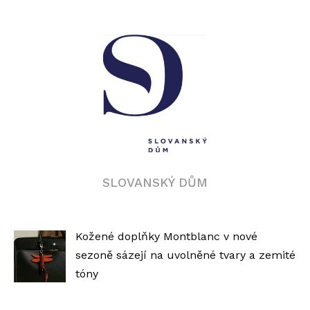
SLOVANSKÝ DŮM
Kožené doplňky Montblanc v nové
sezoně sázejí na uvolněné tvary a zemité
tóny