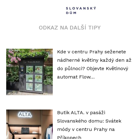
ODKAZ NA DALŠÍ TIPY
Kde v centru Prahy seženete
nádherné květiny každý den až
do půlnoci? Objevte Květinový
automat Flow…
Butik ALTA. v pasáži
Slovanského domu: Svátek
módy v centru Prahy na
Příkopech