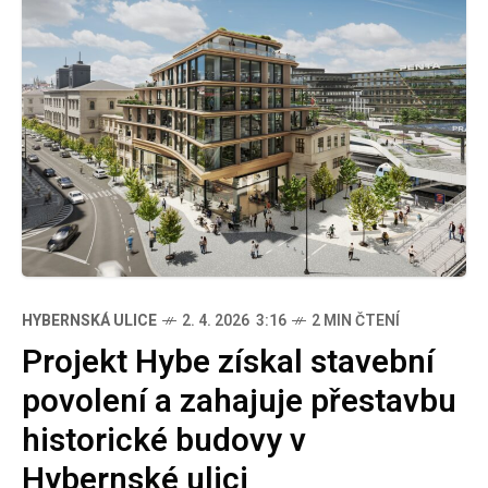
HYBERNSKÁ ULICE
2. 4. 2026 3:16
2 MIN ČTENÍ
Projekt Hybe získal stavební
povolení a zahajuje přestavbu
historické budovy v
Hybernské ulici