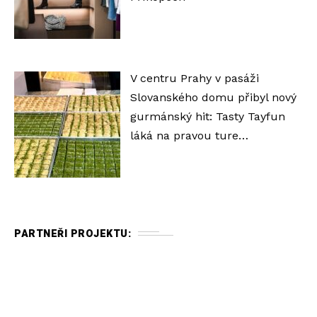
V centru Prahy v pasáži
Slovanského domu přibyl nový
gurmánský hit: Tasty Tayfun
láká na pravou ture…
PARTNEŘI PROJEKTU: