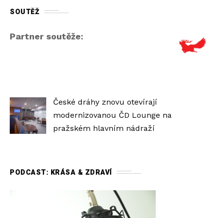
SOUTĚŽ
Partner soutěže:
České dráhy znovu otevírají
modernizovanou ČD Lounge na
pražském hlavním nádraží
PODCAST: KRÁSA & ZDRAVÍ