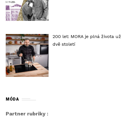
200 let: MORA je plná života už
dvě století
MÓDA
Partner rubriky :