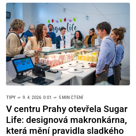
TIPY
9. 4. 2026 0:01
5 MIN ČTENÍ
V centru Prahy otevřela Sugar
Life: designová makronkárna,
která mění pravidla sladkého