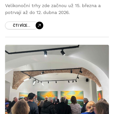
Velikonoční trhy zde začnou už 15. března a
potrvají až do 12. dubna 2026.
ČTI VÍCE...