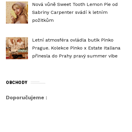
Nová vůně Sweet Tooth Lemon Pie od
Sabriny Carpenter svádí k letním
požitkům
Letní atmosféra ovládla butik Pinko
Prague. Kolekce Pinko x Estate Italiana
přinesla do Prahy pravý summer vibe
OBCHODY
Doporučujeme :