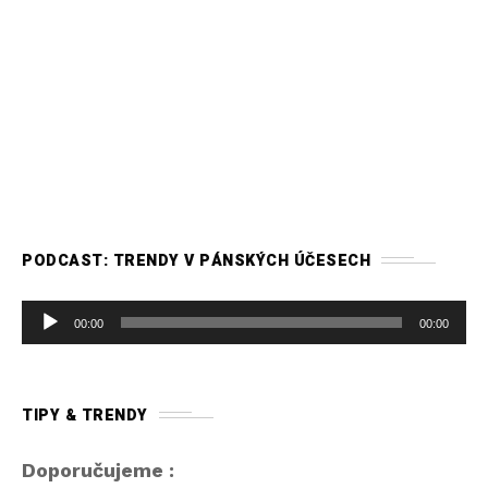
PODCAST: TRENDY V PÁNSKÝCH ÚČESECH
A
00:00
00:00
u
d
i
TIPY & TRENDY
o
p
Doporučujeme :