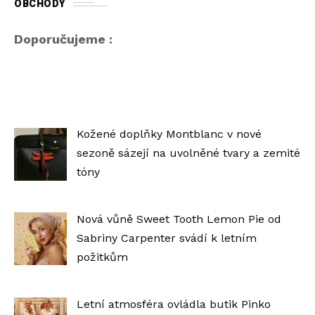
OBCHODY
Doporučujeme :
Kožené doplňky Montblanc v nové
sezoně sázejí na uvolněné tvary a zemité
tóny
Nová vůně Sweet Tooth Lemon Pie od
Sabriny Carpenter svádí k letním
požitkům
Letní atmosféra ovládla butik Pinko