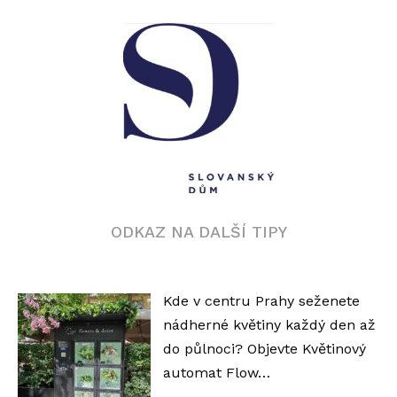
ODKAZ NA DALŠÍ TIPY
Kde v centru Prahy seženete
nádherné květiny každý den až
do půlnoci? Objevte Květinový
automat Flow…