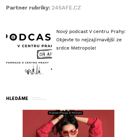
Partner rubriky:
24SAFE.CZ
Nový podcast V centru Prahy:
Objevte to nejzajímavější ze
srdce Metropole!
HLEDÁME