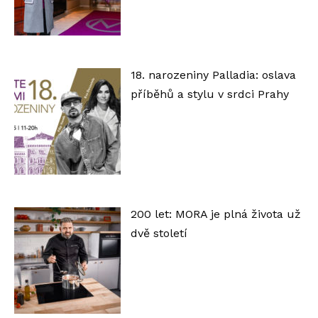
18. narozeniny Palladia: oslava
příběhů a stylu v srdci Prahy
200 let: MORA je plná života už
dvě století