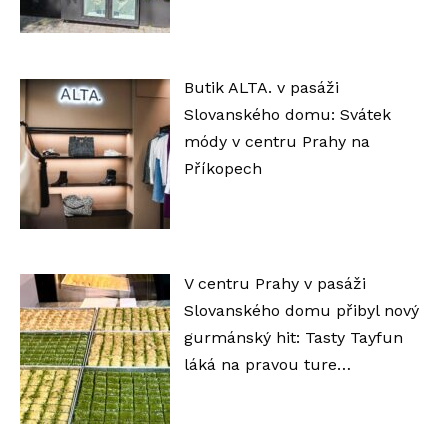
Butik ALTA. v pasáži
Slovanského domu: Svátek
módy v centru Prahy na
Příkopech
V centru Prahy v pasáži
Slovanského domu přibyl nový
gurmánský hit: Tasty Tayfun
láká na pravou ture…