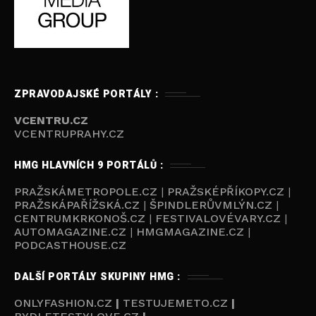
ZPRAVODAJSKÉ PORTÁLY :
VCENTRU.CZ
VCENTRUPRAHY.CZ
HMG HLAVNÍCH 9 PORTÁLŮ :
PRAŽSKÁMETROPOLE.CZ
|
PRAŽSKÉPŘÍKOPY.CZ
|
PRAŽSKÁPAŘÍŽSKÁ.CZ
|
ŠPINDLERŮVMLÝN.CZ
|
CENTRUMKRKONOŠ.CZ
|
FESTIVALOVÉVARY.CZ
|
AUTOMAGAZINE.CZ
|
HMGMAGAZINE.CZ
|
PODCASTHOUSE.C
Z
DALŠÍ PORTÁLY SKUPINY HMG :
ONLYFASHION.CZ
|
TESTUJEMETO.CZ
|