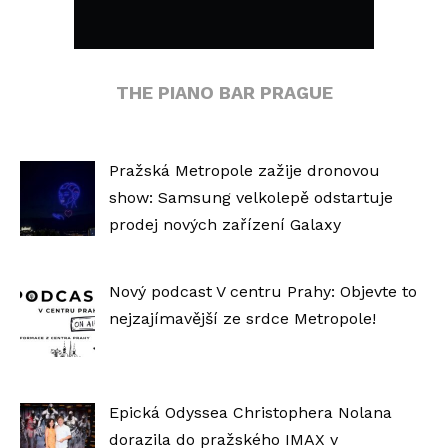
THE PIANO BAR PRAGUE
Pražská Metropole zažije dronovou
show: Samsung velkolepě odstartuje
prodej nových zařízení Galaxy
Nový podcast V centru Prahy: Objevte to
nejzajímavější ze srdce Metropole!
Epická Odyssea Christophera Nolana
dorazila do pražského IMAX v