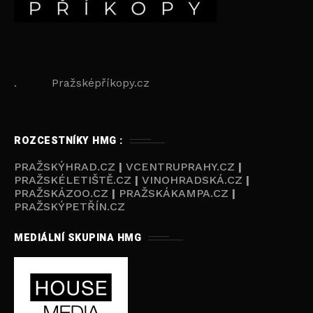
. Pražsképříkopy.cz
ROZCESTNÍKY HMG :
PRAŽSKÝHRAD.CZ
|
VCENTRUPRAHY.CZ
|
PRAŽSKÉLETIŠTĚ.CZ
|
VINOHRADSKÁ.CZ
|
PRAŽSKÁZOO.CZ
|
PRAŽSKÁKAMPA.CZ
|
PRAŽSKÝPETŘÍN.CZ
MEDIÁLNÍ SKUPINA HMG