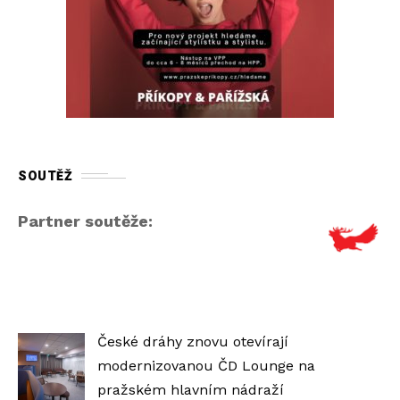
SOUTĚŽ
Partner soutěže:
České dráhy znovu otevírají
modernizovanou ČD Lounge na
pražském hlavním nádraží