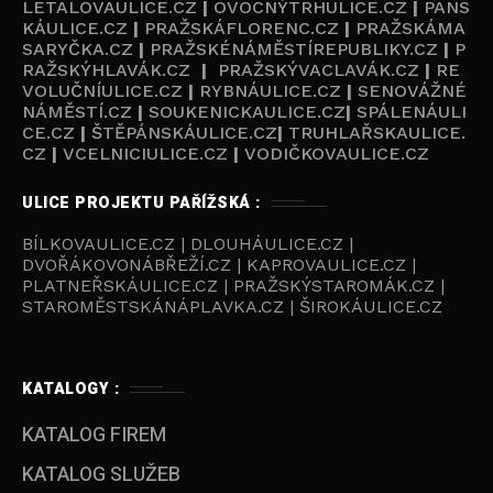
LETALOVAULICE.CZ
|
OVOCNÝTRHULICE.CZ
|
PANS
KÁULICE.CZ
|
PRAŽSKÁFLORENC.CZ
|
PRAŽSKÁMA
SARYČKA.CZ
|
PRAŽSKÉNÁMĚSTÍREPUBLIKY.CZ
|
P
RAŽSKÝHLAVÁK.CZ
|
PRAŽSKÝVACLAVÁK.CZ
|
RE
VOLUČNÍULICE.CZ
|
RYBNÁULICE.CZ
|
SENOVÁŽNÉ
NÁMĚSTÍ.CZ
|
SOUKENICKAULICE.CZ
|
SPÁLENÁULI
CE.CZ
|
ŠTĚPÁNSKÁULICE.CZ
|
TRUHLAŘSKAULICE.
CZ
|
VCELNICIULICE.CZ
|
VODIČKOVAULICE.CZ
ULICE PROJEKTU PAŘÍŽSKÁ :
BÍLKOVAULICE.CZ | DLOUHÁULICE.CZ |
DVOŘÁKOVONÁBŘEŽÍ.CZ | KAPROVAULICE.CZ |
PLATNEŘSKÁULICE.CZ | PRAŽSKÝSTAROMÁK.CZ |
STAROMĚSTSKÁNÁPLAVKA.CZ | ŠIROKÁULICE.CZ
KATALOGY :
KATALOG FIREM
KATALOG SLUŽEB