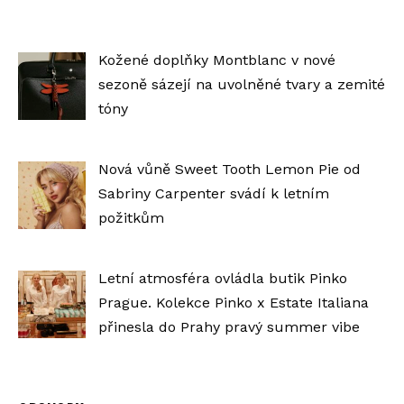
Kožené doplňky Montblanc v nové
sezoně sázejí na uvolněné tvary a zemité
tóny
Nová vůně Sweet Tooth Lemon Pie od
Sabriny Carpenter svádí k letním
požitkům
Letní atmosféra ovládla butik Pinko
Prague. Kolekce Pinko x Estate Italiana
přinesla do Prahy pravý summer vibe