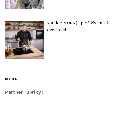
200 let: MORA je plná života už
dvě století
MÓDA
Partner rubriky :