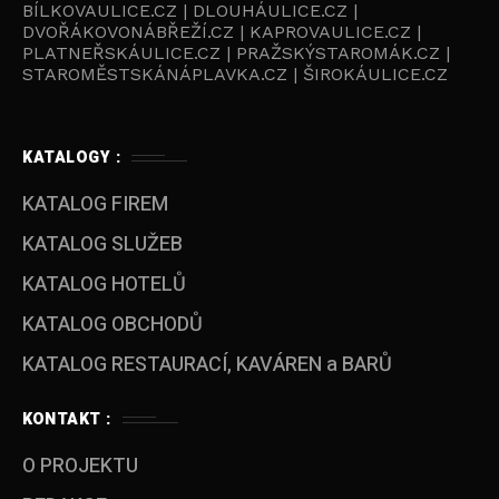
BÍLKOVAULICE.CZ | DLOUHÁULICE.CZ |
DVOŘÁKOVONÁBŘEŽÍ.CZ | KAPROVAULICE.CZ |
PLATNEŘSKÁULICE.CZ | PRAŽSKÝSTAROMÁK.CZ |
STAROMĚSTSKÁNÁPLAVKA.CZ | ŠIROKÁULICE.CZ
KATALOGY :
KATALOG FIREM
KATALOG SLUŽEB
KATALOG HOTELŮ
KATALOG OBCHODŮ
KATALOG RESTAURACÍ, KAVÁREN a BARŮ
KONTAKT :
O PROJEKTU