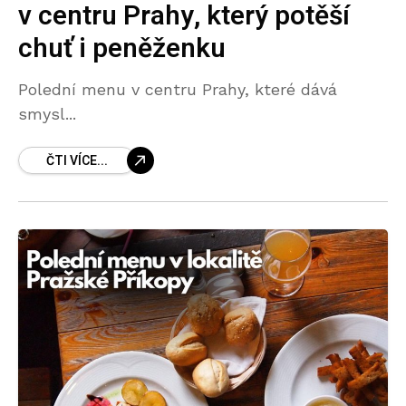
v centru Prahy, který potěší
chuť i peněženku
Polední menu v centru Prahy, které dává
smysl...
ČTI VÍCE...