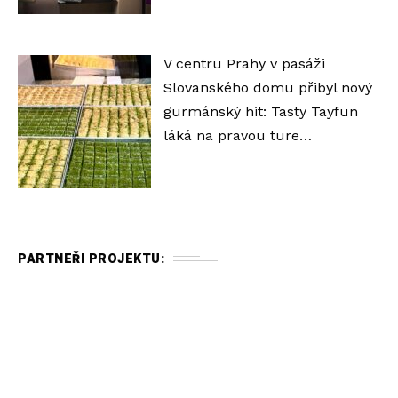
V centru Prahy v pasáži
Slovanského domu přibyl nový
gurmánský hit: Tasty Tayfun
láká na pravou ture…
PARTNEŘI PROJEKTU: