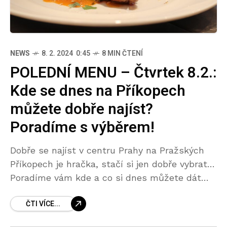
NEWS
8. 2. 2024 0:45
8 MIN ČTENÍ
POLEDNÍ MENU – Čtvrtek 8.2.:
Kde se dnes na Příkopech
můžete dobře najíst?
Poradíme s výběrem!
Dobře se najíst v centru Prahy na Pražských
Příkopech je hračka, stačí si jen dobře vybrat…
Poradíme vám kde a co si dnes můžete dát
dobrého! POLEDNÍ MENU – Čtvrtek
ČTI VÍCE...