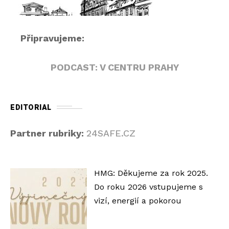
č
Připravujeme:
PODCAST: V CENTRU PRAHY
EDITORIAL
Partner rubriky:
24SAFE.CZ
HMG: Děkujeme za rok 2025.
Do roku 2026 vstupujeme s
vizí, energií a pokorou