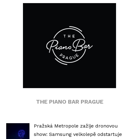
THE PIANO BAR PRAGUE
Pražská Metropole zažije dronovou
show: Samsung velkolepě odstartuje