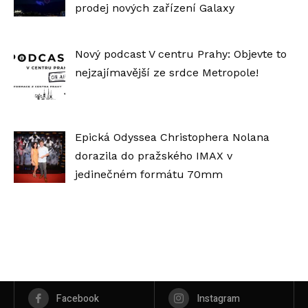
prodej nových zařízení Galaxy
Nový podcast V centru Prahy: Objevte to
nejzajímavější ze srdce Metropole!
Epická Odyssea Christophera Nolana
dorazila do pražského IMAX v
jedinečném formátu 70mm
Facebook
Instagram