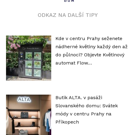
ODKAZ NA DALŠÍ TIPY
Kde v centru Prahy seženete
nádherné květiny každý den až
do půlnoci? Objevte Květinový
automat Flow…
Butik ALTA. v pasáži
Slovanského domu: Svátek
módy v centru Prahy na
Příkopech