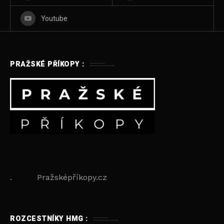
Youtube
PRAŽSKÉ PŘÍKOPY :
. Pražsképříkopy.cz
ROZCESTNÍKY HMG :