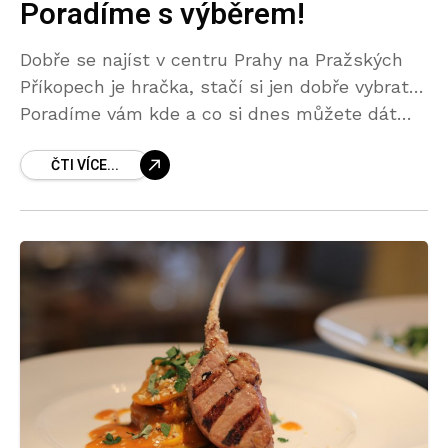
Poradíme s výběrem!
Dobře se najíst v centru Prahy na Pražských
Příkopech je hračka, stačí si jen dobře vybrat…
Poradíme vám kde a co si dnes můžete dát
dobrého! POLEDNÍ MENU – Pátek
ČTI VÍCE...