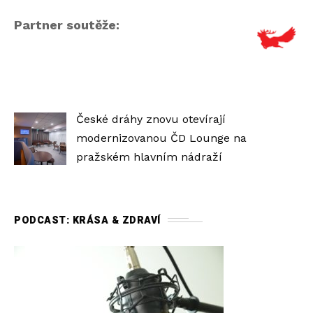
Partner soutěže:
České dráhy znovu otevírají
modernizovanou ČD Lounge na
pražském hlavním nádraží
PODCAST: KRÁSA & ZDRAVÍ