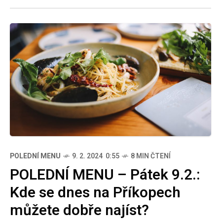
restaurací, které
POLEDNÍ MENU
9. 2. 2024 0:55
8 MIN ČTENÍ
POLEDNÍ MENU – Pátek 9.2.:
Kde se dnes na Příkopech
můžete dobře najíst?