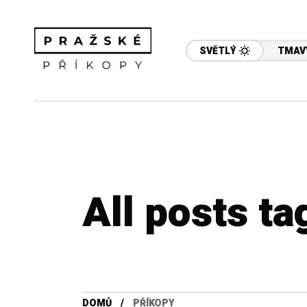
SVĚTLÝ
TMAV
All posts ta
DOMŮ
PŘÍKOPY