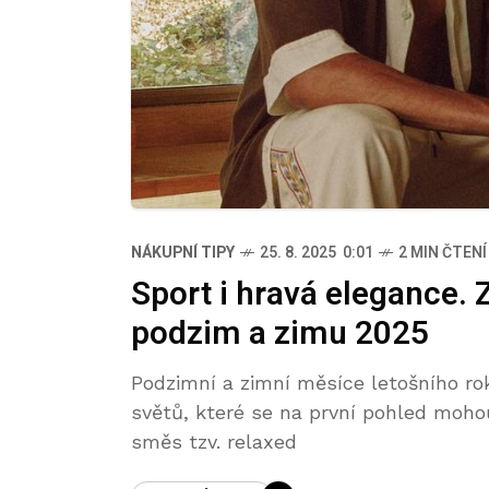
NÁKUPNÍ TIPY
25. 8. 2025 0:01
2 MIN ČTENÍ
Sport i hravá elegance. 
podzim a zimu 2025
Podzimní a zimní měsíce letošního ro
světů, které se na první pohled mohou 
směs tzv. relaxed