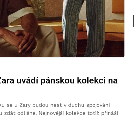
Zara uvádí pánskou kolekci na
ku se u Zary budou nést v duchu spojování
zdát odlišné. Nejnovější kolekce totiž přináší