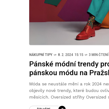
NÁKUPNÍ TIPY
8. 2. 2024 15:15
3 MIN ČTENÍ
Pánské módní trendy pro
pánskou módu na Pražs
Móda se neustále mění a rok 2024 ne
objevily nové trendy, které budou ov
měsících. Oversized střihy Oversized 