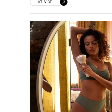
ČTI VÍCE...