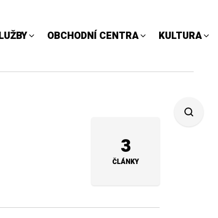
LUŽBY
OBCHODNÍ CENTRA
KULTURA
3
ČLÁNKY