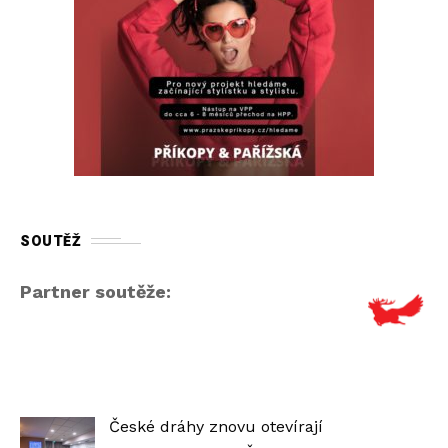
SOUTĚŽ
Partner soutěže:
České dráhy znovu otevírají