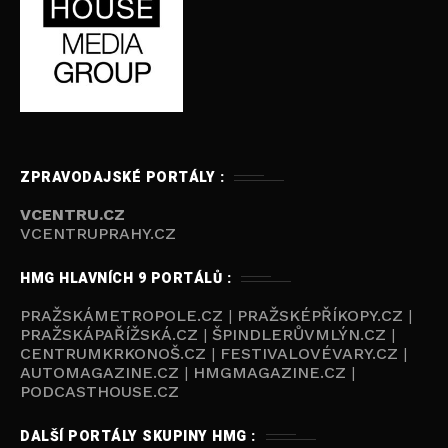
ZPRAVODAJSKÉ PORTÁLY :
VCENTRU.CZ
VCENTRUPRAHY.CZ
HMG HLAVNÍCH 9 PORTÁLŮ :
PRAŽSKÁMETROPOLE.CZ
|
PRAŽSKÉPŘÍKOPY.CZ
|
PRAŽSKÁPAŘÍŽSKÁ.CZ
|
ŠPINDLERŮVMLÝN.CZ
|
CENTRUMKRKONOŠ.CZ
|
FESTIVALOVÉVARY.CZ
|
AUTOMAGAZINE.CZ
|
HMGMAGAZINE.CZ
|
PODCASTHOUSE.C
Z
DALŠÍ PORTÁLY SKUPINY HMG :