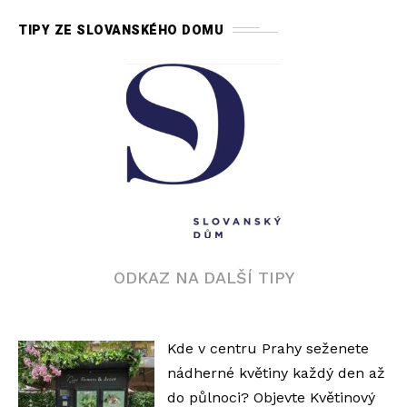
TIPY ZE SLOVANSKÉHO DOMU
ODKAZ NA DALŠÍ TIPY
Kde v centru Prahy seženete
nádherné květiny každý den až
do půlnoci? Objevte Květinový