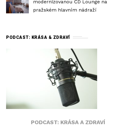
modernizovanou ČD Lounge na
pražském hlavním nádraží
PODCAST: KRÁSA & ZDRAVÍ
PODCAST: KRÁSA A ZDRAVÍ