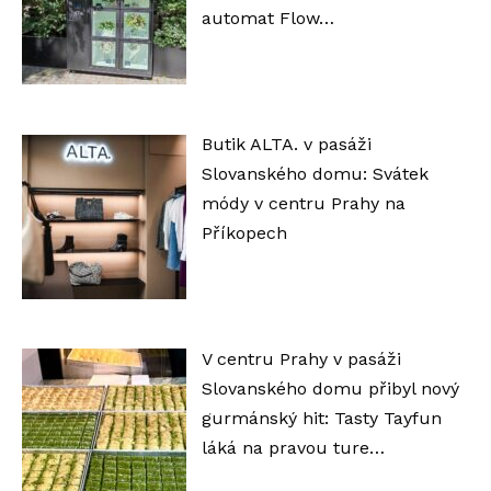
automat Flow…
Butik ALTA. v pasáži
Slovanského domu: Svátek
módy v centru Prahy na
Příkopech
V centru Prahy v pasáži
Slovanského domu přibyl nový
gurmánský hit: Tasty Tayfun
láká na pravou ture…