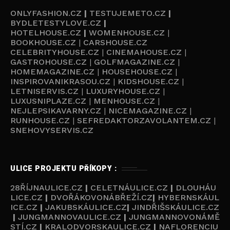
ONLYFASHION.CZ
|
TESTUJEMETO.CZ
|
BYDLETESTYLOVE.CZ
|
HOTELHOUSE.CZ
|
WOMENHOUSE.CZ
|
BOOKHOUSE.CZ
|
CARSHOUSE.CZ
CELEBRITYHOUSE.CZ
|
CINEMAHOUSE.CZ
|
GASTROHOUSE.CZ
|
GOLFMAGAZINE.CZ
|
HOMEMAGAZINE.CZ
|
HOUSEHOUSE.CZ
|
INSPIROVANIKRASOU.CZ
|
KIDSHOUSE.CZ
|
LETNISERVIS.CZ
|
LUXURYHOUSE.CZ
|
LUXUSNIPLAZE.CZ
|
MENHOUSE.CZ
|
NEJLEPSIKAVARNY.CZ
|
NICEMAGAZINE.CZ
|
RUNHOUSE.CZ
|
SEFREDAKTORZAVOLANTEM.CZ
|
SNEHOVYSERVIS.CZ
ULICE PROJEKTU PŘÍKOPY :
28ŘÍJNAULICE.CZ
|
CELETNÁULICE.CZ
|
DLOUHÁU
LICE.CZ
|
DVOŘÁKOVONÁBŘEŽÍ.CZ
|
HYBERNSKÁUL
ICE.CZ
|
JAKUBSKÁULICE.CZ
|
JINDŘIŠSKÁULICE.CZ
|
JUNGMANNOVAULICE.CZ
|
JUNGMANNOVONÁMĚ
STÍ.CZ
|
KRALODVORSKAULICE.CZ
|
NAFLORENCIU