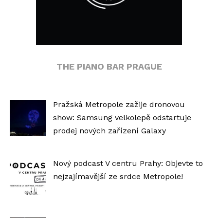
THE PIANO BAR PRAGUE
Pražská Metropole zažije dronovou
show: Samsung velkolepě odstartuje
prodej nových zařízení Galaxy
Nový podcast V centru Prahy: Objevte to
nejzajímavější ze srdce Metropole!