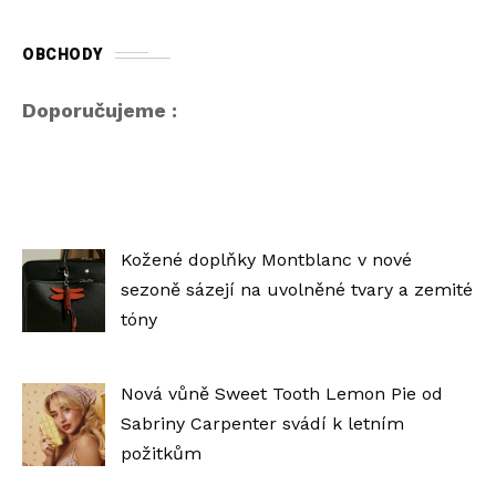
OBCHODY
Doporučujeme :
Kožené doplňky Montblanc v nové
sezoně sázejí na uvolněné tvary a zemité
tóny
Nová vůně Sweet Tooth Lemon Pie od
Sabriny Carpenter svádí k letním
požitkům