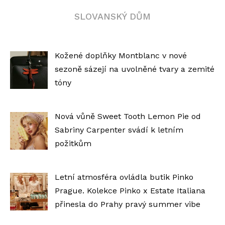
SLOVANSKÝ DŮM
Kožené doplňky Montblanc v nové
sezoně sázejí na uvolněné tvary a zemité
tóny
Nová vůně Sweet Tooth Lemon Pie od
Sabriny Carpenter svádí k letním
požitkům
Letní atmosféra ovládla butik Pinko
Prague. Kolekce Pinko x Estate Italiana
přinesla do Prahy pravý summer vibe