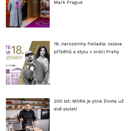
Mark Prague
18. narozeniny Palladia: oslava
příběhů a stylu v srdci Prahy
200 let: MORA je plná života už
dvě století