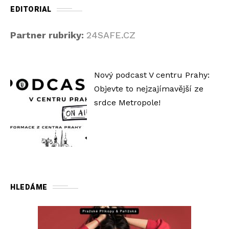
EDITORIAL
Partner rubriky:
24SAFE.CZ
Nový podcast V centru Prahy:
Objevte to nejzajímavější ze
srdce Metropole!
HLEDÁME