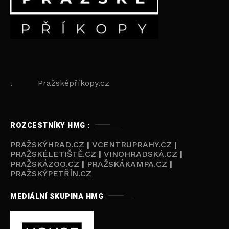
. Pražsképříkopy.cz
ROZCESTNÍKY HMG :
PRAŽSKÝHRAD.CZ
|
VCENTRUPRAHY.CZ
|
PRAŽSKÉLETIŠTĚ.CZ
|
VINOHRADSKÁ.CZ
|
PRAŽSKÁZOO.CZ
|
PRAŽSKÁKAMPA.CZ
|
PRAŽSKÝPETŘÍN.CZ
MEDIÁLNÍ SKUPINA HMG