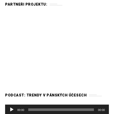
PARTNEŘI PROJEKTU:
PODCAST: TRENDY V PÁNSKÝCH ÚČESECH
A
00:00
00:00