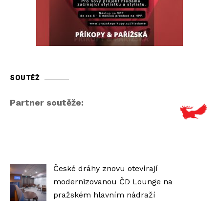
SOUTĚŽ
Partner soutěže:
České dráhy znovu otevírají
modernizovanou ČD Lounge na
pražském hlavním nádraží