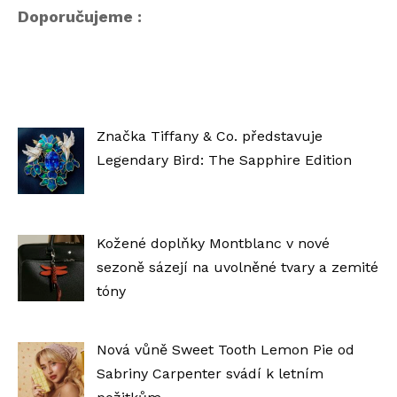
Doporučujeme :
Značka Tiffany & Co. představuje
Legendary Bird: The Sapphire Edition
Kožené doplňky Montblanc v nové
sezoně sázejí na uvolněné tvary a zemité
tóny
Nová vůně Sweet Tooth Lemon Pie od
Sabriny Carpenter svádí k letním