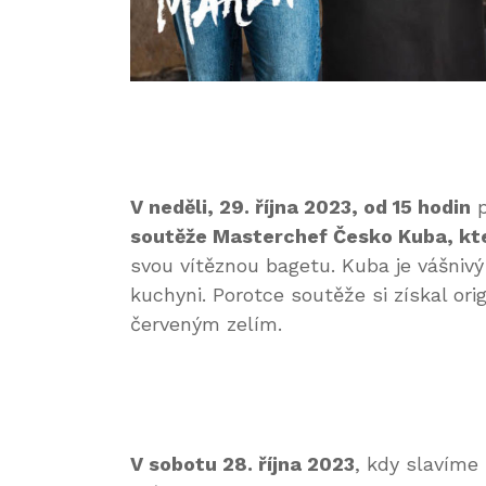
V neděli, 29. října 2023, od 15 hodin
p
soutěže Masterchef Česko Kuba, kter
svou vítěznou bagetu. Kuba je vášnivý
kuchyni. Porotce soutěže si získal or
červeným zelím.
V sobotu 28. října 2023
, kdy slavím