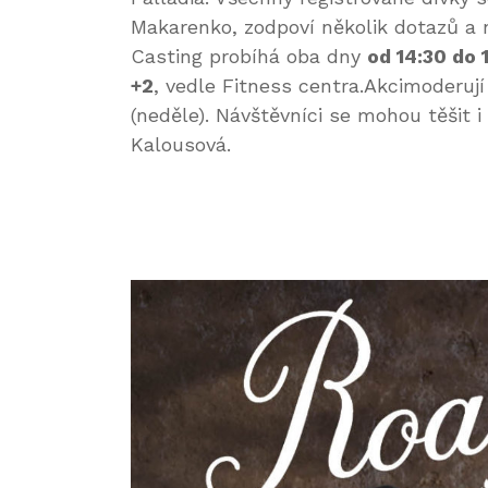
Makarenko, zodpoví několik dotazů a n
Casting probíhá oba dny
od 14:30 do 
+2
, vedle Fitness centra.Akcimoderuj
(neděle). Návštěvníci se mohou těšit 
Kalousová.