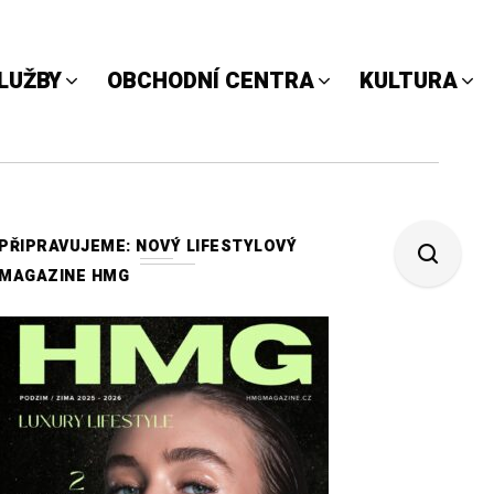
LUŽBY
OBCHODNÍ CENTRA
KULTURA
PŘIPRAVUJEME: NOVÝ LIFESTYLOVÝ
MAGAZINE HMG