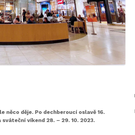
e něco děje. Po dechberoucí oslavě 16.
 sváteční víkend 28. – 29. 10. 2023.