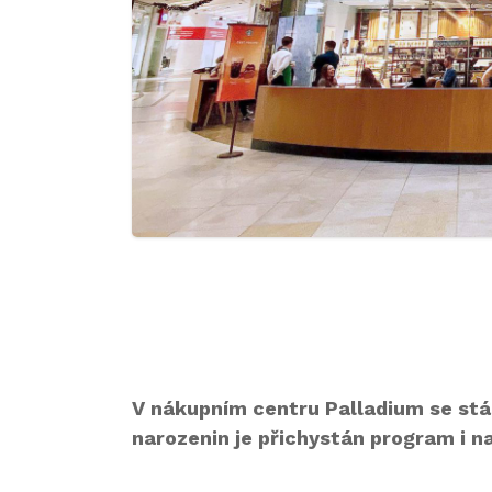
V nákupním centru Palladium se stál
narozenin je přichystán program i na