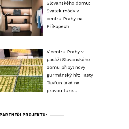
Slovanského domu:
Svátek módy v
centru Prahy na
Příkopech
V centru Prahy v
pasáži Slovanského
domu přibyl nový
gurmánský hit: Tasty
Tayfun láká na
pravou ture…
PARTNEŘI PROJEKTU: