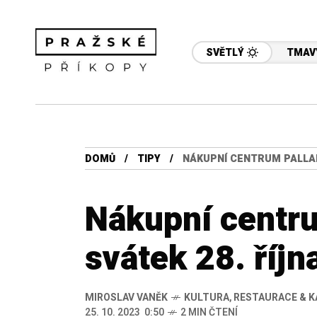
SVĚTLÝ
TMAV
DOMŮ
TIPY
NÁKUPNÍ CENTRUM PALLAD
Nákupní centru
svátek 28. říj
MIROSLAV VANĚK
KULTURA
,
RESTAURACE & K
25. 10. 2023 0:50
2 MIN ČTENÍ