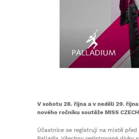
V sobotu 28. října a v neděli 29. října
nového ročníku soutěže MISS CZECH
Účastnice se registrují na místě před 
Palladia. Všechny registrované dívky