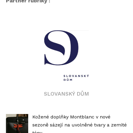
Partner rubriky :
SLOVANSKÝ DŮM
Kožené doplňky Montblanc v nové
sezoně sázejí na uvolněné tvary a zemité
tóny