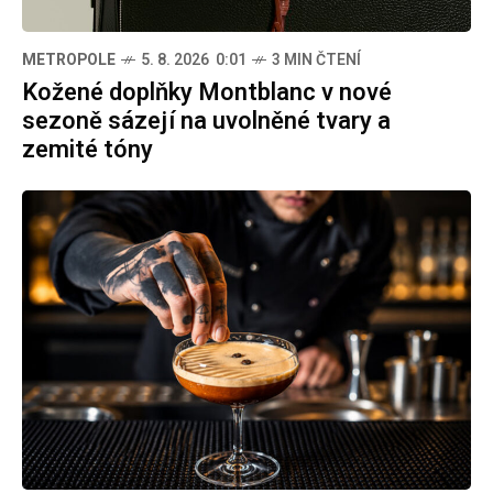
METROPOLE
5. 8. 2026 0:01
3 MIN ČTENÍ
Kožené doplňky Montblanc v nové
sezoně sázejí na uvolněné tvary a
zemité tóny