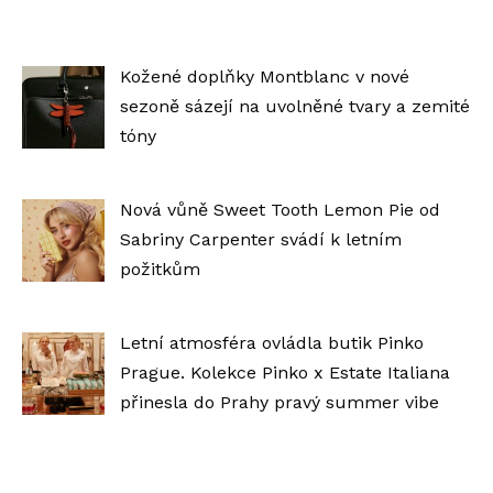
Kožené doplňky Montblanc v nové
sezoně sázejí na uvolněné tvary a zemité
tóny
Nová vůně Sweet Tooth Lemon Pie od
Sabriny Carpenter svádí k letním
požitkům
Letní atmosféra ovládla butik Pinko
Prague. Kolekce Pinko x Estate Italiana
přinesla do Prahy pravý summer vibe