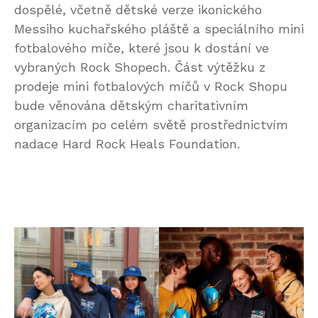
dospělé, včetně dětské verze ikonického
Messiho kuchařského pláště a speciálního mini
fotbalového míče, které jsou k dostání ve
vybraných Rock Shopech. Část výtěžku z
prodeje mini fotbalových míčů v Rock Shopu
bude věnována dětským charitativním
organizacím po celém světě prostřednictvím
nadace Hard Rock Heals Foundation.