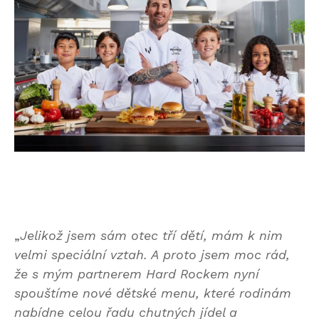
„
Jelikož jsem sám otec tří dětí, mám k nim
velmi speciální vztah. A proto jsem moc rád,
že s mým partnerem Hard Rockem nyní
spouštíme nové dětské menu, které rodinám
nabídne celou řadu chutných jídel a