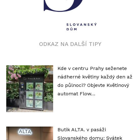
ODKAZ NA DALŠÍ TIPY
Kde v centru Prahy seženete
nádherné květiny každý den až
do půlnoci? Objevte Květinový
automat Flow…
Butik ALTA. v pasáži
Slovanského domu: Svátek