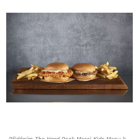
„
Přidáním The Hard Rock Messi Kids Menu k