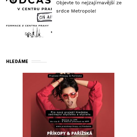
Objevte to nejzajímavější ze
srdce Metropole!
HLEDÁME