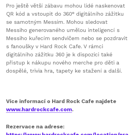
Pro ještě větší zábavu mohou lidé naskenovat
QR kód a vstoupit do 360° digitálního zážitku
se samotným Messim. Mohou sledovat
Messiho generovaného umělou inteligencí s
Messiho kuřecím sendvičem nebo se pozdravit
s fanoušky v Hard Rock Cafe. V rámci
digitálního zážitku 360 je k dispozici také
přístup k nákupu nového merche pro děti a
dospělé, trivia hra, tapety ke stažení a další.
Více informací o Hard Rock Cafe najdete
www.hardrockcafe.com
.
Rezervace na adrese:
https://www.hardrockcafe.com/location/pra