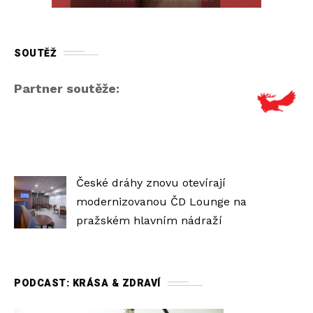
SOUTĚŽ
Partner soutěže:
České dráhy znovu otevírají
modernizovanou ČD Lounge na
pražském hlavním nádraží
PODCAST: KRÁSA & ZDRAVÍ