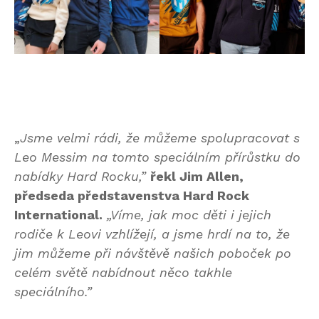
„
Jsme velmi rádi, že můžeme spolupracovat s
Leo Messim na tomto speciálním přírůstku do
nabídky Hard Rocku,”
řekl Jim Allen,
předseda představenstva Hard Rock
International.
„Víme, jak moc děti i jejich
rodiče k Leovi vzhlížejí, a jsme hrdí na to, že
jim můžeme při návštěvě našich poboček po
celém světě nabídnout něco takhle
speciálního.”