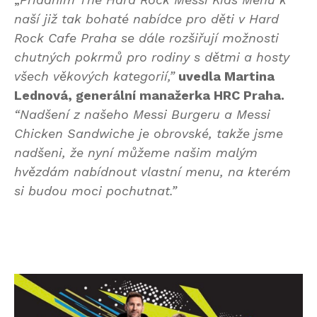
naší již tak bohaté nabídce pro děti v Hard
Rock Cafe Praha se dále rozšiřují možnosti
chutných pokrmů pro rodiny s dětmi a hosty
všech věkových kategorií,”
uvedla Martina
Lednová, generální manažerka HRC Praha.
“Nadšení z našeho Messi Burgeru a Messi
Chicken Sandwiche je obrovské, takže jsme
nadšeni, že nyní můžeme našim malým
hvězdám nabídnout vlastní menu, na kterém
si budou moci pochutnat.”