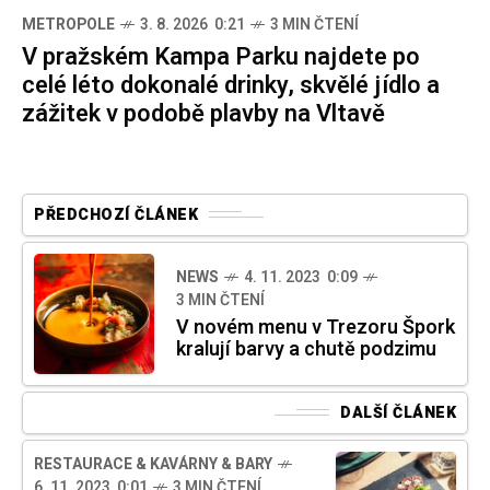
METROPOLE
3. 8. 2026 0:21
3 MIN ČTENÍ
V pražském Kampa Parku najdete po
celé léto dokonalé drinky, skvělé jídlo a
zážitek v podobě plavby na Vltavě
PŘEDCHOZÍ ČLÁNEK
NEWS
4. 11. 2023 0:09
3 MIN ČTENÍ
V novém menu v Trezoru Špork
kralují barvy a chutě podzimu
DALŠÍ ČLÁNEK
RESTAURACE & KAVÁRNY & BARY
6. 11. 2023 0:01
3 MIN ČTENÍ