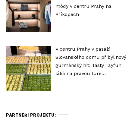
módy v centru Prahy na
Příkopech
V centru Prahy v pasáži
Slovanského domu přibyl nový
gurmánský hit: Tasty Tayfun
láká na pravou ture…
PARTNEŘI PROJEKTU: