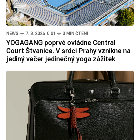
NEWS
7. 8. 2026 0:01
3 MIN ČTENÍ
YOGAGANG poprvé ovládne Central
Court Štvanice. V srdci Prahy vznikne na
jediný večer jedinečný yoga zážitek