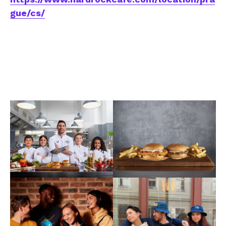
gue/cs/