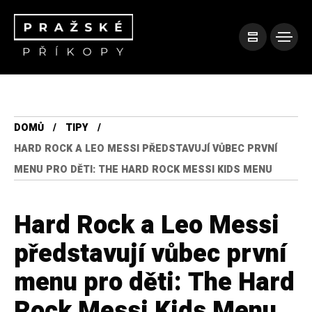
DOMŮ
TIPY
HARD ROCK A LEO MESSI PŘEDSTAVUJÍ VŮBEC PRVNÍ
MENU PRO DĚTI: THE HARD ROCK MESSI KIDS MENU
Hard Rock a Leo Messi
představují vůbec první
menu pro děti: The Hard
Rock Messi Kids Menu