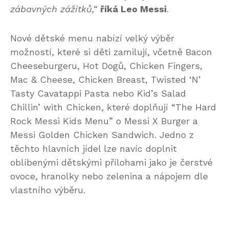
zábavných zážitků,“
říká Leo Messi
.
Nové dětské menu nabízí velký výběr
možností, které si děti zamilují, včetně Bacon
Cheeseburgeru, Hot Dogů, Chicken Fingers,
Mac & Cheese, Chicken Breast, Twisted ‘N’
Tasty Cavatappi Pasta nebo Kid’s Salad
Chillin’ with Chicken, které doplňují “The Hard
Rock Messi Kids Menu” o Messi X Burger a
Messi Golden Chicken Sandwich. Jedno z
těchto hlavních jídel lze navíc doplnit
oblíbenými dětskými přílohami jako je čerstvé
ovoce, hranolky nebo zelenina a nápojem dle
vlastního výběru.