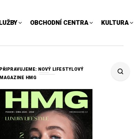
LUŽBY
OBCHODNÍ CENTRA
KULTURA
PŘIPRAVUJEME: NOVÝ LIFESTYLOVÝ
MAGAZINE HMG