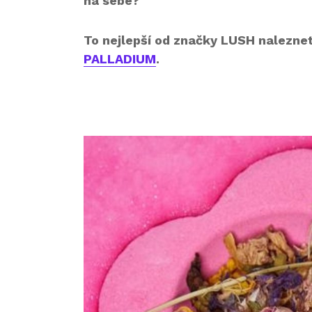
na sebe?
To nejlepší od značky LUSH nalezne
PALLADIUM
.