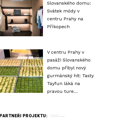
Slovanského domu:
Svátek módy v
centru Prahy na
Příkopech
V centru Prahy v
pasáži Slovanského
domu přibyl nový
gurmánský hit: Tasty
Tayfun láká na
pravou ture…
PARTNEŘI PROJEKTU: