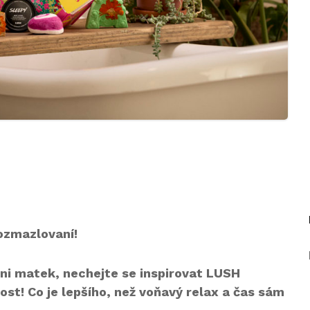
ozmazlovaní!
Dni matek, nechejte se inspirovat LUSH
ost! Co je lepšího, než voňavý relax a čas sám