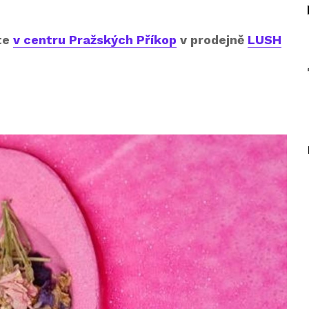
te
v centru Pražských Příkop
v prodejně
LUSH