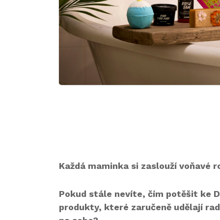
Každá maminka si zaslouží voňavé r
Pokud stále nevíte, čím potěšit ke 
produkty, které zaručeně udělají rad