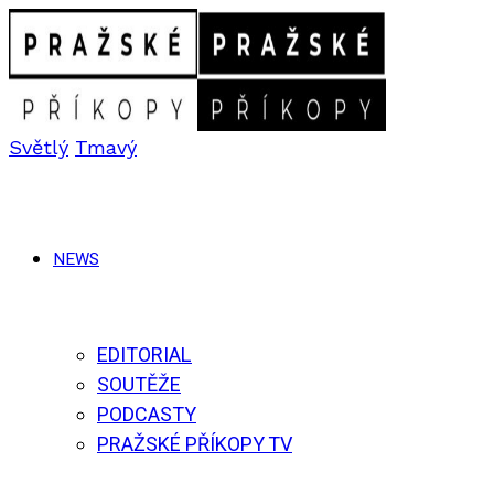
Světlý
Tmavý
NEWS
EDITORIAL
SOUTĚŽE
PODCASTY
PRAŽSKÉ PŘÍKOPY TV