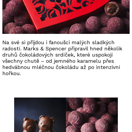
Na své si přijdou i fanoušci malých sladkých
radostí. Marks & Spencer připravil hned několik
druhů čokoládových srdíček, které uspokojí
všechny chutě – od jemného karamelu přes
hedvábnou mléčnou čokoládu až po intenzivní
hořkou.