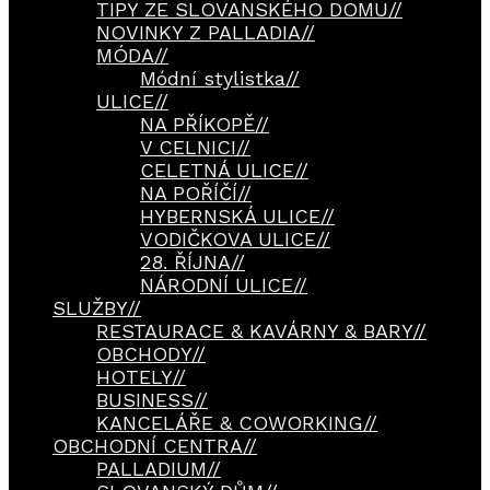
TIPY ZE SLOVANSKÉHO DOMU
//
NOVINKY Z PALLADIA
//
MÓDA
//
Módní stylistka
//
ULICE
//
NA PŘÍKOPĚ
//
V CELNICI
//
CELETNÁ ULICE
//
NA POŘÍČÍ
//
HYBERNSKÁ ULICE
//
VODIČKOVA ULICE
//
28. ŘÍJNA
//
NÁRODNÍ ULICE
//
SLUŽBY
//
RESTAURACE & KAVÁRNY & BARY
//
OBCHODY
//
HOTELY
//
BUSINESS
//
KANCELÁŘE & COWORKING
//
OBCHODNÍ CENTRA
//
PALLADIUM
//