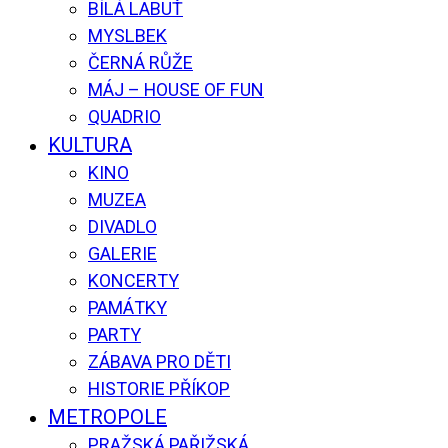
BÍLÁ LABUŤ
MYSLBEK
ČERNÁ RŮŽE
MÁJ – HOUSE OF FUN
QUADRIO
KULTURA
KINO
MUZEA
DIVADLO
GALERIE
KONCERTY
PAMÁTKY
PARTY
ZÁBAVA PRO DĚTI
HISTORIE PŘÍKOP
METROPOLE
PRAŽSKÁ PAŘIŽSKÁ