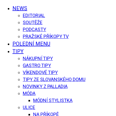
NEWS
EDITORIAL
SOUTĚŽE
PODCASTY
PRAŽSKÉ PŘÍKOPY TV
POLEDNÍ MENU
TIPY
NÁKUPNÍ TIPY
GASTRO TIPY
VÍKENDOVÉ TIPY
TIPY ZE SLOVANSKÉHO DOMU
NOVINKY Z PALLADIA
MÓDA
MÓDNÍ STYLISTKA
ULICE
NA PŘÍKOPĚ