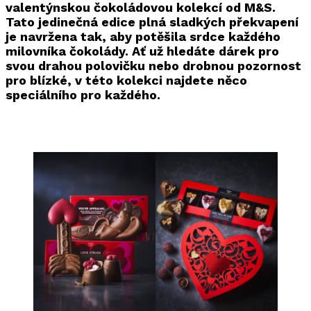
valentýnskou čokoládovou kolekcí od M&S.
Tato jedinečná edice plná sladkých překvapení
je navržena tak, aby potěšila srdce každého
milovníka čokolády. Ať už hledáte dárek pro
svou drahou polovičku nebo drobnou pozornost
pro blízké, v této kolekci najdete něco
speciálního pro každého.