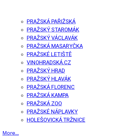
PRAŽSKÁ PAŘIŽSKÁ
PRAŽSKÝ STAROMÁK
PRAŽSKÝ VÁCLAVÁK
PRAŽSKÁ MASARYČKA
PRAŽSKÉ LETIŠTĚ
VINOHRADSKÁ.CZ
PRAŽSKÝ HRAD
PRAŽSKÝ HLAVÁK
PRAŽSKÁ FLORENC
PRAŽSKÁ KAMPA
PRAŽSKÁ ZOO
PRAŽSKÉ NÁPLAVKY
HOLEŠOVICKÁ TRŽNICE
More...