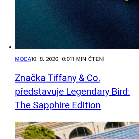
MÓDA
10. 8. 2026 0:01
1 MIN ČTENÍ
Značka Tiffany & Co.
představuje Legendary Bird:
The Sapphire Edition