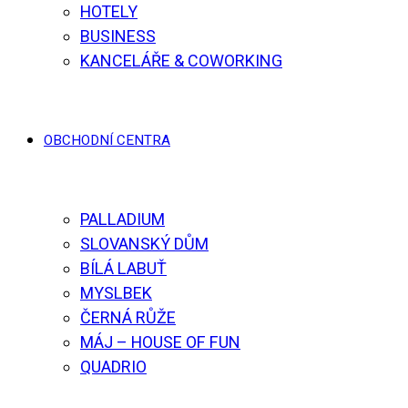
HOTELY
BUSINESS
KANCELÁŘE & COWORKING
OBCHODNÍ CENTRA
PALLADIUM
SLOVANSKÝ DŮM
BÍLÁ LABUŤ
MYSLBEK
ČERNÁ RŮŽE
MÁJ – HOUSE OF FUN
QUADRIO