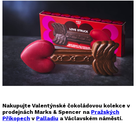
Nakupujte Valentýnské čokoládovou kolekce v
prodejnách Marks & Spencer
na
Pražských
Příkopech
v
Palladiu
a Václavském náměstí.