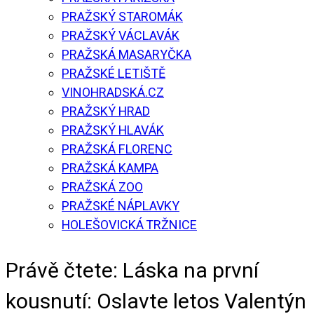
PRAŽSKÝ STAROMÁK
PRAŽSKÝ VÁCLAVÁK
PRAŽSKÁ MASARYČKA
PRAŽSKÉ LETIŠTĚ
VINOHRADSKÁ.CZ
PRAŽSKÝ HRAD
PRAŽSKÝ HLAVÁK
PRAŽSKÁ FLORENC
PRAŽSKÁ KAMPA
PRAŽSKÁ ZOO
PRAŽSKÉ NÁPLAVKY
HOLEŠOVICKÁ TRŽNICE
Právě čtete:
Láska na první
kousnutí: Oslavte letos Valentýn