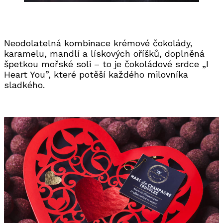
Neodolatelná kombinace krémové čokolády,
karamelu, mandlí a lískových oříšků, doplněná
špetkou mořské soli – to je čokoládové srdce „I
Heart You”, které potěší každého milovníka
sladkého.