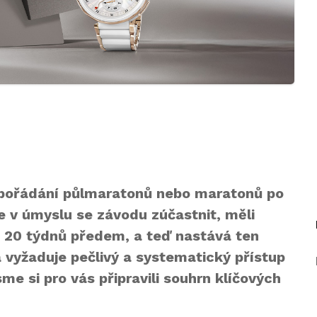
 pořádání půlmaratonů nebo maratonů po
e v úmyslu se závodu zúčastnit, měli
ž 20 týdnů předem, a teď nastává ten
 vyžaduje pečlivý a systematický přístup
sme si pro vás připravili souhrn klíčových