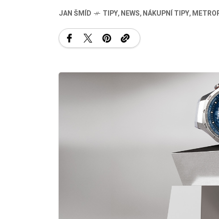
JAN ŠMÍD
TIPY
,
NEWS
,
NÁKUPNÍ TIPY
,
METRO