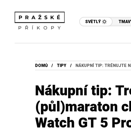
SVĚTLÝ
TMAV
DOMŮ
TIPY
NÁKUPNÍ TIP: TRÉNUJTE 
Nákupní tip: Tr
(půl)maraton c
Watch GT 5 Pr