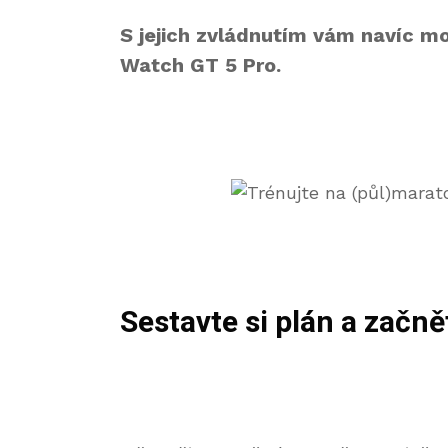
S jejich zvládnutím vám navíc m
Watch GT 5 Pro.
Sestavte si plán a začně