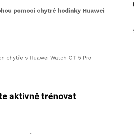
ohou pomoci chytré hodinky Huawei
te aktivně trénovat