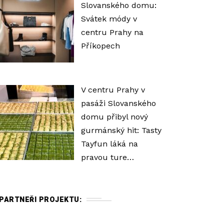
Slovanského domu:
Svátek módy v
centru Prahy na
Příkopech
V centru Prahy v
pasáži Slovanského
domu přibyl nový
gurmánský hit: Tasty
Tayfun láká na
pravou ture…
PARTNEŘI PROJEKTU: