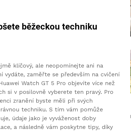
epšete běžeckou techniku
mě klíčový, ale neopomínejte ani na
ní vydáte, zaměřte se především na cvičení
i Huawei Watch GT 5 Pro objevíte více než
ch si v posilovně vyberete ten pravý. Pro
nci zranění byste měli při svých
správnou techniku. S tím vám pomůže
uje, údaje jako je vyváženost doby
ilace, a následně vám poskytne tipy, díky