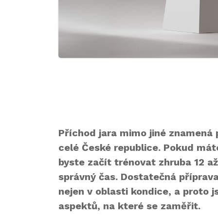
Příchod jara mimo jiné znamená
celé České republice. Pokud mát
byste začít trénovat zhruba 12 a
správný čas. Dostatečná příprava
nejen v oblasti kondice, a proto j
aspektů, na které se zaměřit.