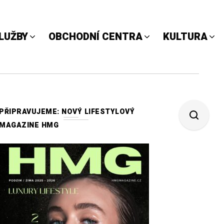
LUŽBY
OBCHODNÍ CENTRA
KULTURA
PŘIPRAVUJEME: NOVÝ LIFESTYLOVÝ
MAGAZINE HMG