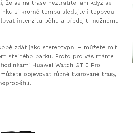
, že se na trase neztratíte, ani když se
inku si kromě tempa sledujte i tepovou
ulovat intenzitu běhu a předejít možnému
době zdát jako stereotypní – můžete mít
lem stejného parku. Proto pro vás máme
 s hodinkami Huawei Watch GT 5 Pro
 můžete objevovat různě tvarované trasy,
neproběhli.