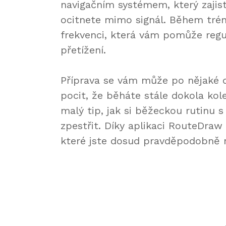
navigačním systémem, který zajistí
ocitnete mimo signál. Během trén
frekvenci, která vám pomůže reg
přetížení.
Příprava se vám může po nějaké 
pocit, že běháte stále dokola ko
malý tip, jak si běžeckou rutinu
zpestřit. Díky aplikaci RouteDraw
které jste dosud pravděpodobně 