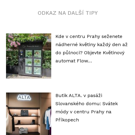
ODKAZ NA DALŠÍ TIPY
Kde v centru Prahy seženete
nádherné květiny každý den až
do půlnoci? Objevte Květinový
automat Flow…
Butik ALTA. v pasáži
Slovanského domu: Svátek
módy v centru Prahy na
Příkopech