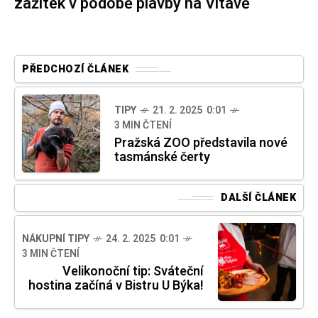
zážitek v podobě plavby na Vltavě
PŘEDCHOZÍ ČLÁNEK
TIPY
21. 2. 2025 0:01
3 MIN ČTENÍ
Pražská ZOO představila nové
tasmánské čerty
DALŠÍ ČLÁNEK
NÁKUPNÍ TIPY
24. 2. 2025 0:01
3 MIN ČTENÍ
Velikonoční tip: Sváteční
hostina začíná v Bistru U Býka!