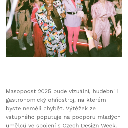
Masopoost 2025 bude vizuální, hudební i
gastronomický ohňostroj, na kterém
byste neměli chybět. Výtěžek ze
vstupného poputuje na podporu mladých
umělců ve spojení s Czech Design Week.