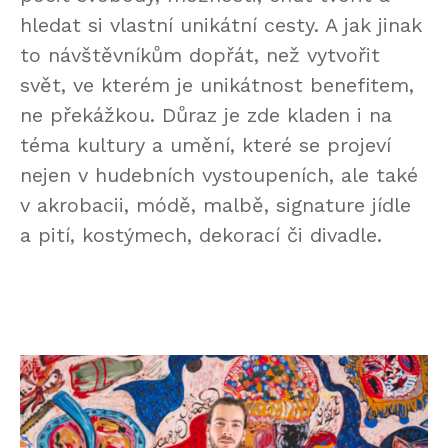
hledat si vlastní unikátní cesty. A jak jinak
to návštěvníkům dopřát, než vytvořit
svět, ve kterém je unikátnost benefitem,
ne překážkou. Důraz je zde kladen i na
téma kultury a umění, které se projeví
nejen v hudebních vystoupeních, ale také
v akrobacii, módě, malbě, signature jídle
a pití, kostýmech, dekorací či divadle.