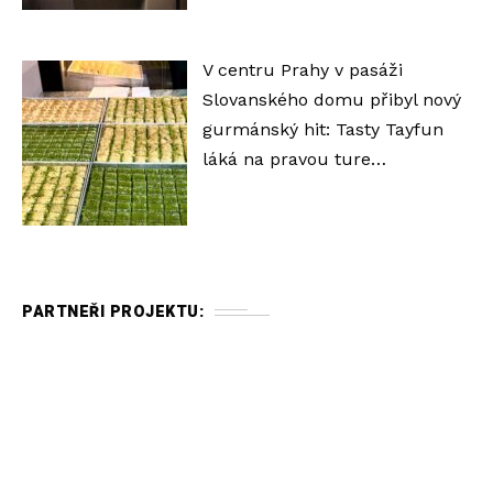
V centru Prahy v pasáži
Slovanského domu přibyl nový
gurmánský hit: Tasty Tayfun
láká na pravou ture…
PARTNEŘI PROJEKTU: