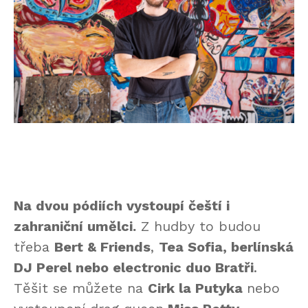
Na dvou pódiích vystoupí čeští i
zahraniční umělci.
Z hudby to budou
třeba
Bert & Friends
,
Tea Sofia, berlínská
DJ Perel nebo electronic duo Bratři
.
Těšit se můžete na
Cirk la Putyka
nebo