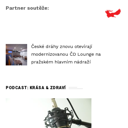
Partner soutěže:
České dráhy znovu otevírají
modernizovanou ČD Lounge na
pražském hlavním nádraží
PODCAST: KRÁSA & ZDRAVÍ