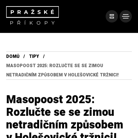
DOMŮ
TIPY
MASOPOOST 2025: ROZLUČTE SE SE ZIMOU
NETRADIČNÍM ZPŮSOBEM V HOLEŠOVICKÉ TRŽNICI!
Masopoost 2025:
Rozlučte se se zimou
netradičním způsobem
v Holešovické tržnici!