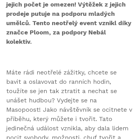
jejich počet je omezen! Výtěžek z jejich
prodeje putuje na podporu mladých
umělců. Tento neotřelý event vznikl díky
značce Ploom, za podpory Nebál
kolektiv.
Máte rádi neotřelé zážitky, chcete se
bavit a oslavovat do ranních hodin,
toužíte se jen tak ztratit a nechat se
unášet hudbou? Vydejte se na
Masopoost! Jako návštěvník se ocitnete v
příběhu, který můžete i tvořit. Tato
jedinečná událost vznikla, aby dala lidem
pocit svobody, možnosti, chuť tvořit a