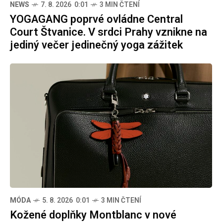
NEWS
7. 8. 2026 0:01
3 MIN ČTENÍ
YOGAGANG poprvé ovládne Central
Court Štvanice. V srdci Prahy vznikne na
jediný večer jedinečný yoga zážitek
MÓDA
5. 8. 2026 0:01
3 MIN ČTENÍ
Kožené doplňky Montblanc v nové