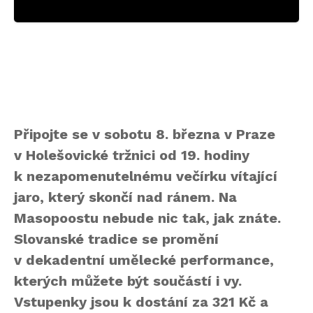
Připojte se v sobotu 8. března v Praze
v Holešovické tržnici od 19. hodiny
k nezapomenutelnému večírku vítající
jaro, který skončí nad ránem. Na
Masopoostu nebude nic tak, jak znáte.
Slovanské tradice se promění
v dekadentní umělecké performance,
kterých můžete být součástí i vy.
Vstupenky jsou k dostání za 321 Kč a