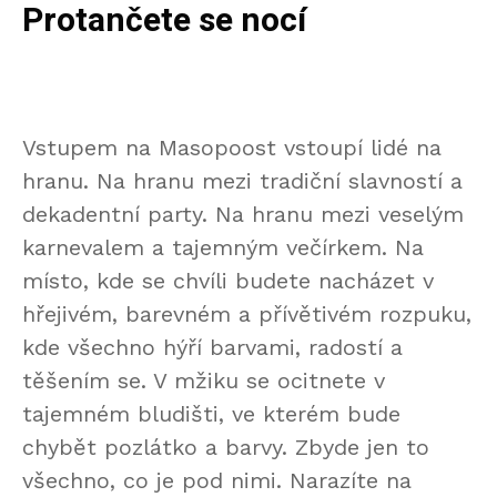
Protančete se nocí
Vstupem na Masopoost vstoupí lidé na
hranu. Na hranu mezi tradiční slavností a
dekadentní party. Na hranu mezi veselým
karnevalem a tajemným večírkem. Na
místo, kde se chvíli budete nacházet v
hřejivém, barevném a přívětivém rozpuku,
kde všechno hýří barvami, radostí a
těšením se. V mžiku se ocitnete v
tajemném bludišti, ve kterém bude
chybět pozlátko a barvy. Zbyde jen to
všechno, co je pod nimi. Narazíte na