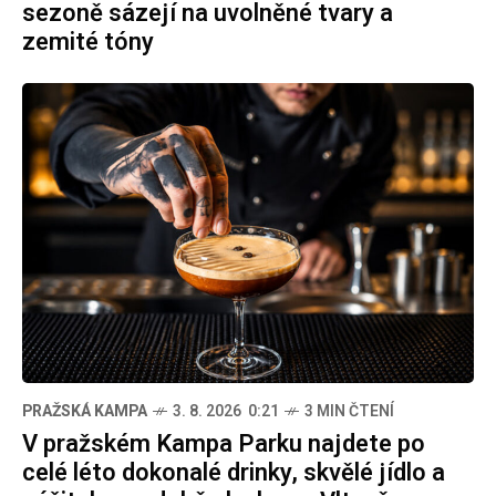
sezoně sázejí na uvolněné tvary a
zemité tóny
PRAŽSKÁ KAMPA
3. 8. 2026 0:21
3 MIN ČTENÍ
V pražském Kampa Parku najdete po
celé léto dokonalé drinky, skvělé jídlo a