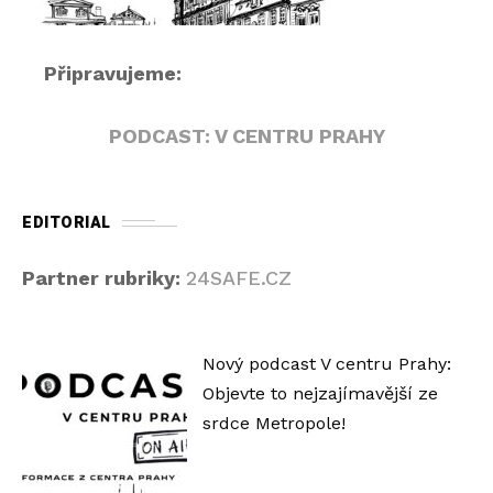
Připravujeme:
PODCAST: V CENTRU PRAHY
EDITORIAL
Partner rubriky:
24SAFE.CZ
Nový podcast V centru Prahy:
Objevte to nejzajímavější ze
srdce Metropole!