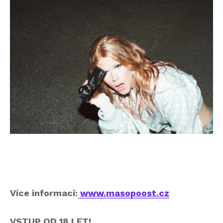
Více informací:
www.masopoost.cz
VSTUP OD 18 LET!