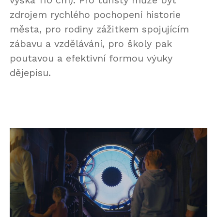
výška 110 cm). Pro turisty může být
zdrojem rychlého pochopení historie
města, pro rodiny zážitkem spojujícím
zábavu a vzdělávání, pro školy pak
poutavou a efektivní formou výuky
dějepisu.