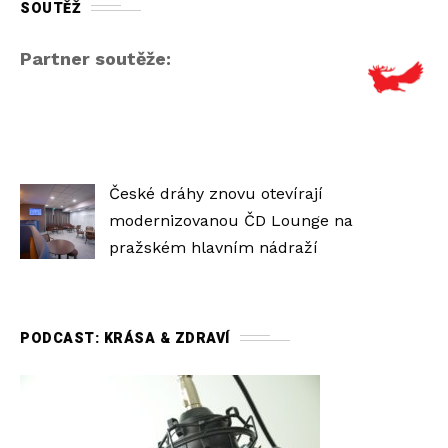
SOUTĚŽ
Partner soutěže:
České dráhy znovu otevírají
modernizovanou ČD Lounge na
pražském hlavním nádraží
PODCAST: KRÁSA & ZDRAVÍ