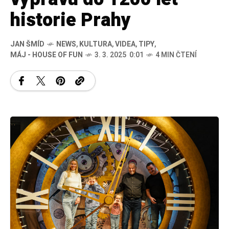
historie Prahy
JAN ŠMÍD
NEWS
,
KULTURA
,
VIDEA
,
TIPY
,
MÁJ - HOUSE OF FUN
3. 3. 2025 0:01
4 MIN ČTENÍ