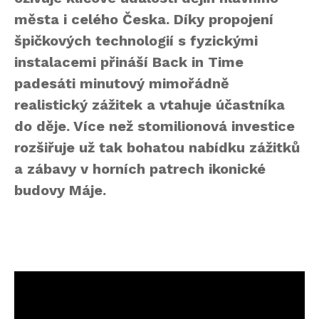
města i celého Česka. Díky propojení
špičkových technologií s fyzickými
instalacemi přináší Back in Time
padesáti minutový mimořádně
realistický zážitek a vtahuje účastníka
do děje. Více než stomilionová investice
rozšiřuje už tak bohatou nabídku zážitků
a zábavy v horních patrech ikonické
budovy Máje.