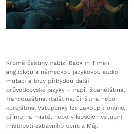
Kromě češtiny nabízí Back in Time i
anglickou a německou jazykovou audio
mutaci a brzy přibydou další
průvodcovské jazyky – např. španělština,
francouzština, italština, čínština nebo
korejština. Vstupenky lze zakoupit online,
přímo na místě, nebo v kioscích vstupní
místnosti zábavního centra Máj.