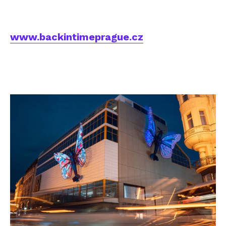
www.backintimeprague.cz