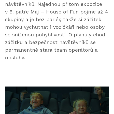
návštěvníků. Najednou přitom expozice
v 6. patře Máj – House of Fun pojme až 4
skupiny a je bez bariér, takže si zážitek
mohou vychutnat i vozíčkáři nebo osoby
se sníženou pohyblivostí. O plynulý chod
zážitku a bezpečnost návštěvníků se
permanentně stará team operátorů a
obsluhy.