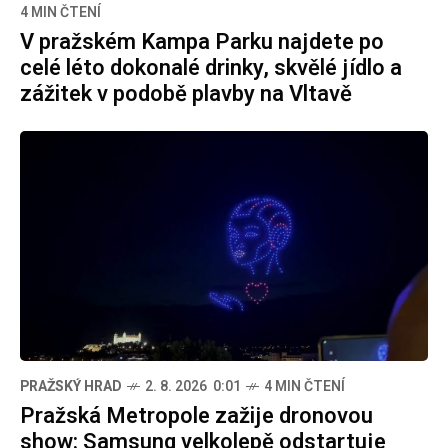
4 MIN ČTENÍ
V pražském Kampa Parku najdete po
celé léto dokonalé drinky, skvělé jídlo a
zážitek v podobě plavby na Vltavě
PRAŽSKÝ HRAD
2. 8. 2026 0:01
4 MIN ČTENÍ
Pražská Metropole zažije dronovou
show: Samsung velkolepě odstartuje