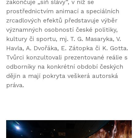
zakončuje „síň slávy“, v níž se
prostřednictvím animací a speciálních
zrcadlových efektů představuje výběr
významných osobností české politiky,
kultury či sportu, mj. T. G. Masaryka, V.
Havla, A. Dvořáka, E. Zátopka či K. Gotta.
Tvůrci konzultovali prezentované reálie s
odborníky na konkrétní období českých
dějin a mají pokryta veškerá autorská
práva.