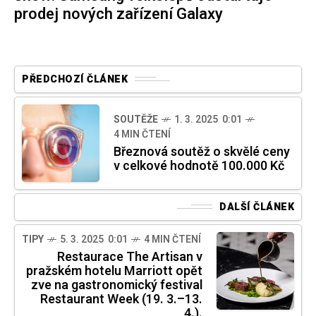
prodej nových zařízení Galaxy
PŘEDCHOZÍ ČLÁNEK
SOUTĚŽE
1. 3. 2025 0:01
4 MIN ČTENÍ
Březnová soutěž o skvělé ceny
v celkové hodnotě 100.000 Kč
DALŠÍ ČLÁNEK
TIPY
5. 3. 2025 0:01
4 MIN ČTENÍ
Restaurace The Artisan v
pražském hotelu Marriott opět
zve na gastronomický festival
Restaurant Week (19. 3.–13.
4.).