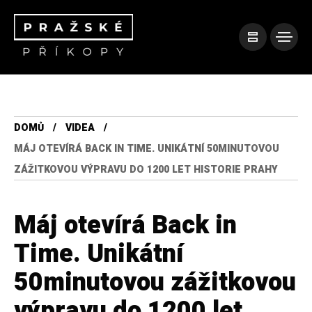
DOMŮ
VIDEA
MÁJ OTEVÍRÁ BACK IN TIME. UNIKÁTNÍ 50MINUTOVOU
ZÁŽITKOVOU VÝPRAVU DO 1200 LET HISTORIE PRAHY
Máj otevírá Back in
Time. Unikátní
50minutovou zážitkovou
výpravu do 1200 let