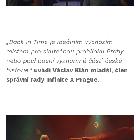
„Back in Time je ideálním výchozím
místem pro skutečnou prohlídku Prahy
nebo pochopení významné části české
historie,“
uvádí Václav Klán mladší, člen
správní rady Infinite X Prague.