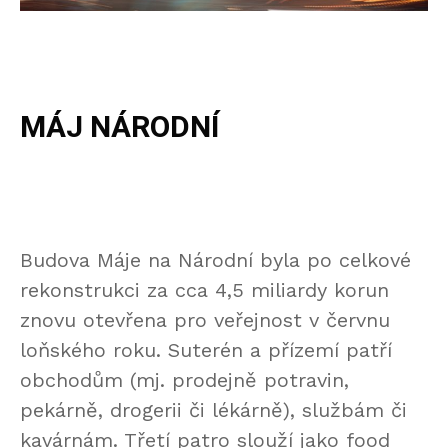
MÁJ NÁRODNÍ
Budova Máje na Národní byla po celkové
rekonstrukci za cca 4,5 miliardy korun
znovu otevřena pro veřejnost v červnu
loňského roku. Suterén a přízemí patří
obchodům (mj. prodejně potravin,
pekárně, drogerii či lékárně), službám či
kavárnám. Třetí patro slouží jako food