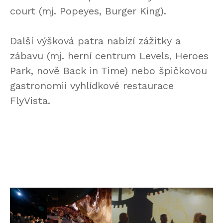
court (mj. Popeyes, Burger King).
Další výšková patra nabízí zážitky a
zábavu (mj. herní centrum Levels, Heroes
Park, nově Back in Time) nebo špičkovou
gastronomii vyhlídkové restaurace
FlyVista.