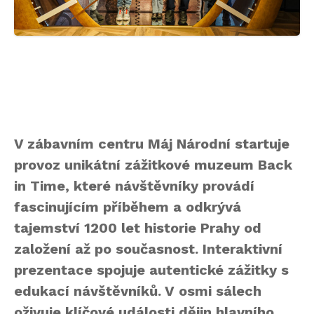
V zábavním centru Máj Národní startuje
provoz unikátní zážitkové muzeum Back
in Time, které návštěvníky provádí
fascinujícím příběhem a odkrývá
tajemství 1200 let historie Prahy od
založení až po současnost. Interaktivní
prezentace spojuje autentické zážitky s
edukací návštěvníků. V osmi sálech
oživuje klíčové události dějin hlavního