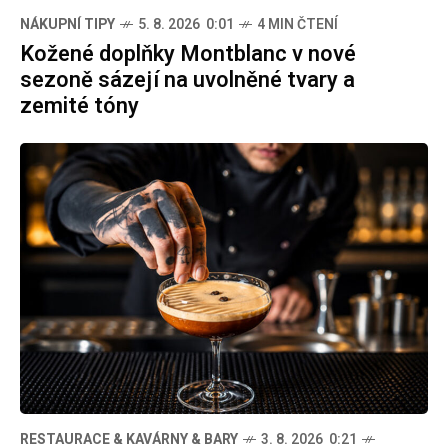
NÁKUPNÍ TIPY
5. 8. 2026 0:01
4 MIN ČTENÍ
Kožené doplňky Montblanc v nové
sezoně sázejí na uvolněné tvary a
zemité tóny
RESTAURACE & KAVÁRNY & BARY
3. 8. 2026 0:21