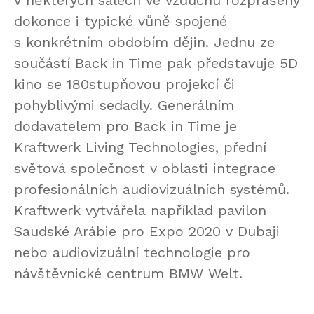
v některých sálech ve vzduchu rozprášeny
dokonce i typické vůně spojené
s konkrétním obdobím dějin. Jednu ze
součástí Back in Time pak představuje 5D
kino se 180stupňovou projekcí či
pohyblivými sedadly. Generálním
dodavatelem pro Back in Time je
Kraftwerk Living Technologies, přední
světová společnost v oblasti integrace
profesionálních audiovizuálních systémů.
Kraftwerk vytvářela například pavilon
Saudské Arábie pro Expo 2020 v Dubaji
nebo audiovizuální technologie pro
návštěvnické centrum BMW Welt.