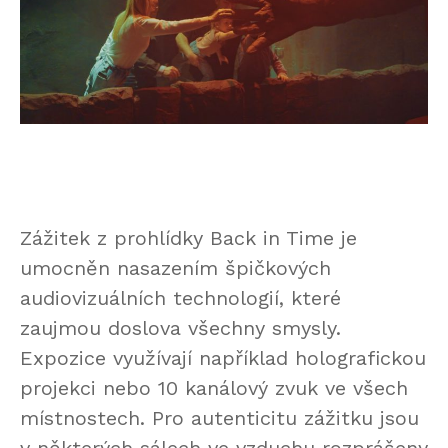
Zážitek z prohlídky Back in Time je
umocněn nasazením špičkových
audiovizuálních technologií, které
zaujmou doslova všechny smysly.
Expozice využívají například holografickou
projekci nebo 10 kanálový zvuk ve všech
místnostech. Pro autenticitu zážitku jsou