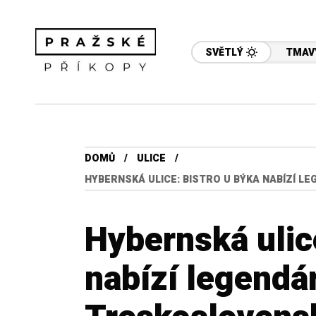
SVĚTLÝ
TMAV
DOMŮ
ULICE
HYBERNSKÁ ULICE: BISTRO U BÝKA NABÍZÍ 
Hybernská ulic
nabízí legendá