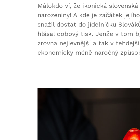
Málokdo ví, že ikonická slovenská
narozeniny! A kde je začátek jejíh
snažil dostat do jídelníčku Slováků
hlásal dobový tisk. Jenže v tom 
zrovna nejlevnější a tak v tehdej
ekonomicky méně náročný způso