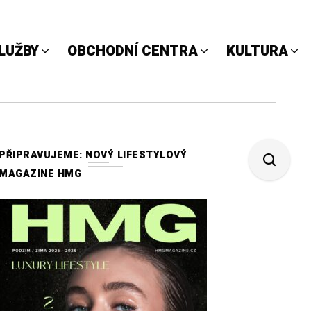
LUŽBY
OBCHODNÍ CENTRA
KULTURA
PŘIPRAVUJEME: NOVÝ LIFESTYLOVÝ
MAGAZINE HMG