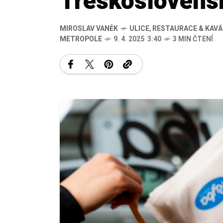
Treskoslovens
MIROSLAV VANĚK
ULICE
,
RESTAURACE & KAVÁ
METROPOLE
9. 4. 2025 3:40
3 MIN ČTENÍ