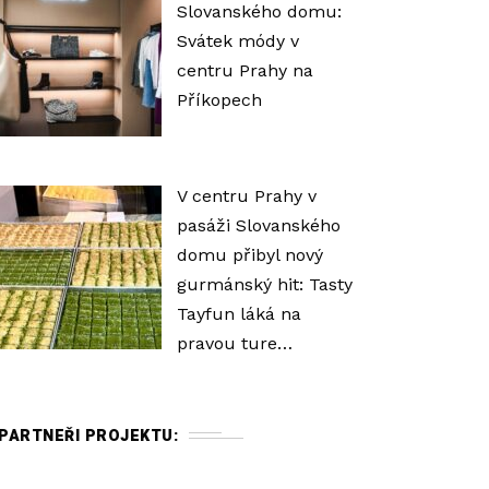
Slovanského domu:
Svátek módy v
centru Prahy na
Příkopech
V centru Prahy v
pasáži Slovanského
domu přibyl nový
gurmánský hit: Tasty
Tayfun láká na
pravou ture…
PARTNEŘI PROJEKTU: