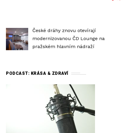
České dráhy znovu otevírají
modernizovanou ČD Lounge na
pražském hlavním nádraží
PODCAST: KRÁSA & ZDRAVÍ