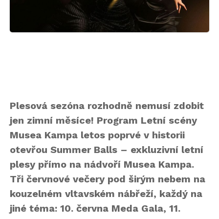
Plesová sezóna rozhodně nemusí zdobit
jen zimní měsíce! Program Letní scény
Musea Kampa letos poprvé v historii
otevřou Summer Balls – exkluzivní letní
plesy přímo na nádvoří Musea Kampa.
Tři červnové večery pod širým nebem na
kouzelném vltavském nábřeží, každý na
jiné téma: 10. června Meda Gala, 11.