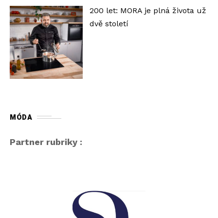
200 let: MORA je plná života už
dvě století
MÓDA
Partner rubriky :