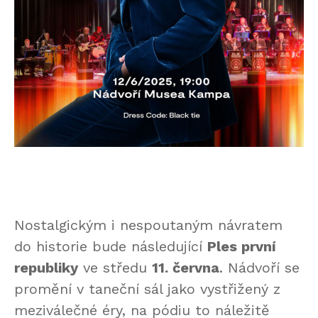
Nostalgickým i nespoutaným návratem
do historie bude následující
Ples první
republiky
ve středu
11. června
. Nádvoří se
promění v taneční sál jako vystřižený z
meziválečné éry, na pódiu to náležitě