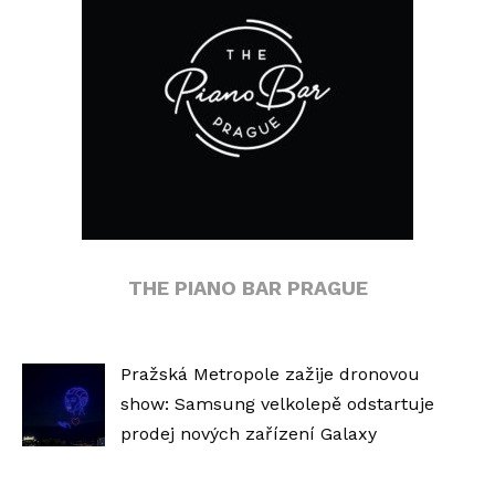
THE PIANO BAR PRAGUE
Pražská Metropole zažije dronovou
show: Samsung velkolepě odstartuje
prodej nových zařízení Galaxy