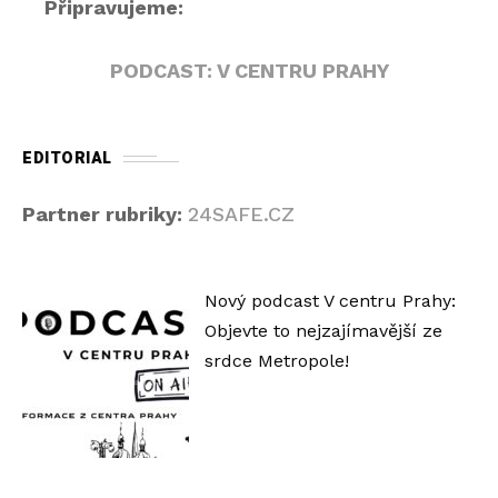
Připravujeme:
PODCAST: V CENTRU PRAHY
EDITORIAL
Partner rubriky:
24SAFE.CZ
Nový podcast V centru Prahy:
Objevte to nejzajímavější ze
srdce Metropole!