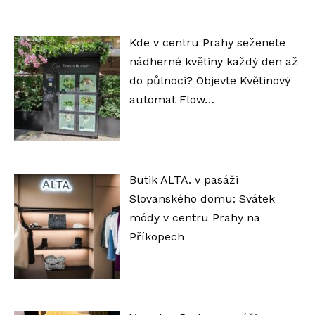
Kde v centru Prahy seženete
nádherné květiny každý den až
do půlnoci? Objevte Květinový
automat Flow…
Butik ALTA. v pasáži
Slovanského domu: Svátek
módy v centru Prahy na
Příkopech