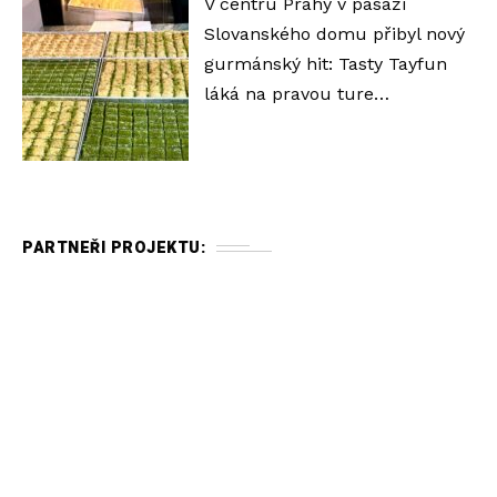
V centru Prahy v pasáži
Slovanského domu přibyl nový
gurmánský hit: Tasty Tayfun
láká na pravou ture…
PARTNEŘI PROJEKTU: