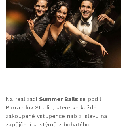
Na realizaci
Summer Balls
se podílí
Barrandov Studio, které ke každé
zakoupené vstupence nabízí slevu na
zapůjčení kostýmů z bohatého