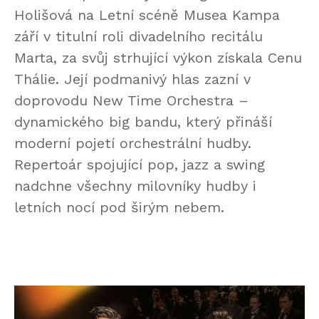
Holišová na Letní scéně Musea Kampa
září v titulní roli divadelního recitálu
Marta, za svůj strhující výkon získala Cenu
Thálie. Její podmanivý hlas zazní v
doprovodu New Time Orchestra –
dynamického big bandu, který přináší
moderní pojetí orchestrální hudby.
Repertoár spojující pop, jazz a swing
nadchne všechny milovníky hudby i
letních nocí pod širým nebem.