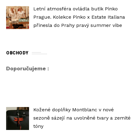
Letní atmosféra ovládla butik Pinko
Prague. Kolekce Pinko x Estate Italiana
přinesla do Prahy pravý summer vibe
OBCHODY
Doporučujeme :
Kožené doplňky Montblanc v nové
sezoně sázejí na uvolněné tvary a zemité
tóny