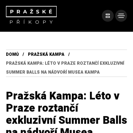
DOMŮ
PRAŽSKÁ KAMPA
PRAŽSKÁ KAMPA: LÉTO V PRAZE ROZTANČÍ EXKLUZIVNÍ
SUMMER BALLS NA NÁDVOŘÍ MUSEA KAMPA
Pražská Kampa: Léto v
Praze roztančí
exkluzivní Summer Balls
na nádvoří Musea