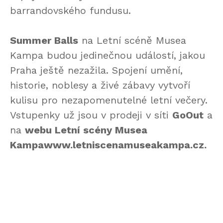
barrandovského fundusu.
Summer Balls
na Letní scéně Musea
Kampa budou jedinečnou událostí, jakou
Praha ještě nezažila. Spojení umění,
historie, noblesy a živé zábavy vytvoří
kulisu pro nezapomenutelné letní večery.
Vstupenky už jsou v prodeji v síti
GoOut
a
na
webu Letní scény Musea
Kampawww.letniscenamuseakampa.cz.