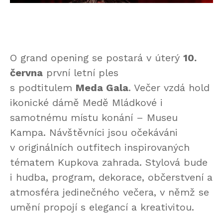
O grand opening se postará v úterý
10.
června
první letní ples
s podtitulem
Meda Gala
. Večer vzdá hold
ikonické dámě Medě Mládkové i
samotnému místu konání – Museu
Kampa. Návštěvníci jsou očekáváni
v originálních outfitech inspirovaných
tématem Kupkova zahrada. Stylová bude
i hudba, program, dekorace, občerstvení a
atmosféra jedinečného večera, v němž se
umění propojí s elegancí a kreativitou.