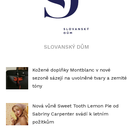
SLOVANSKÝ DŮM
Kožené doplňky Montblanc v nové
sezoně sázejí na uvolněné tvary a zemité
tóny
Nová vůně Sweet Tooth Lemon Pie od
Sabriny Carpenter svádí k letním
požitkům