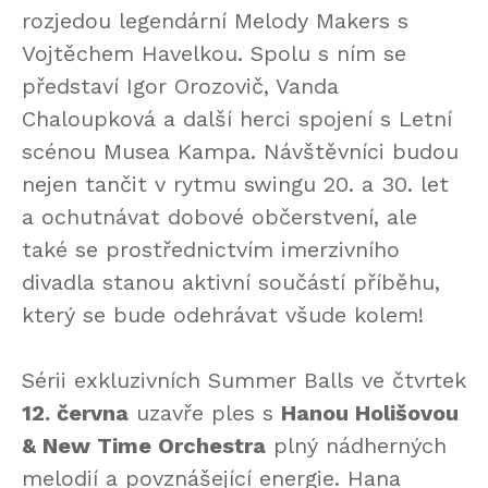
rozjedou legendární Melody Makers s
Vojtěchem Havelkou. Spolu s ním se
představí Igor Orozovič, Vanda
Chaloupková a další herci spojení s Letní
scénou Musea Kampa. Návštěvníci budou
nejen tančit v rytmu swingu 20. a 30. let
a ochutnávat dobové občerstvení, ale
také se prostřednictvím imerzivního
divadla stanou aktivní součástí příběhu,
který se bude odehrávat všude kolem!
Sérii exkluzivních Summer Balls ve čtvrtek
12. června
uzavře ples s
Hanou Holišovou
& New Time Orchestra
plný nádherných
melodií a povznášející energie. Hana