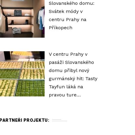
Slovanského domu:
Svátek módy v
centru Prahy na
Příkopech
V centru Prahy v
pasáži Slovanského
domu přibyl nový
gurmánský hit: Tasty
Tayfun láká na
pravou ture…
PARTNEŘI PROJEKTU: