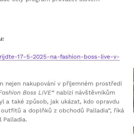
u:
rijdte-17-5-2025-na-fashion-boss-live-v-
ům nejen nakupování v příjemném prostředí
Fashion Boss LIVE“
nabízí návštěvníkům
tyl a také způsob, jak ukázat, kdo opravdu
outfitů a doplňků z obchodů Palladia“, říká
 Palladia.