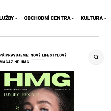
LUŽBY
OBCHODNÍ CENTRA
KULTURA
PŘIPRAVUJEME: NOVÝ LIFESTYLOVÝ
MAGAZINE HMG