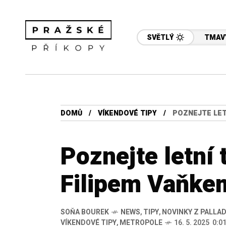
SVĚTLÝ
TMAV
DOMŮ
VÍKENDOVÉ TIPY
POZNEJTE LET
Poznejte letní 
Filipem Vaňkem
SOŇA BOUREK
NEWS
,
TIPY
,
NOVINKY Z PALLAD
VÍKENDOVÉ TIPY
,
METROPOLE
16. 5. 2025 0:0