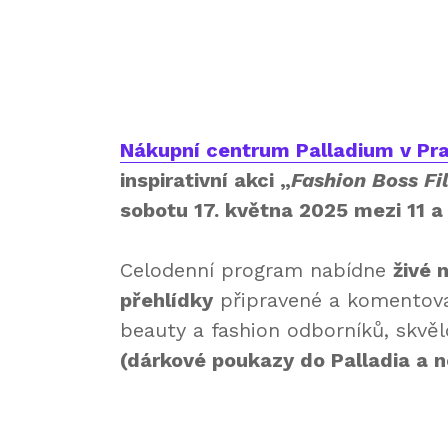
Nákupní centrum Palladium v Pr
inspirativní akci „
Fashion Boss Fi
sobotu 17. května 2025 mezi 11 a 
Celodenní program nabídne
živé 
přehlídky
připravené a komentova
beauty a fashion odborníků, skvě
(dárkové poukazy do Palladia a n