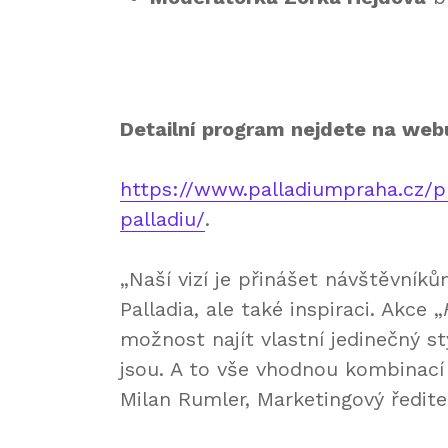
Detailní program nejdete na web
https://www.palladiumpraha.cz/p
palladiu/
.
„Naší vizí je přinášet návštěvník
Palladia, ale také inspiraci. Akce „
možnost najít vlastní jedinečný s
jsou. A to vše vhodnou kombinací 
Milan Rumler, Marketingový ředitel