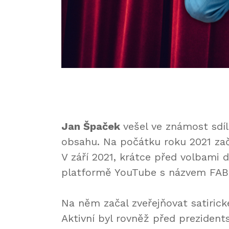
Jan Špaček
vešel ve známost sdíl
obsahu. Na počátku roku 2021 zača
V září 2021, krátce před volbami 
platformě YouTube s názvem FA
Na něm začal zveřejňovat satirick
Aktivní byl rovněž před preziden