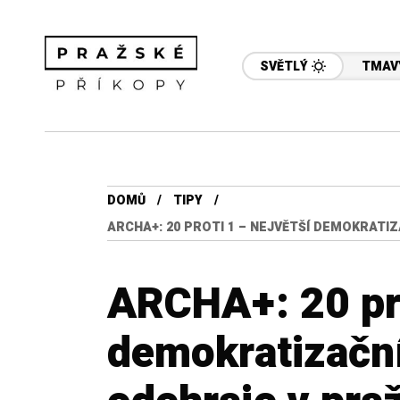
SVĚTLÝ
TMAV
DOMŮ
TIPY
ARCHA+: 20 PROTI 1 – NEJVĚTŠÍ DEMOKRATI
ARCHA+: 20 pro
demokratizačn