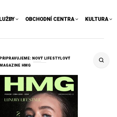
LUŽBY
OBCHODNÍ CENTRA
KULTURA
PŘIPRAVUJEME: NOVÝ LIFESTYLOVÝ
MAGAZINE HMG