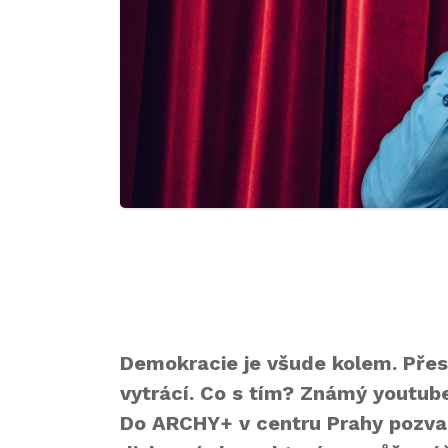
Demokracie je všude kolem. Přest
vytrácí. Co s tím? Známý youtube
Do ARCHY+ v centru Prahy pozval 3