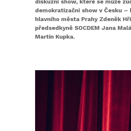
diskuzní show, které se může zúča
demokratizační show v Česku – 
hlavního města Prahy Zdeněk Hřib
předsedkyně SOCDEM Jana Maláčo
Martin Kupka.