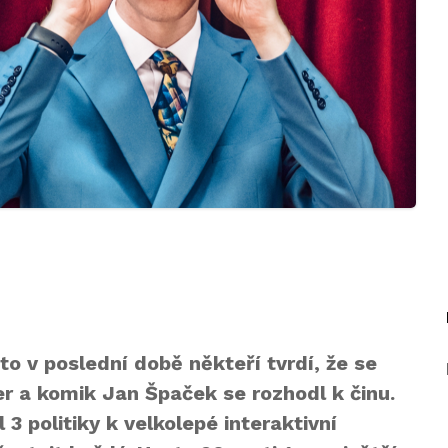
o v poslední době někteří tvrdí, že se
r a komik Jan Špaček se rozhodl k činu.
 politiky k velkolepé interaktivní