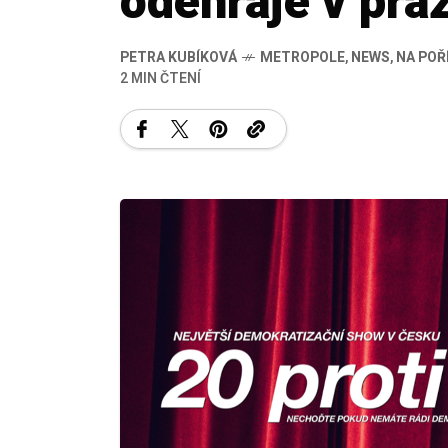
odehraje v pra
PETRA KUBÍKOVÁ
METROPOLE
,
NEWS
,
NA POŘ
2 MIN ČTENÍ