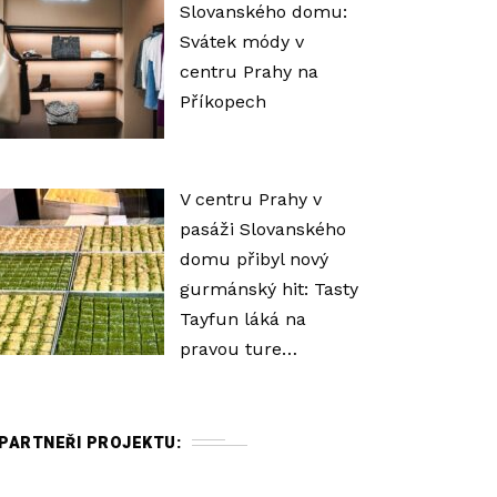
Slovanského domu:
Svátek módy v
centru Prahy na
Příkopech
V centru Prahy v
pasáži Slovanského
domu přibyl nový
gurmánský hit: Tasty
Tayfun láká na
pravou ture…
PARTNEŘI PROJEKTU: