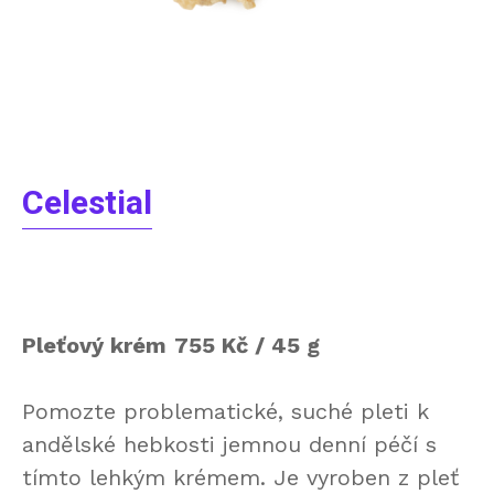
Celestial
Pleťový krém
755 Kč / 45 g
Pomozte problematické, suché pleti k
andělské hebkosti jemnou denní péčí s
tímto lehkým krémem. Je vyroben z pleť