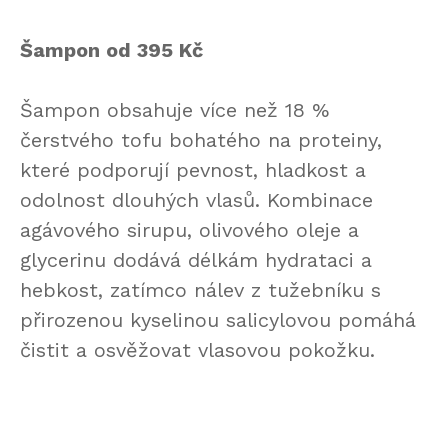
Šampon od 395 Kč
Šampon obsahuje více než 18 %
čerstvého tofu bohatého na proteiny,
které podporují pevnost, hladkost a
odolnost dlouhých vlasů. Kombinace
agávového sirupu, olivového oleje a
glycerinu dodává délkám hydrataci a
hebkost, zatímco nálev z tužebníku s
přirozenou kyselinou salicylovou pomáhá
čistit a osvěžovat vlasovou pokožku.