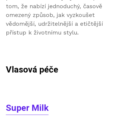
tom, že nabízí jednoduchý, časově
omezený způsob, jak vyzkoušet
vědomější, udržitelnější a etičtější
přístup k životnímu stylu.
Vlasová péče
Super Milk