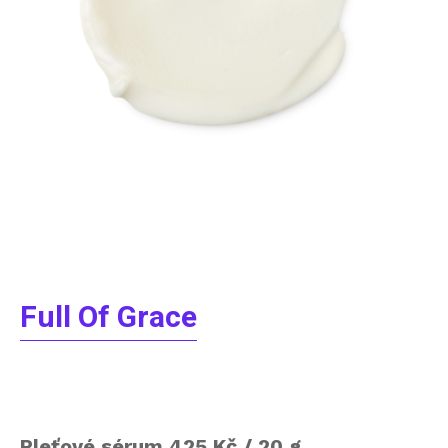
Full Of Grace
Pleťové sérum 425 Kč / 20 g