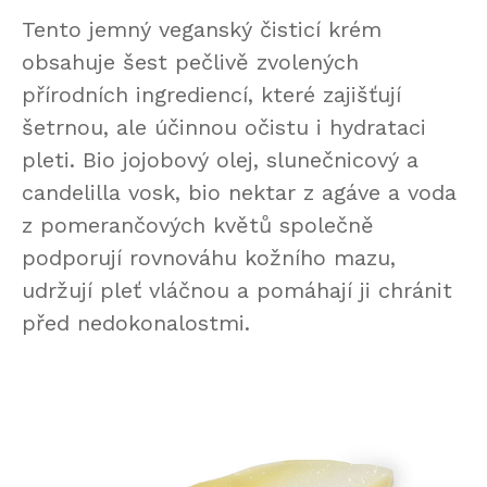
Tento jemný veganský čisticí krém
obsahuje šest pečlivě zvolených
přírodních ingrediencí, které zajišťují
šetrnou, ale účinnou očistu i hydrataci
pleti. Bio jojobový olej, slunečnicový a
candelilla vosk, bio nektar z agáve a voda
z pomerančových květů společně
podporují rovnováhu kožního mazu,
udržují pleť vláčnou a pomáhají ji chránit
před nedokonalostmi.