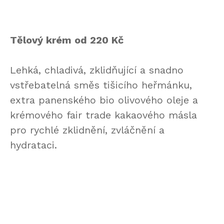
Tělový krém od 220 Kč
Lehká, chladivá, zklidňující a snadno
vstřebatelná směs tišicího heřmánku,
extra panenského bio olivového oleje a
krémového fair trade kakaového másla
pro rychlé zklidnění, zvláčnění a
hydrataci.