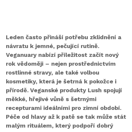
Leden často přináší potřebu zklidnění a
návratu k jemné, pečující rutině.
Veganuary nabízí příležitost začít nový
rok vědoměji – nejen prostřednictvím
rostlinné stravy, ale také volbou
kosmetiky, která je šetrná k pokožce i
přírodě. Veganské produkty Lush spojují
měkké, hřejivé vůně s šetrnými
recepturami ideálními pro zimní období.
Péče od hlavy až k patě se tak může stát
malým rituálem, který podpoří dobrý