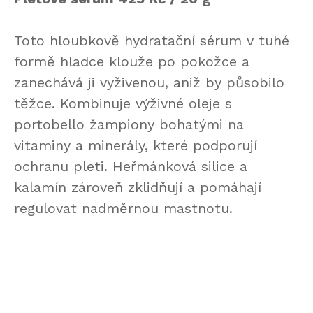
Toto hloubkově hydratační sérum v tuhé
formě hladce klouže po pokožce a
zanechává ji vyživenou, aniž by působilo
těžce. Kombinuje výživné oleje s
portobello žampiony bohatými na
vitaminy a minerály, které podporují
ochranu pleti. Heřmánková silice a
kalamín zároveň zklidňují a pomáhají
regulovat nadměrnou mastnotu.