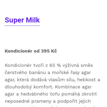
Super Milk
Kondicionér od 395 Kč
Kondicionér tvoří z 65 % výživná směs
čerstvého banánu a mořské řasy agar
agar, která dodává vlasům sílu, hebkost a
dlouhodobý komfort. Kombinace agar
agar a hedvábného tofu pomáhá zkrotit
neposedné prameny a podpořit jejich