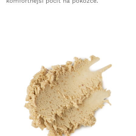
komfortnější pocit na pokožce.