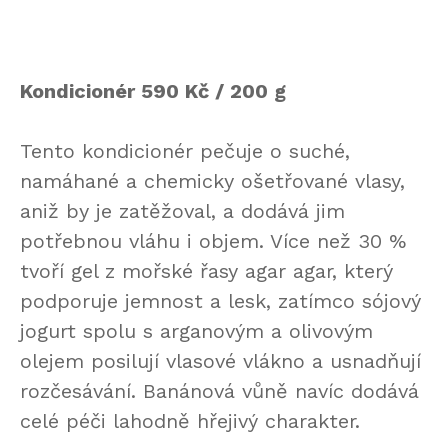
Kondicionér 590 Kč / 200 g
Tento kondicionér pečuje o suché,
namáhané a chemicky ošetřované vlasy,
aniž by je zatěžoval, a dodává jim
potřebnou vláhu i objem. Více než 30 %
tvoří gel z mořské řasy agar agar, který
podporuje jemnost a lesk, zatímco sójový
jogurt spolu s arganovým a olivovým
olejem posilují vlasové vlákno a usnadňují
rozčesávání. Banánová vůně navíc dodává
celé péči lahodně hřejivý charakter.