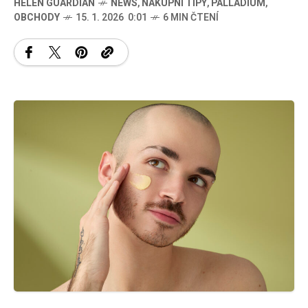
HELEN GUARDIAN
NEWS
,
NÁKUPNÍ TIPY
,
PALLADIUM
,
OBCHODY
15. 1. 2026 0:01
6 MIN ČTENÍ