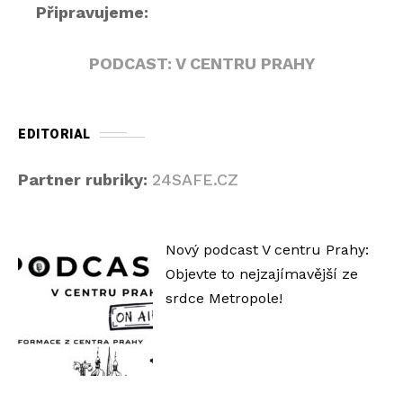
Připravujeme:
PODCAST: V CENTRU PRAHY
EDITORIAL
Partner rubriky:
24SAFE.CZ
Nový podcast V centru Prahy:
Objevte to nejzajímavější ze
srdce Metropole!