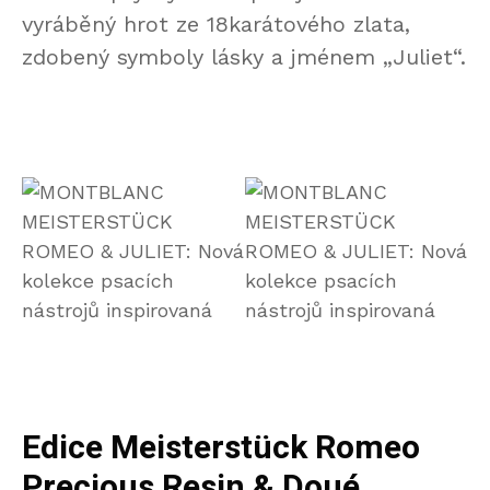
vyráběný hrot ze 18karátového zlata,
zdobený symboly lásky a jménem „Juliet“.
Edice Meisterstück Romeo
Precious Resin & Doué