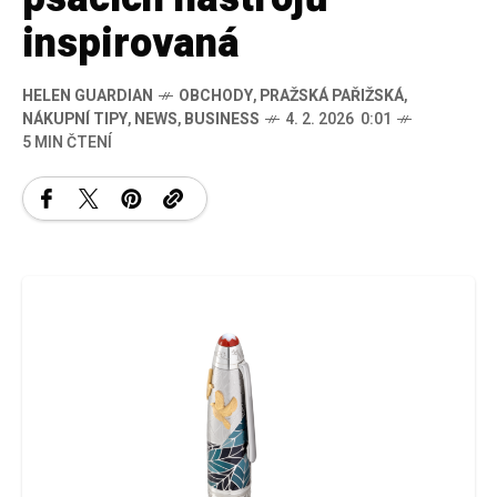
inspirovaná
HELEN GUARDIAN
OBCHODY
,
PRAŽSKÁ PAŘIŽSKÁ
,
NÁKUPNÍ TIPY
,
NEWS
,
BUSINESS
4. 2. 2026 0:01
5 MIN ČTENÍ