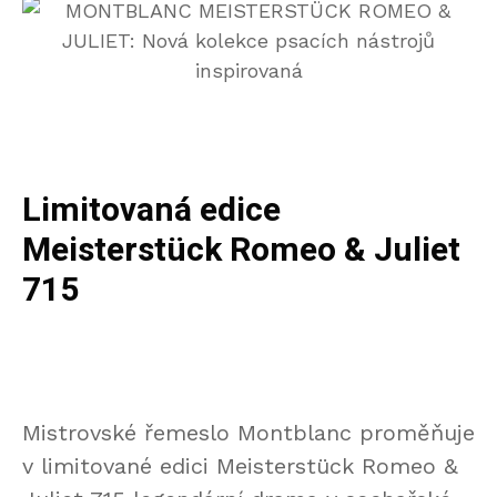
Limitovaná edice
Meisterstück Romeo & Juliet
715
Mistrovské řemeslo Montblanc proměňuje
v limitované edici Meisterstück Romeo &