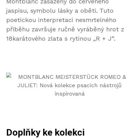
Montblanc zasazený do červeného
jaspisu, symbolu lásky a oběti. Tuto
poetickou interpretaci nesmrtelného
příběhu završuje ručně vyráběný hrot z
18karátového zlata s rytinou „R + J“.
Doplňky ke kolekci