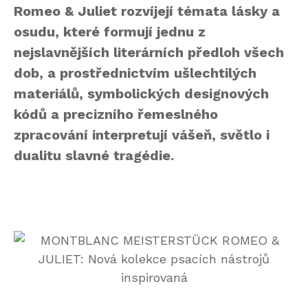
Romeo & Juliet rozvíjejí témata lásky a
osudu, které formují jednu z
nejslavnějších literárních předloh všech
dob, a prostřednictvím ušlechtilých
materiálů, symbolických designových
kódů a precizního řemeslného
zpracování interpretují vášeň, světlo i
dualitu slavné tragédie.