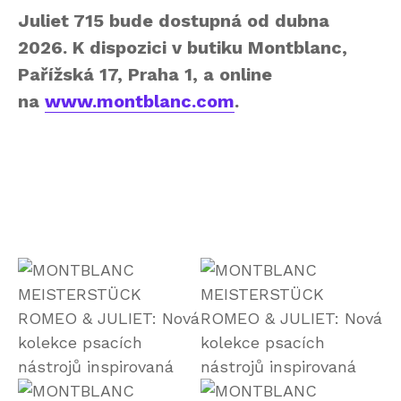
Juliet 715 bude dostupná od dubna
2026
. K dispozici v butiku Montblanc,
Pařížská 17, Praha 1, a online
na
www.montblanc.com
.