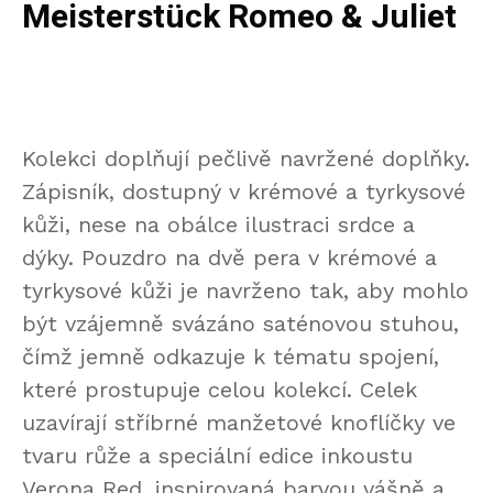
Meisterstück Romeo & Juliet
Kolekci doplňují pečlivě navržené doplňky.
Zápisník, dostupný v krémové a tyrkysové
kůži, nese na obálce ilustraci srdce a
dýky. Pouzdro na dvě pera v krémové a
tyrkysové kůži je navrženo tak, aby mohlo
být vzájemně svázáno saténovou stuhou,
čímž jemně odkazuje k tématu spojení,
které prostupuje celou kolekcí. Celek
uzavírají stříbrné manžetové knoflíčky ve
tvaru růže a speciální edice inkoustu
Verona Red, inspirovaná barvou vášně a