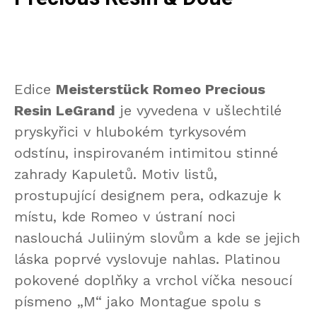
Edice
Meisterstück Romeo Precious
Resin LeGrand
je vyvedena v ušlechtilé
pryskyřici v hlubokém tyrkysovém
odstínu, inspirovaném intimitou stinné
zahrady Kapuletů. Motiv listů,
prostupující designem pera, odkazuje k
místu, kde Romeo v ústraní noci
naslouchá Juliiným slovům a kde se jejich
láska poprvé vyslovuje nahlas. Platinou
pokovené doplňky a vrchol víčka nesoucí
písmeno „M“ jako Montague spolu s