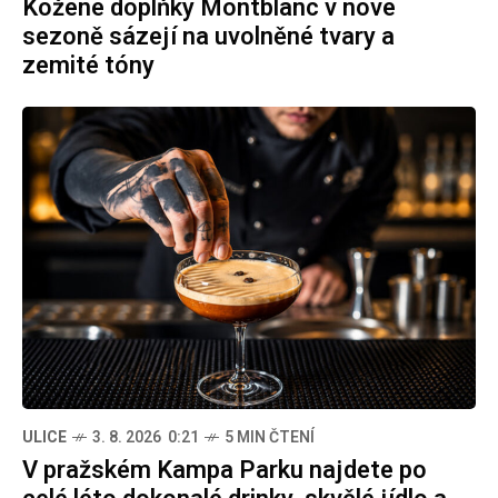
Kožené doplňky Montblanc v nové
sezoně sázejí na uvolněné tvary a
zemité tóny
ULICE
3. 8. 2026 0:21
5 MIN ČTENÍ
V pražském Kampa Parku najdete po