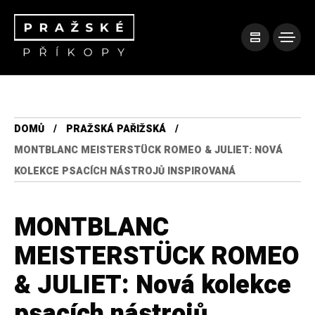
DOMŮ
PRAŽSKÁ PAŘIŽSKÁ
MONTBLANC MEISTERSTÜCK ROMEO & JULIET: NOVÁ
KOLEKCE PSACÍCH NÁSTROJŮ INSPIROVANÁ
MONTBLANC
MEISTERSTÜCK ROMEO
& JULIET: Nová kolekce
psacích nástrojů