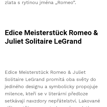
zlata s rytinou jména „Romeo“.
Edice Meisterstück Romeo &
Juliet Solitaire LeGrand
Edice Meisterstück Romeo & Juliet
Solitaire LeGrand promítá oba světy do
jediného designu a symbolicky propojuje
milence, kteří se v literární předloze
setkávají navzdory nepřátelství. Lakované