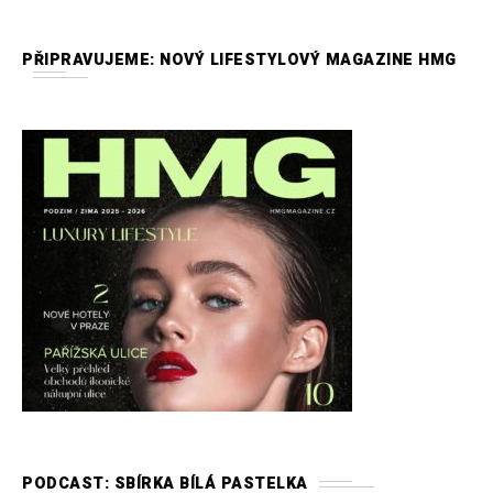
PŘIPRAVUJEME: NOVÝ LIFESTYLOVÝ MAGAZINE HMG
PODCAST: SBÍRKA BÍLÁ PASTELKA