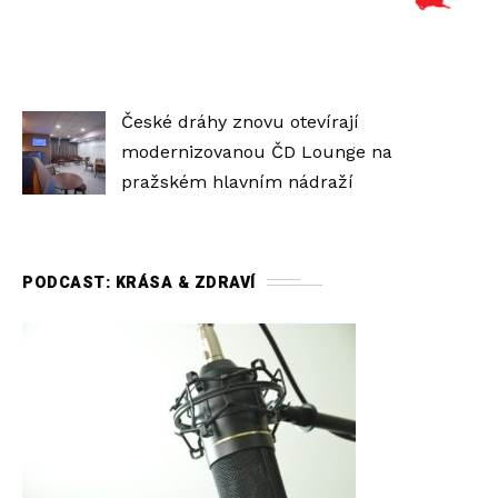
České dráhy znovu otevírají
modernizovanou ČD Lounge na
pražském hlavním nádraží
PODCAST: KRÁSA & ZDRAVÍ