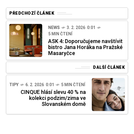
PŘEDCHOZÍ ČLÁNEK
NEWS
3. 2. 2026 0:01
5 MIN ČTENÍ
ASK 4: Doporučujeme navštívit
bistro Jana Horáka na Pražské
Masaryčce
DALŠÍ ČLÁNEK
TIPY
6. 2. 2026 0:01
5 MIN ČTENÍ
CINQUE hlásí slevu 40 % na
kolekci podzim/zima ve
Slovanském domě