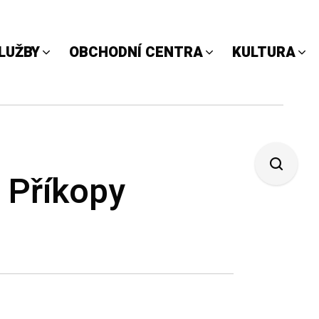
LUŽBY
OBCHODNÍ CENTRA
KULTURA
 Příkopy