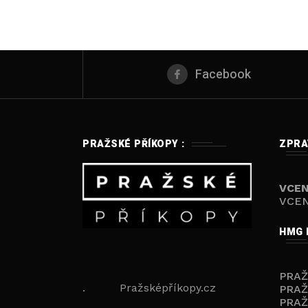
Facebook
PRAŽSKÉ PŘÍKOPY :
ZPRA
VCEN
VCEN
HMG 
PRA
. Pražsképříkopy.cz
PRAŽ
PRAŽ