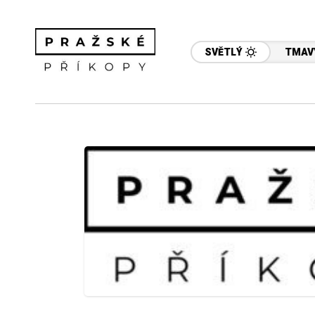
SVĚTLÝ
TMAV