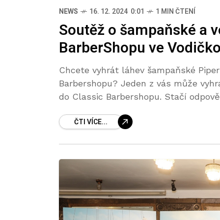
NEWS
16. 12. 2024 0:01
1 MIN ČTENÍ
Soutěž o šampaňské a v
BarberShopu ve Vodičkov
Chcete vyhrát láhev šampaňské Piper 
Barbershopu? Jeden z vás může vyhrá
do Classic Barbershopu. Stačí odpov
ČTI VÍCE...