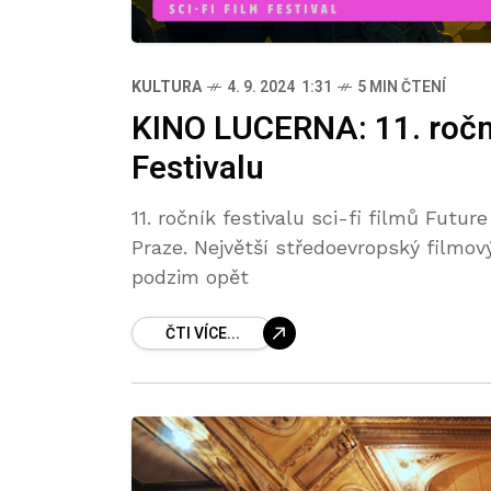
KULTURA
4. 9. 2024 1:31
5 MIN ČTENÍ
KINO LUCERNA: 11. roční
Festivalu
11. ročník festivalu sci-fi filmů Futur
Praze. Největší středoevropský filmový
podzim opět
ČTI VÍCE...