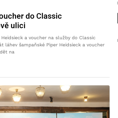
oucher do Classic
ě ulici
Heidsieck a voucher na služby do Classic
t láhev šampaňské Piper Heidsieck a voucher
ědět na