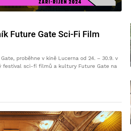
k Future Gate Sci-Fi Film
e Gate, proběhne v kině Lucerna od 24. – 30.9. v
 festival sci-fi filmů a kultury Future Gate na