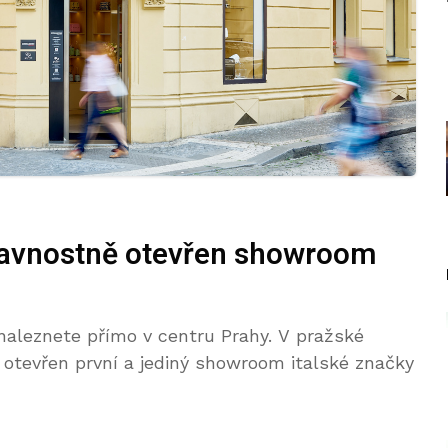
slavnostně otevřen showroom
 naleznete přímo v centru Prahy. V pražské
ě otevřen první a jediný showroom italské značky