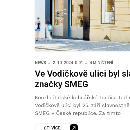
NEWS
2. 10. 2024 0:01
4 MIN ČTENÍ
Ve Vodičkově ulici byl 
značky SMEG
Kouzlo italské kulinářské tradice teď
Vodičkově ulici byl 25. září slavnostn
SMEG v České republice. Za tímto
ČTI VÍCE...