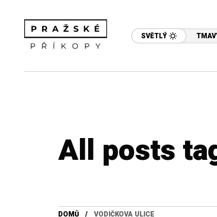
SVĚTLÝ
TMAV
All posts ta
DOMŮ
VODIČKOVA ULICE