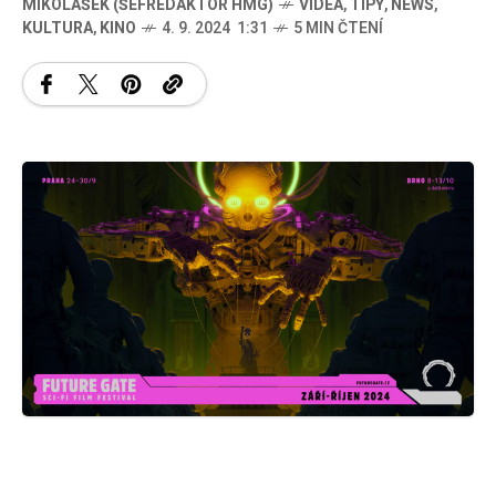
MIKOLÁŠEK (ŠÉFREDAKTOR HMG)
VIDEA
,
TIPY
,
NEWS
,
KULTURA
,
KINO
4. 9. 2024 1:31
5 MIN ČTENÍ