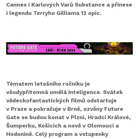
Cannes i Karlových Varů Substance a přinese
i legendu Terryho Gilliama 12 opic.
Tématem letošního ročníku je
všudypřítomná umělá inteligence. Svátek
vědeckofantastických filmů odstartuje
v Praze a pokračuje v Brně, ozvěny Future
Gate se budou konat v Plzni, Hradci Králové,
Šumperku, Košicích a nově v Olomouci a
Hodoníně. Celý program a vstupenky