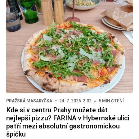
PRAŽSKÁ MASARYČKA
24. 7. 2026 2:02
5 MIN ČTENÍ
Kde si v centru Prahy můžete dát
nejlepší pizzu? FARINA v Hybernské ulici
patří mezi absolutní gastronomickou
špičku