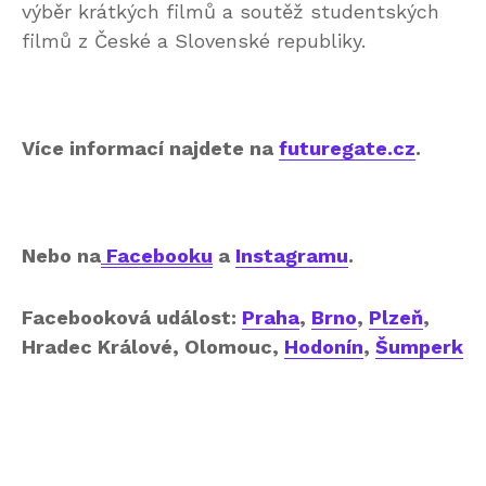
výběr krátkých filmů a soutěž studentských
filmů z České a Slovenské republiky.
Více informací najdete na
futuregate.cz
.
Nebo na
Facebooku
a
Instagramu
.
Facebooková událost:
Praha
,
Brno
,
Plzeň
,
Hradec Králové, Olomouc,
Hodonín
,
Šumperk