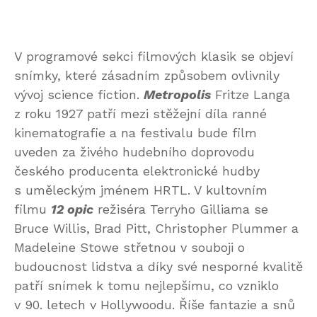
V programové sekci filmových klasik se objeví
snímky, které zásadním způsobem ovlivnily
vývoj science fiction.
Metropolis
Fritze Langa
z roku 1927 patří mezi stěžejní díla ranné
kinematografie a na festivalu bude film
uveden za živého hudebního doprovodu
českého producenta elektronické hudby
s uměleckým jménem HRTL. V kultovním
filmu
12 opic
režiséra Terryho Gilliama se
Bruce Willis, Brad Pitt, Christopher Plummer a
Madeleine Stowe střetnou v souboji o
budoucnost lidstva a díky své nesporné kvalitě
patří snímek k tomu nejlepšímu, co vzniklo
v 90. letech v Hollywoodu. Říše fantazie a snů