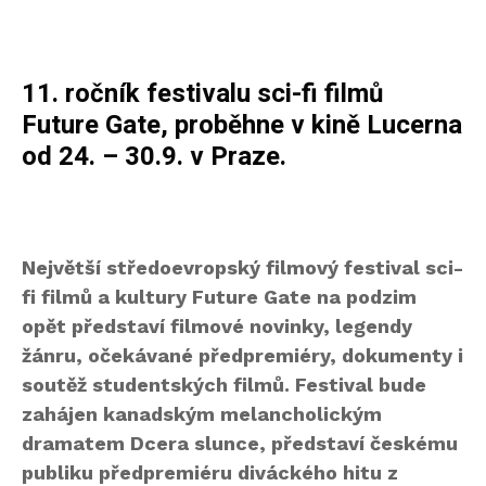
11. ročník festivalu sci-fi filmů
Future Gate, proběhne v kině Lucerna
od 24. – 30.9. v Praze.
Největší středoevropský filmový festival sci-
fi filmů a kultury Future Gate na podzim
opět představí filmové novinky, legendy
žánru, očekávané předpremiéry, dokumenty i
soutěž studentských filmů. Festival bude
zahájen kanadským melancholickým
dramatem Dcera slunce, představí českému
publiku předpremiéru diváckého hitu z