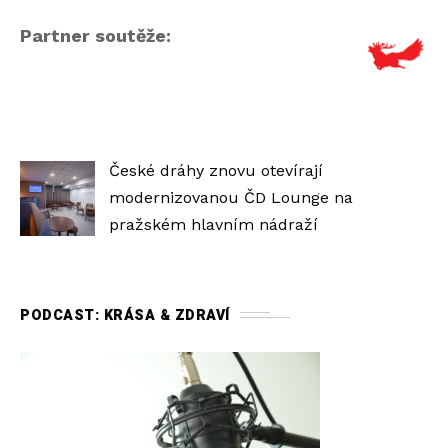
Partner soutěže:
České dráhy znovu otevírají
modernizovanou ČD Lounge na
pražském hlavním nádraží
PODCAST: KRÁSA & ZDRAVÍ