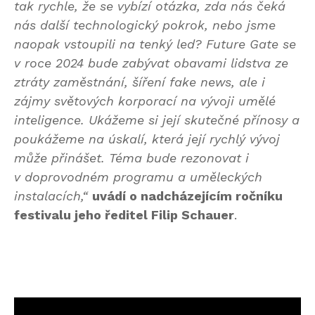
tak rychle, že se vybízí otázka, zda nás čeká
nás další technologický pokrok, nebo jsme
naopak vstoupili na tenký led? Future Gate se
v roce 2024 bude zabývat obavami lidstva ze
ztráty zaměstnání, šíření fake news, ale i
zájmy světových korporací na vývoji umělé
inteligence. Ukážeme si její skutečné přínosy a
poukážeme na úskalí, která její rychlý vývoj
může přinášet. Téma bude rezonovat i
v doprovodném programu a uměleckých
instalacích,“
uvádí o nadcházejícím ročníku
festivalu jeho ředitel Filip Schauer
.