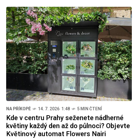
NA PŘÍKOPĚ
14. 7. 2026 1:48
5 MIN ČTENÍ
Kde v centru Prahy seženete nádherné
květiny každý den až do půlnoci? Objevte
Květinový automat Flowers Nairi