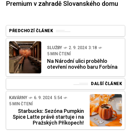
Premium v zahradě Slovanského domu
PŘEDCHOZÍ ČLÁNEK
SLUŽBY
2. 9. 2024 3:18
5 MIN ČTENÍ
Na Národní ulici proběhlo
otevření nového baru Forbína
DALŠÍ ČLÁNEK
KAVÁRNY
6. 9. 2024 5:54
5 MIN ČTENÍ
Starbucks: Sezóna Pumpkin
Spice Latte právě startuje i na
Pražských Příkopech!