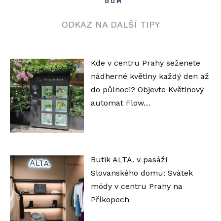
ODKAZ NA DALŠÍ TIPY
Kde v centru Prahy seženete
nádherné květiny každý den až
do půlnoci? Objevte Květinový
automat Flow…
Butik ALTA. v pasáži
Slovanského domu: Svátek
módy v centru Prahy na
Příkopech