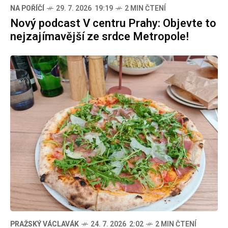
NA POŘÍČÍ
29. 7. 2026 19:19
2 MIN ČTENÍ
Nový podcast V centru Prahy: Objevte to
nejzajímavější ze srdce Metropole!
PRAŽSKÝ VÁCLAVÁK
24. 7. 2026 2:02
2 MIN ČTENÍ