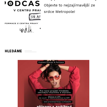
Objevte to nejzajímavější ze
srdce Metropole!
HLEDÁME