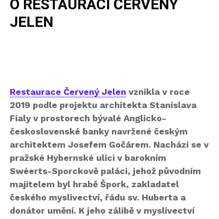
O RESTAURACI ČERVENÝ
JELEN
Restaurace Červený Jelen
vznikla v roce
2019 podle projektu architekta Stanislava
Fialy v prostorech bývalé Anglicko-
československé banky navržené českým
architektem Josefem Gočárem. Nachází se v
pražské Hybernské ulici v barokním
Swéerts-Sporckově paláci, jehož původním
majitelem byl hrabě Špork, zakladatel
českého myslivectví, řádu sv. Huberta a
donátor umění. K jeho zálibě v myslivectví