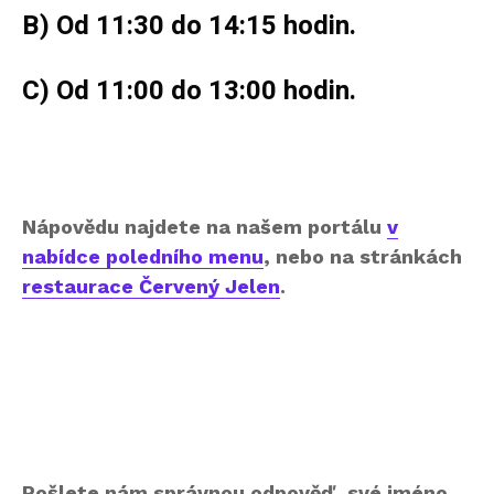
B) Od 11:30 do 14:15 hodin.
C) Od 11:00 do 13:00 hodin.
Nápovědu najdete na našem portálu
v
nabídce poledního menu
, nebo na stránkách
restaurace Červený Jelen
.
Pošlete nám správnou odpověď, své jméno,