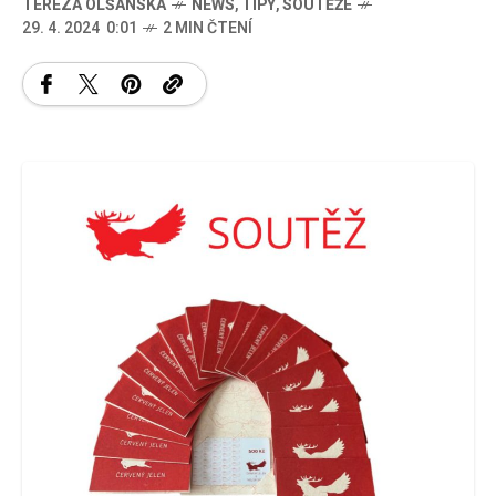
TEREZA OLŠANSKÁ
NEWS
,
TIPY
,
SOUTĚŽE
29. 4. 2024 0:01
2 MIN ČTENÍ