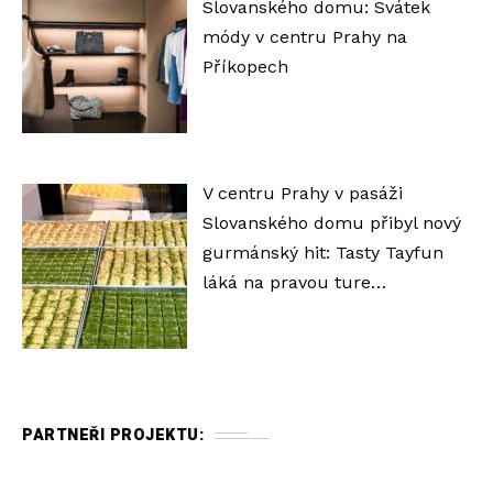
Slovanského domu: Svátek
módy v centru Prahy na
Příkopech
V centru Prahy v pasáži
Slovanského domu přibyl nový
gurmánský hit: Tasty Tayfun
láká na pravou ture…
PARTNEŘI PROJEKTU: