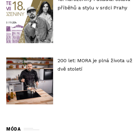
příběhů a stylu v srdci Prahy
200 let: MORA je plná života už
dvě století
MÓDA