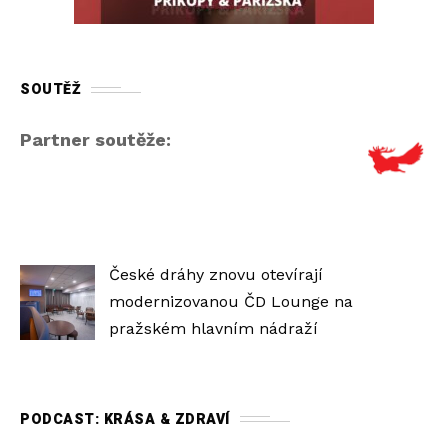
SOUTĚŽ
Partner soutěže:
České dráhy znovu otevírají
modernizovanou ČD Lounge na
pražském hlavním nádraží
PODCAST: KRÁSA & ZDRAVÍ