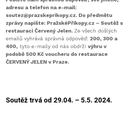
adresu a telefon na e-mail:
soutez@prazskeprikopy.cz. Do předmětu
zprávy napište: PražskéPříkopy.cz – Soutěž s
restaurací Červený Jelen.
Ze všech došlých
emailů vyhrává správná odpověď:
200, 300 a
400,
tyto e-maily od nás obdrží
výhru v
podobě 500 Kč voucheru do restaurace
ČERVENÝ JELEN v Praze.
Soutěž trvá od 29.04. – 5.5. 2024.