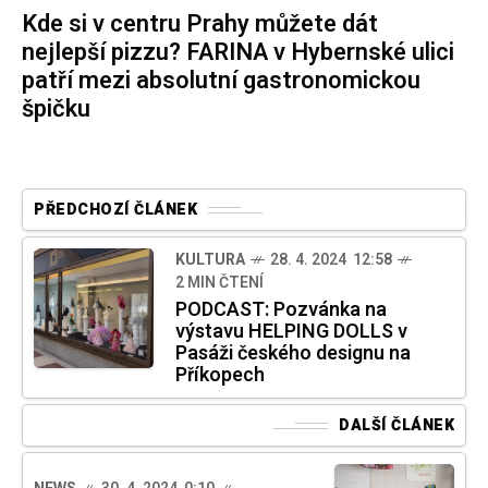
Kde si v centru Prahy můžete dát
nejlepší pizzu? FARINA v Hybernské ulici
patří mezi absolutní gastronomickou
špičku
PŘEDCHOZÍ ČLÁNEK
KULTURA
28. 4. 2024 12:58
2 MIN ČTENÍ
PODCAST: Pozvánka na
výstavu HELPING DOLLS v
Pasáži českého designu na
Příkopech
DALŠÍ ČLÁNEK