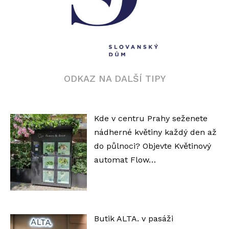
ODKAZ NA DALŠÍ TIPY
Kde v centru Prahy seženete
nádherné květiny každý den až
do půlnoci? Objevte Květinový
automat Flow…
Butik ALTA. v pasáži