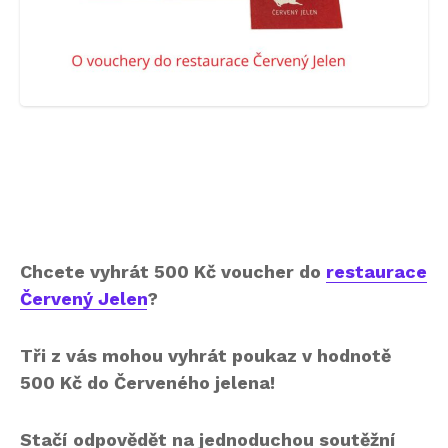
Chcete vyhrát 500 Kč voucher do
restaurace
Červený Jelen
?
Tři z vás mohou vyhrát poukaz v hodnotě
500 Kč do Červeného jelena!
Stačí
odpovědět na jednoduchou soutěžní