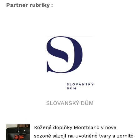
Partner rubriky :
SLOVANSKÝ DŮM
Kožené doplňky Montblanc v nové
sezoně sázejí na uvolněné tvary a zemité