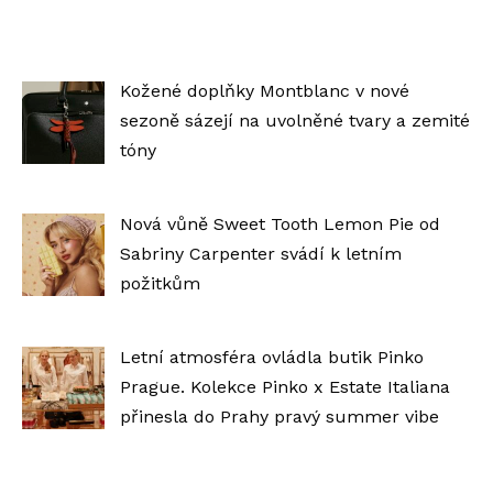
Kožené doplňky Montblanc v nové
sezoně sázejí na uvolněné tvary a zemité
tóny
Nová vůně Sweet Tooth Lemon Pie od
Sabriny Carpenter svádí k letním
požitkům
Letní atmosféra ovládla butik Pinko
Prague. Kolekce Pinko x Estate Italiana
přinesla do Prahy pravý summer vibe