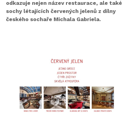
odkazuje nejen název restaurace, ale také
sochy létajících červených jelenů z dílny
českého sochaře Michala Gabriela.