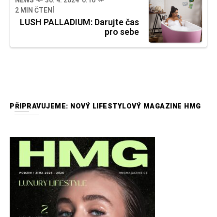
NEWS
30. 4. 2024 0:10
2 MIN ČTENÍ
LUSH PALLADIUM: Darujte čas
pro sebe
PŘIPRAVUJEME: NOVÝ LIFESTYLOVÝ MAGAZINE HMG