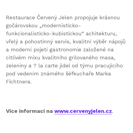
Restaurace Červený Jelen propojuje krásnou
gočárovskou „modernisticko-
funkcionalisticko-kubistickou“ achitekturu,
vřelý a pohostinný servis, kvalitní výběr nápojů
a moderní pojetí gastronomie založené na
citlivém mixu kvalitního grilovaného masa,
zeleniny a ? la carte jídel od týmu pracujícího
pod vedením známého šéfkuchaře Marka
Fichtnera.
Více informací na
www.cervenyjelen.cz
.