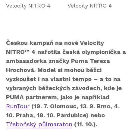
Českou kampaň na nové Velocity
NITRO™ 4 nafotila česká olympionička
a
ambasadorka
značky Puma
Tereza
Hrochová
. Model si mohou běžci
vyzkoušet i na vlastní tempo – a to na
vybraných běžeckých závodech, kde je
PUMA partnerem, jako je například
RunTour
(19. 7. Olomouc, 13. 9. Brno, 4.
10. Praha, 18. 10. Pardubice) nebo
Třeboňský půlmaraton
(11. 10.).