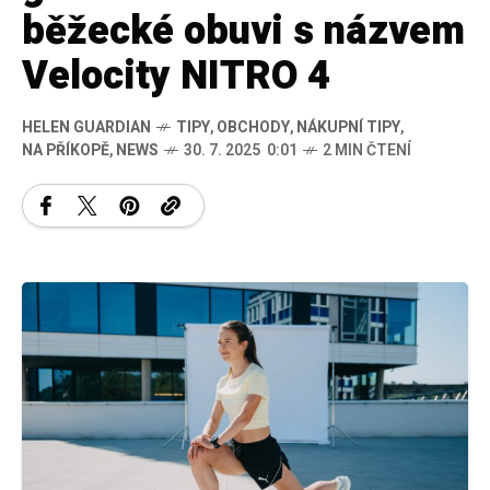
běžecké obuvi s názvem
Velocity NITRO 4
HELEN GUARDIAN
TIPY
,
OBCHODY
,
NÁKUPNÍ TIPY
,
NA PŘÍKOPĚ
,
NEWS
30. 7. 2025 0:01
2 MIN ČTENÍ