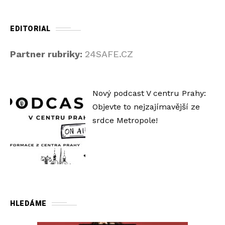
EDITORIAL
Partner rubriky:
24SAFE.CZ
Nový podcast V centru Prahy:
Objevte to nejzajímavější ze
srdce Metropole!
HLEDÁME