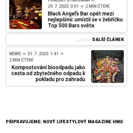
PRAŽSKÝ STAROMÁK
29. 7. 2025 0:01
2 MIN ČTENÍ
Black Angel’s Bar opět mezi
nejlepšími: umístil se v žebříčku
Top 500 Bars světa
DALŠÍ ČLÁNEK
NEWS
31. 7. 2025 1:41
2 MIN ČTENÍ
Kompostování bioodpadu jako
cesta od zbytečného odpadu k
pokladu pro zahradu
PŘIPRAVUJEME: NOVÝ LIFESTYLOVÝ MAGAZINE HMG