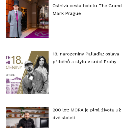
Oslnivá cesta hotelu The Grand
Mark Prague
18. narozeniny Palladia: oslava
příběhů a stylu v srdci Prahy
200 let: MORA je plná života už
dvě století