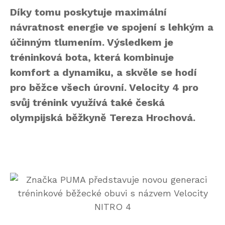
Díky tomu poskytuje maximální
návratnost energie ve spojení s lehkým a
účinným tlumením. Výsledkem je
tréninková bota, která kombinuje
komfort a dynamiku, a skvěle se hodí
pro běžce všech úrovní. Velocity 4 pro
svůj trénink využívá také česká
olympijská běžkyně Tereza Hrochová.