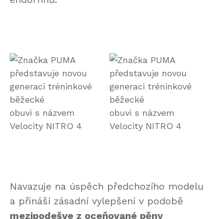
Navazuje na úspěch předchozího modelu
a přináší zásadní vylepšení v podobě
mezipodešve
z
oceňované pěny