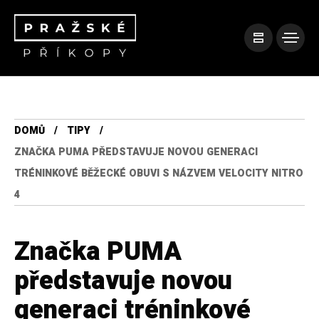
DOMŮ
TIPY
ZNAČKA PUMA PŘEDSTAVUJE NOVOU GENERACI
TRÉNINKOVÉ BĚŽECKÉ OBUVI S NÁZVEM VELOCITY NITRO
4
Značka PUMA
představuje novou
generaci tréninkové