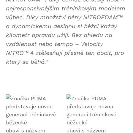
nejresponsivnějším tréninkovým modelem
vůbec. Díky množství pěny NITROFOAM™
a dynamickému designu si běžci každý
kilometr opravdu užijí. Bez ohledu na
vzdálenost nebo tempo – Velocity
NITRO™ 4 ztělesňují přesně ten pocit, pro
který se běhá.“