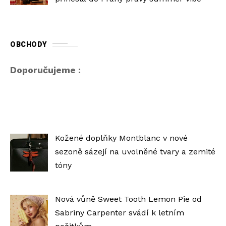
OBCHODY
Doporučujeme :
Kožené doplňky Montblanc v nové
sezoně sázejí na uvolněné tvary a zemité
tóny
Nová vůně Sweet Tooth Lemon Pie od
Sabriny Carpenter svádí k letním