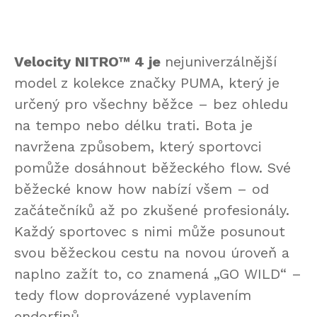
Velocity NITRO™ 4 je
nejuniverzálnější
model z kolekce značky PUMA, který je
určený pro všechny běžce – bez ohledu
na tempo nebo délku trati. Bota je
navržena způsobem, který sportovci
pomůže dosáhnout běžeckého flow. Své
běžecké know how nabízí všem – od
začátečníků až po zkušené profesionály.
Každý sportovec s nimi může posunout
svou běžeckou cestu na novou úroveň a
naplno zažít to, co znamená „GO WILD“ –
tedy flow doprovázené vyplavením
endorfinů.