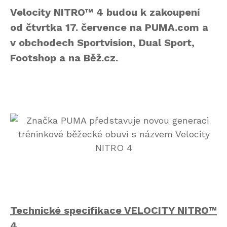
Velocity NITRO™ 4 budou k zakoupení
od čtvrtka 17. července na PUMA.com a
v obchodech Sportvision, Dual Sport,
Footshop a na Běž.cz.
Technické specifikace VELOCITY NITRO™
4