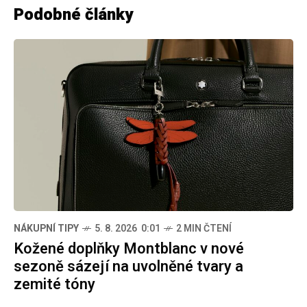
Podobné články
NÁKUPNÍ TIPY
5. 8. 2026 0:01
2 MIN ČTENÍ
Kožené doplňky Montblanc v nové
sezoně sázejí na uvolněné tvary a
zemité tóny