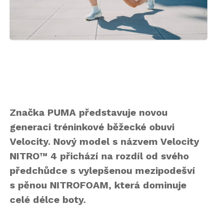
Značka PUMA představuje novou
generaci tréninkové běžecké obuvi
Velocity. Nový model s názvem Velocity
NITRO™ 4 přichází na rozdíl od svého
předchůdce s vylepšenou mezipodešví
s pěnou NITROFOAM, která dominuje
celé délce boty.