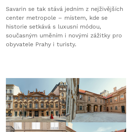
Savarin se tak stává jedním z nejživějších
center metropole – místem, kde se
historie setkává s luxusní módou,
současným uměním i novými zážitky pro
obyvatele Prahy i turisty.