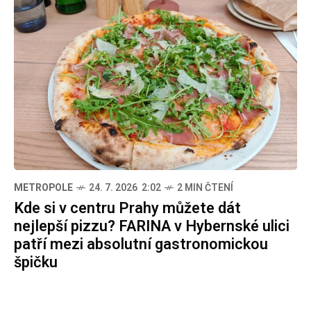
METROPOLE
24. 7. 2026 2:02
2 MIN ČTENÍ
Kde si v centru Prahy můžete dát
nejlepší pizzu? FARINA v Hybernské ulici
patří mezi absolutní gastronomickou
špičku