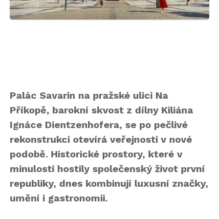
Palác Savarin na pražské ulici Na
Příkopě, barokní skvost z dílny Kiliána
Ignáce Dientzenhofera, se po pečlivé
rekonstrukci otevírá veřejnosti v nové
podobě. Historické prostory, které v
minulosti hostily společenský život první
republiky, dnes kombinují luxusní značky,
umění i gastronomii.