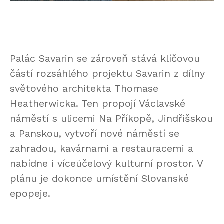
Palác Savarin se zároveň stává klíčovou
částí rozsáhlého projektu Savarin z dílny
světového architekta Thomase
Heatherwicka. Ten propojí Václavské
náměstí s ulicemi Na Příkopě, Jindřišskou
a Panskou, vytvoří nové náměstí se
zahradou, kavárnami a restauracemi a
nabídne i víceúčelový kulturní prostor. V
plánu je dokonce umístění Slovanské
epopeje.