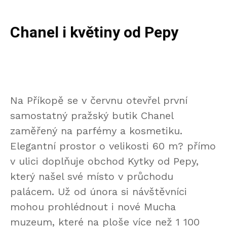
Chanel i květiny od Pepy
Na Příkopě se v červnu otevřel první
samostatný pražský butik Chanel
zaměřený na parfémy a kosmetiku.
Elegantní prostor o velikosti 60 m? přímo
v ulici doplňuje obchod Kytky od Pepy,
který našel své místo v průchodu
palácem. Už od února si návštěvníci
mohou prohlédnout i nové Mucha
muzeum, které na ploše více než 1 100