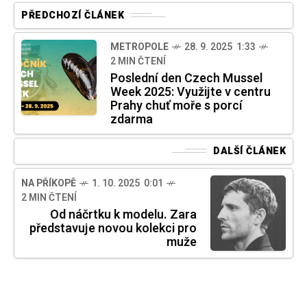
PŘEDCHOZÍ ČLÁNEK
METROPOLE
28. 9. 2025 1:33
2 MIN ČTENÍ
Poslední den Czech Mussel
Week 2025: Využijte v centru
Prahy chuť moře s porcí
zdarma
DALŠÍ ČLÁNEK
NA PŘÍKOPĚ
1. 10. 2025 0:01
2 MIN ČTENÍ
Od náčrtku k modelu. Zara
představuje novou kolekci pro
muže