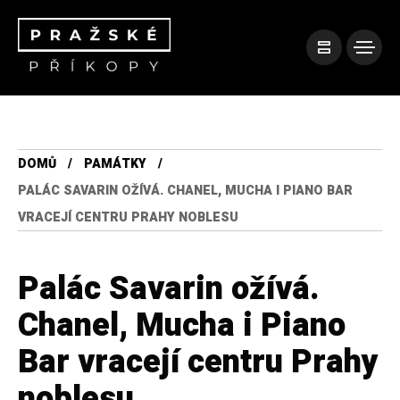
DOMŮ
PAMÁTKY
PALÁC SAVARIN OŽÍVÁ. CHANEL, MUCHA I PIANO BAR
VRACEJÍ CENTRU PRAHY NOBLESU
Palác Savarin ožívá.
Chanel, Mucha i Piano
Bar vracejí centru Prahy
noblesu