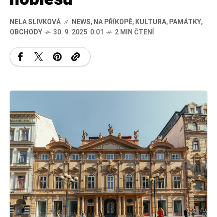
NELA SLIVKOVÁ
NEWS
,
NA PŘÍKOPĚ
,
KULTURA
,
PAMÁTKY
,
OBCHODY
30. 9. 2025 0:01
2 MIN ČTENÍ