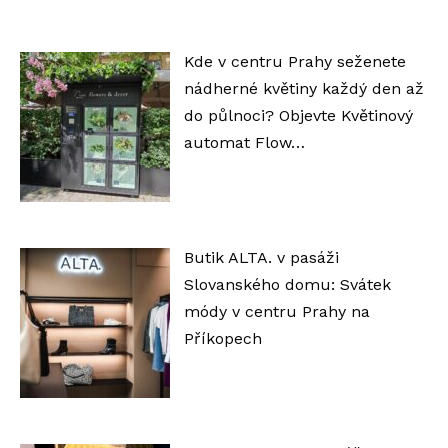
Kde v centru Prahy seženete
nádherné květiny každý den až
do půlnoci? Objevte Květinový
automat Flow…
Butik ALTA. v pasáži
Slovanského domu: Svátek
módy v centru Prahy na
Příkopech