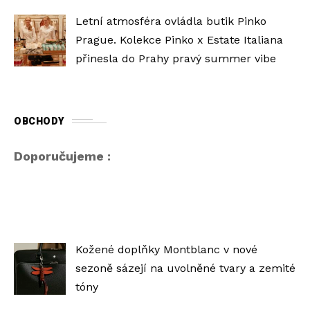
Letní atmosféra ovládla butik Pinko
Prague. Kolekce Pinko x Estate Italiana
přinesla do Prahy pravý summer vibe
OBCHODY
Doporučujeme :
Kožené doplňky Montblanc v nové
sezoně sázejí na uvolněné tvary a zemité
tóny