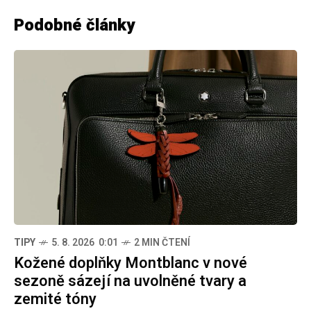
Podobné články
TIPY
5. 8. 2026 0:01
2 MIN ČTENÍ
Kožené doplňky Montblanc v nové
sezoně sázejí na uvolněné tvary a
zemité tóny