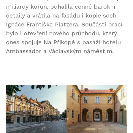
miliardy korun, odhalila cenné barokní
detaily a vrátila na fasádu i kopie soch
Ignáce Františka Platzera. Součástí prací
bylo i otevření nového průchodu, který
dnes spojuje Na Příkopě s pasáží hotelu
Ambassador a Václavským náměstím.