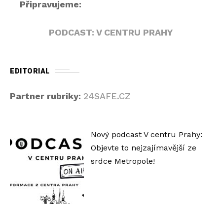
Připravujeme:
PODCAST: V CENTRU PRAHY
EDITORIAL
Partner rubriky:
24SAFE.CZ
Nový podcast V centru Prahy:
Objevte to nejzajímavější ze
srdce Metropole!