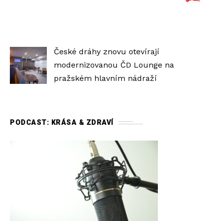
České dráhy znovu otevírají
modernizovanou ČD Lounge na
pražském hlavním nádraží
PODCAST: KRÁSA & ZDRAVÍ