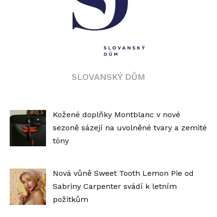
SLOVANSKÝ DŮM
Kožené doplňky Montblanc v nové
sezoně sázejí na uvolněné tvary a zemité
tóny
Nová vůně Sweet Tooth Lemon Pie od
Sabriny Carpenter svádí k letním
požitkům