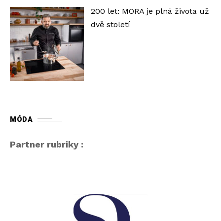
200 let: MORA je plná života už
dvě století
MÓDA
Partner rubriky :