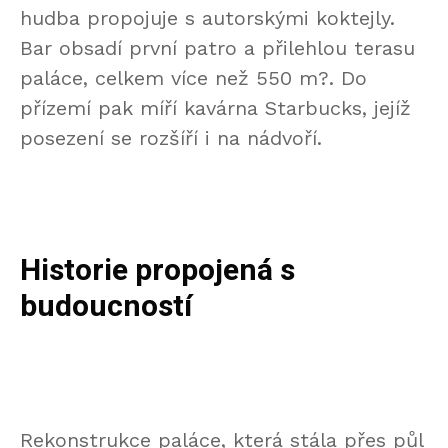
hudba propojuje s autorskými koktejly.
Bar obsadí první patro a přilehlou terasu
paláce, celkem více než 550 m?. Do
přízemí pak míří kavárna Starbucks, jejíž
posezení se rozšíří i na nádvoří.
Historie propojená s
budoucností
Rekonstrukce paláce, která stála přes půl