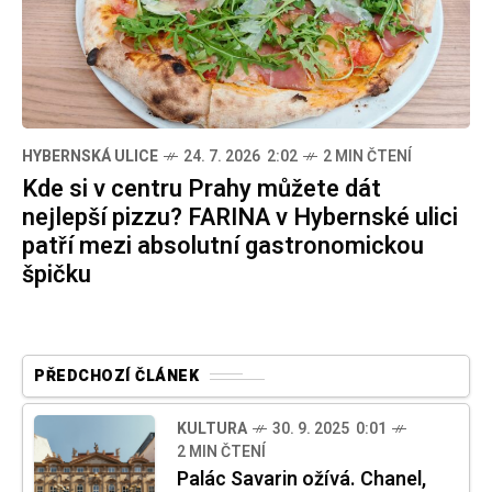
HYBERNSKÁ ULICE
24. 7. 2026 2:02
2 MIN ČTENÍ
Kde si v centru Prahy můžete dát
nejlepší pizzu? FARINA v Hybernské ulici
patří mezi absolutní gastronomickou
špičku
PŘEDCHOZÍ ČLÁNEK
KULTURA
30. 9. 2025 0:01
2 MIN ČTENÍ
Palác Savarin ožívá. Chanel,