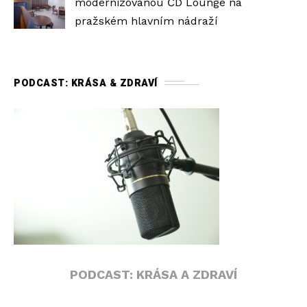
modernizovanou ČD Lounge na
pražském hlavním nádraží
PODCAST: KRÁSA & ZDRAVÍ
PODCAST: KRÁSA A ZDRAVÍ