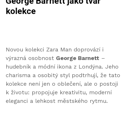
George Barnett jako tvář
kolekce
Novou kolekci Zara Man doprovází i
výrazná osobnost
George Barnett
–
hudebník a módní ikona z Londýna. Jeho
charisma a osobitý styl podtrhují, že tato
kolekce není jen o oblečení, ale o postoji
k životu: propojuje kreativitu, moderní
eleganci a lehkost městského rytmu.