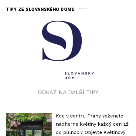
TIPY ZE SLOVANSKÉHO DOMU
ODKAZ NA DALŠÍ TIPY
Kde v centru Prahy seženete
nádherné květiny každý den až
do půlnoci? Objevte Květinový