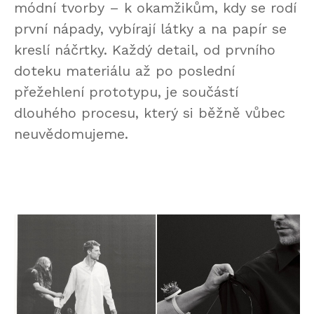
módní tvorby – k okamžikům, kdy se rodí
první nápady, vybírají látky a na papír se
kreslí náčrtky. Každý detail, od prvního
doteku materiálu až po poslední
přežehlení prototypu, je součástí
dlouhého procesu, který si běžně vůbec
neuvědomujeme.