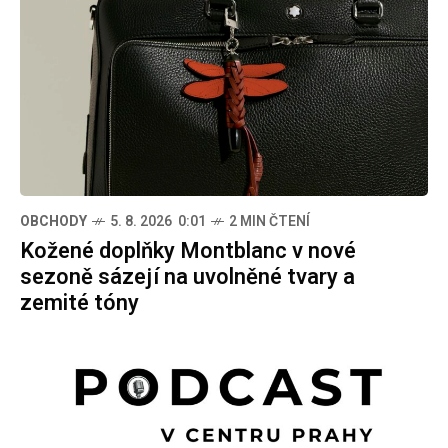
OBCHODY
5. 8. 2026 0:01
2 MIN ČTENÍ
Kožené doplňky Montblanc v nové
sezoně sázejí na uvolněné tvary a
zemité tóny