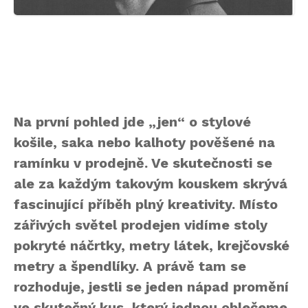
Na první pohled jde „jen“ o stylové
košile, saka nebo kalhoty pověšené na
ramínku v prodejně. Ve skutečnosti se
ale za každým takovým kouskem skrývá
fascinující příběh plný kreativity. Místo
zářivých světel prodejen vidíme stoly
pokryté náčrtky, metry látek, krejčovské
metry a špendlíky. A právě tam se
rozhoduje, jestli se jeden nápad promění
ve skutečný kus, který jednou oblečeme.