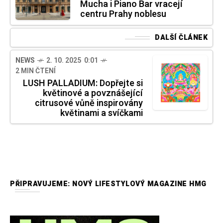
Mucha i Piano Bar vracejí
centru Prahy noblesu
DALŠÍ ČLÁNEK
NEWS
2. 10. 2025 0:01
2 MIN ČTENÍ
LUSH PALLADIUM: Dopřejte si
květinové a povznášející
citrusové vůně inspirovány
květinami a svíčkami
PŘIPRAVUJEME: NOVÝ LIFESTYLOVÝ MAGAZINE HMG