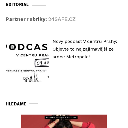
EDITORIAL
Partner rubriky:
24SAFE.CZ
Nový podcast V centru Prahy:
Objevte to nejzajímavější ze
srdce Metropole!
HLEDÁME