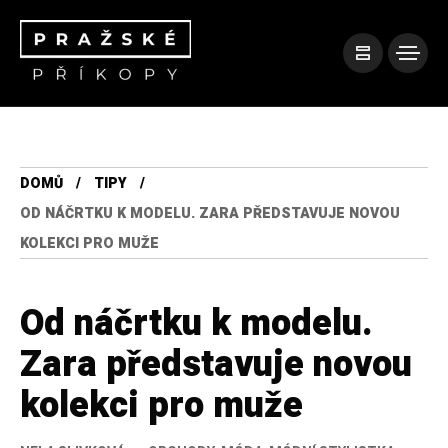
DOMŮ
TIPY
OD NÁČRTKU K MODELU. ZARA PŘEDSTAVUJE NOVOU
KOLEKCI PRO MUŽE
Od náčrtku k modelu.
Zara představuje novou
kolekci pro muže