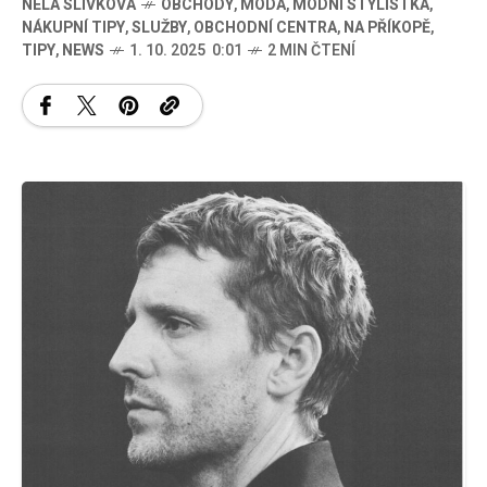
NELA SLIVKOVÁ
OBCHODY
,
MÓDA
,
MÓDNÍ STYLISTKA
,
NÁKUPNÍ TIPY
,
SLUŽBY
,
OBCHODNÍ CENTRA
,
NA PŘÍKOPĚ
,
TIPY
,
NEWS
1. 10. 2025 0:01
2 MIN ČTENÍ