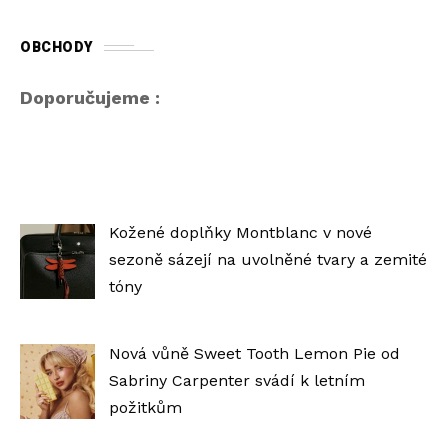
OBCHODY
Doporučujeme :
Kožené doplňky Montblanc v nové
sezoně sázejí na uvolněné tvary a zemité
tóny
Nová vůně Sweet Tooth Lemon Pie od
Sabriny Carpenter svádí k letním
požitkům