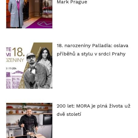
Mark Prague
18. narozeniny Palladia: oslava
příběhů a stylu v srdci Prahy
200 let: MORA je plná života už
dvě století