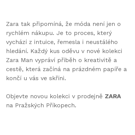
Zara tak připomíná, že móda není jen o
rychlém nákupu. Je to proces, který
vychází z intuice, řemesla i neustálého
hledání. Každý kus oděvu v nové kolekci
Zara Man vypráví příběh o kreativitě a
cestě, která začíná na prázdném papíře a
končí u vás ve skříni.
Objevte novou kolekci v prodejně
ZARA
na Pražských Příkopech.