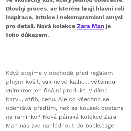
Dlouhý proces, ve kterém hrají hlavní roli
inspirace, intuice i nekompromisní smysl
pro detail. Nová kolekce
Zara Man
je
toho důkazem.
Když stojíme v obchodě před regálem
plným košil, sak nebo kalhot, většinou
vnímáme jen finální produkt. Vidíme
barvu, střih, cenu. Ale co všechno se
odehrává předtím, než se kousek dostane
na ramínko? Nová pánská kolekce Zara
Man nás zve nahlédnout do backstage