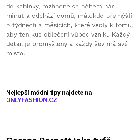
do kabinky, rozhodne se během pár
minut a odchází domů, málokdo přemýšlí
o týdnech a měsících, které vedly k tomu,
aby ten kus oblečení vůbec vznikl. Každý
detail je promyšlený a každý šev má své
místo.
Nejlepší módní tipy najdete na
ONLYFASHION.CZ