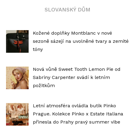
SLOVANSKÝ DŮM
Kožené doplňky Montblanc v nové
sezoně sázejí na uvolněné tvary a zemité
tóny
Nová vůně Sweet Tooth Lemon Pie od
Sabriny Carpenter svádí k letním
požitkům
Letní atmosféra ovládla butik Pinko
Prague. Kolekce Pinko x Estate Italiana
přinesla do Prahy pravý summer vibe