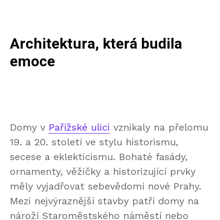
Architektura, která budila
emoce
Domy v
Pařížské ulici
vznikaly na přelomu
19. a 20. století ve stylu historismu,
secese a eklekticismu. Bohaté fasády,
ornamenty, věžičky a historizující prvky
měly vyjadřovat sebevědomí nové Prahy.
Mezi nejvýraznější stavby patří domy na
nároží Staroměstského náměstí nebo