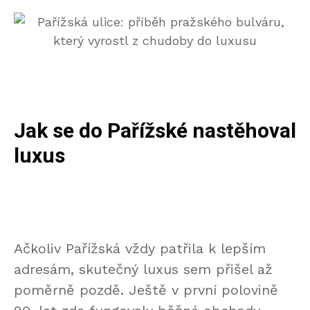
Jak se do Pařížské nastěhoval
luxus
Ačkoliv Pařížská vždy patřila k lepším
adresám, skutečný luxus sem přišel až
poměrně pozdě. Ještě v první polovině