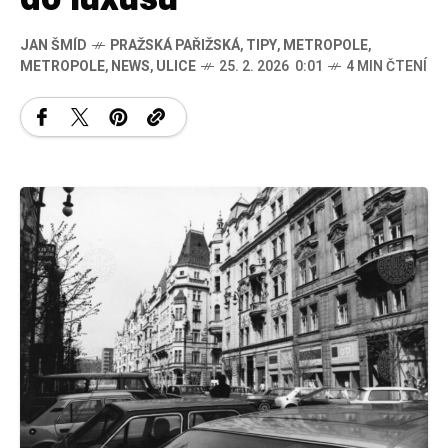
JAN ŠMÍD
PRAŽSKÁ PAŘIŽSKÁ
,
TIPY
,
METROPOLE
,
METROPOLE
,
NEWS
,
ULICE
25. 2. 2026 0:01
4 MIN ČTENÍ