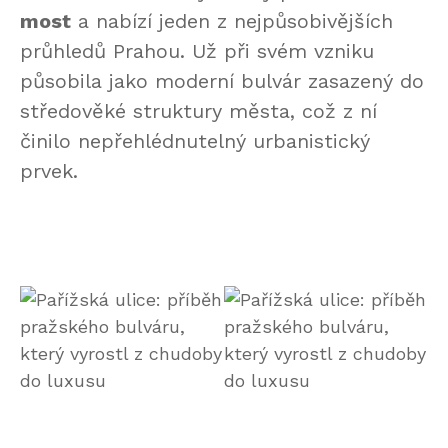
most
a nabízí jeden z nejpůsobivějších
průhledů Prahou. Už při svém vzniku
působila jako moderní bulvár zasazený do
středověké struktury města, což z ní
činilo nepřehlédnutelný urbanistický
prvek.