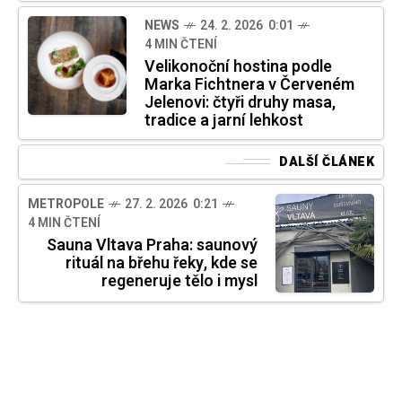
NEWS
24. 2. 2026 0:01
4 MIN ČTENÍ
Velikonoční hostina podle
Marka Fichtnera v Červeném
Jelenovi: čtyři druhy masa,
tradice a jarní lehkost
DALŠÍ ČLÁNEK
METROPOLE
27. 2. 2026 0:21
4 MIN ČTENÍ
Sauna Vltava Praha: saunový
rituál na břehu řeky, kde se
regeneruje tělo i mysl