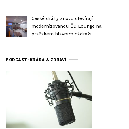
České dráhy znovu otevírají
modernizovanou ČD Lounge na
pražském hlavním nádraží
PODCAST: KRÁSA & ZDRAVÍ