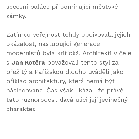
secesní paláce připomínající městské
zámky.
Zatímco veřejnost tehdy obdivovala jejich
okázalost, nastupující generace
modernistů byla kritická. Architekti v čele
s
Jan Kotěra
považovali tento styl za
přežitý a Pařížskou dlouho uváděli jako
příklad architektury, která nemá být
následována. Čas však ukázal, že právě
tato různorodost dává ulici její jedinečný
charakter.