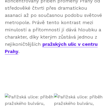
koncentrovaný příběh proměny Prahy od
středověké čtvrti přes dramatickou
asanaci až po současnou podobu světové
metropole. Právě tento kontrast mezi
minulostí a přítomností jí dává hloubku a
charakter, díky kterým zůstává jednou z
nejikoničtějších
pražských ulic v centru
Prahy
.