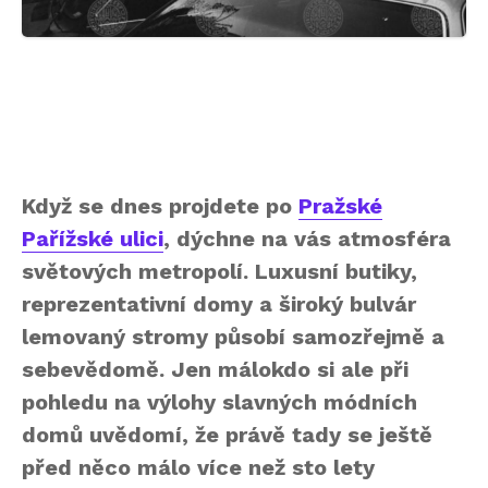
Když se dnes projdete po
Pražské
Pařížské ulici
, dýchne na vás atmosféra
světových metropolí. Luxusní butiky,
reprezentativní domy a široký bulvár
lemovaný stromy působí samozřejmě a
sebevědomě. Jen málokdo si ale při
pohledu na výlohy slavných módních
domů uvědomí, že právě tady se ještě
před něco málo více než sto lety