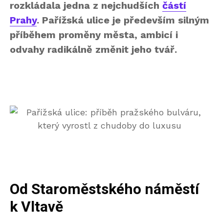
rozkládala jedna z nejchudších
částí
Prahy
. Pařížská ulice je především silným
příběhem proměny města, ambicí i
odvahy radikálně změnit jeho tvář.
Od Staroměstského náměstí
k Vltavě