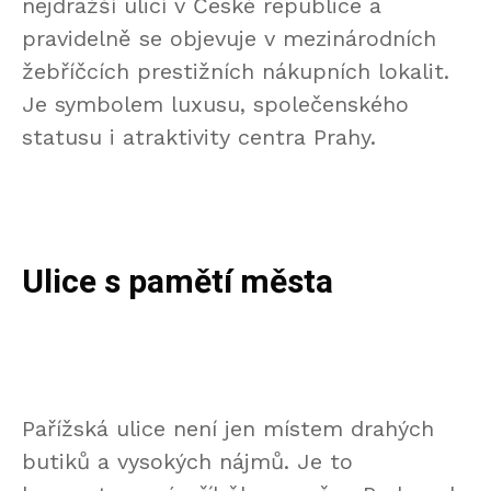
nejdražší ulicí v České republice a
pravidelně se objevuje v mezinárodních
žebříčcích prestižních nákupních lokalit.
Je symbolem luxusu, společenského
statusu i atraktivity centra Prahy.
Ulice s pamětí města
Pařížská ulice není jen místem drahých
butiků a vysokých nájmů. Je to