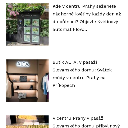
Kde v centru Prahy seženete
nádherné květiny každý den až
do půlnoci? Objevte Květinový
automat Flow…
Butik ALTA. v pasáži
Slovanského domu: Svátek
módy v centru Prahy na
Příkopech
V centru Prahy v pasáži
Slovanského domu přibyl nový