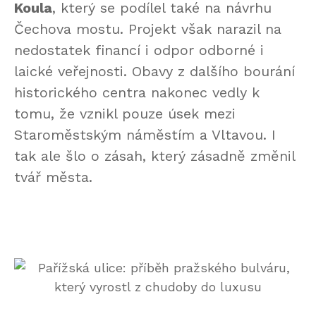
Koula
, který se podílel také na návrhu
Čechova mostu. Projekt však narazil na
nedostatek financí i odpor odborné i
laické veřejnosti. Obavy z dalšího bourání
historického centra nakonec vedly k
tomu, že vznikl pouze úsek mezi
Staroměstským náměstím a Vltavou. I
tak ale šlo o zásah, který zásadně změnil
tvář města.