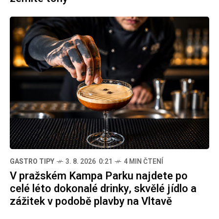
GASTRO TIPY
3. 8. 2026 0:21
4 MIN ČTENÍ
V pražském Kampa Parku najdete po
celé léto dokonalé drinky, skvělé jídlo a
zážitek v podobě plavby na Vltavě