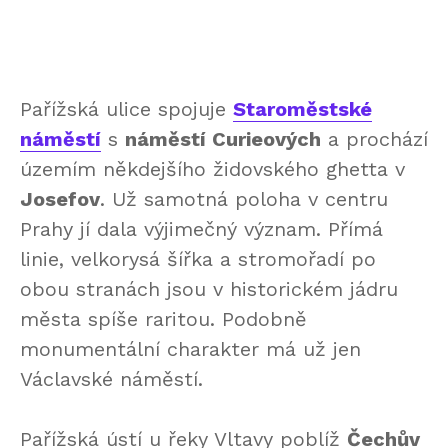
Pařížská ulice spojuje
Staroměstské
náměstí
s
náměstí Curieových
a prochází
územím někdejšího židovského ghetta v
Josefov
. Už samotná poloha v centru
Prahy jí dala výjimečný význam. Přímá
linie, velkorysá šířka a stromořadí po
obou stranách jsou v historickém jádru
města spíše raritou. Podobně
monumentální charakter má už jen
Václavské náměstí.
Pařížská ústí u řeky Vltavy poblíž
Čechův