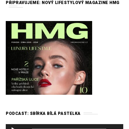
PŘIPRAVUJEME: NOVÝ LIFESTYLOVÝ MAGAZINE HMG
PODCAST: SBÍRKA BÍLÁ PASTELKA
A