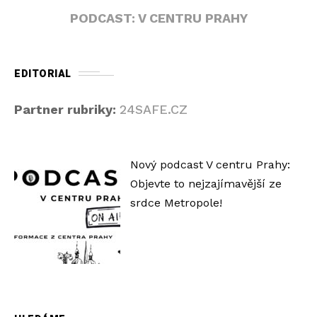
PODCAST: V CENTRU PRAHY
EDITORIAL
Partner rubriky:
24SAFE.CZ
Nový podcast V centru Prahy:
Objevte to nejzajímavější ze
srdce Metropole!