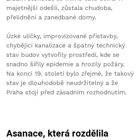
majetnější odešli, zůstala chudoba,
přelidnění a zanedbané domy.
Úzké uličky, improvizované přístavby,
chybějící kanalizace a špatný technický
stav budov vytvořily prostředí, kde se
snadno šířily epidemie a hrozily požáry.
Na konci 19. století bylo zřejmé, že takový
stav je dlouhodobě neudržitelný a že
Praha stojí před zásadním rozhodnutím.
Asanace, která rozdělila