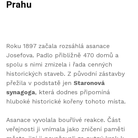
Prahu
Roku 1897 začala rozsáhlá asanace
Josefova. Padlo přibližně 470 domů a
spolu s nimi zmizela i řada cenných
historických staveb. Z původní zástavby
přežila v podstatě jen
Staronová
synagoga
, která dodnes připomíná
hluboké historické kořeny tohoto místa.
Asanace vyvolala bouřlivé reakce. Část
veřejnosti ji vnímala jako zničení paměti