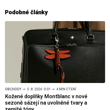
Podobné články
OBCHODY
5. 8. 2026 0:01
4 MIN ČTENÍ
Kožené doplňky Montblanc v nové
sezoně sázejí na uvolněné tvary a
zemité tóny