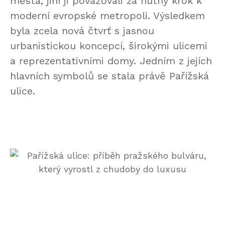
města, jiní ji považovali za nutný krok k
moderní evropské metropoli. Výsledkem
byla zcela nová čtvrť s jasnou
urbanistickou koncepcí, širokými ulicemi
a reprezentativními domy. Jedním z jejích
hlavních symbolů se stala právě Pařížská
ulice.